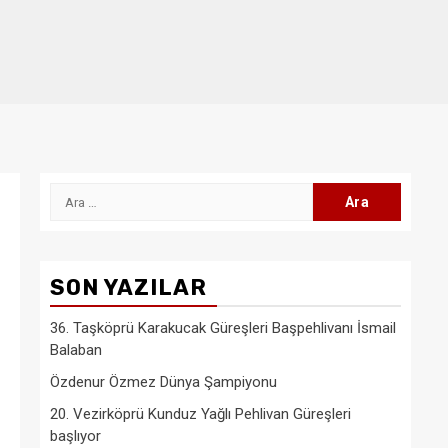
Arama:
SON YAZILAR
36. Taşköprü Karakucak Güreşleri Başpehlivanı İsmail
Balaban
Özdenur Özmez Dünya Şampiyonu
20. Vezirköprü Kunduz Yağlı Pehlivan Güreşleri
başlıyor