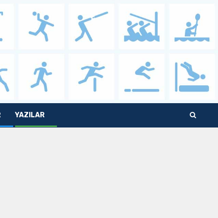
R
YAZILAR