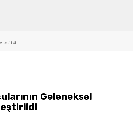
leştirildi
ularının Geleneksel
ştirildi