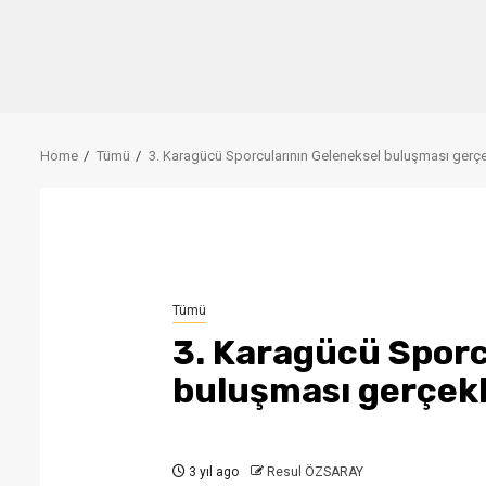
Home
Tümü
3. Karagücü Sporcularının Geleneksel buluşması gerçek
Tümü
3. Karagücü Sporc
buluşması gerçekle
3 yıl ago
Resul ÖZSARAY