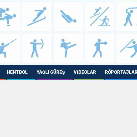
HENTBOL
YAĞLI GÜREŞ
VIDEOLAR
RÖPORTAJLA