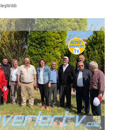
eştirildi