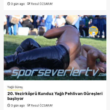
3 gün ago
Resul ÖZSARAY
Yağlı Güreş
20. Vezirköprü Kunduz Yağlı Pehlivan Güreşleri
başlıyor
3 gün ago
Resul ÖZSARAY