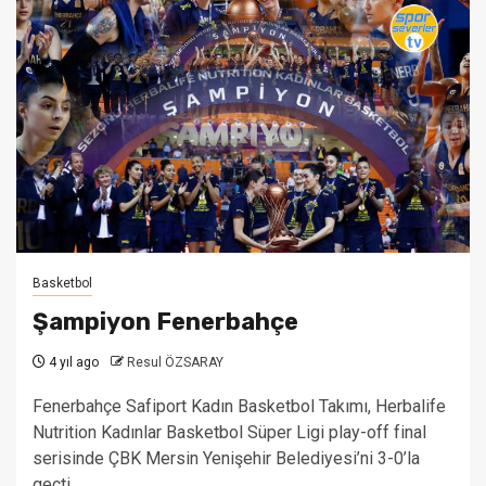
Basketbol
Şampiyon Fenerbahçe
4 yıl ago
Resul ÖZSARAY
Fenerbahçe Safiport Kadın Basketbol Takımı, Herbalife
Nutrition Kadınlar Basketbol Süper Ligi play-off final
serisinde ÇBK Mersin Yenişehir Belediyesi’ni 3-0’la
geçti...