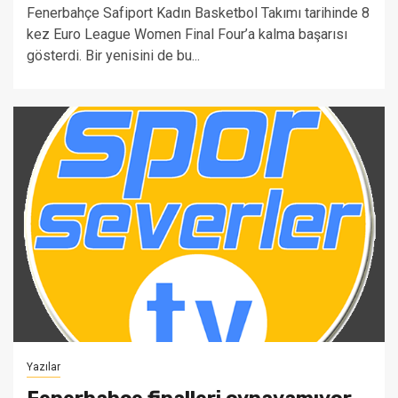
Fenerbahçe Safiport Kadın Basketbol Takımı tarihinde 8
kez Euro League Women Final Four’a kalma başarısı
gösterdi. Bir yenisini de bu...
Yazılar