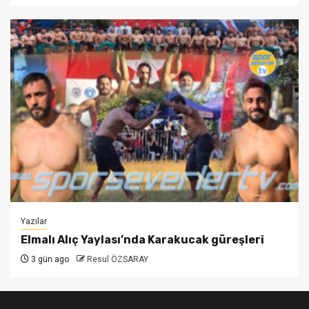
Yazılar
Elmalı Alıç Yaylası’nda Karakucak güreşleri
3 gün ago
Resul ÖZSARAY