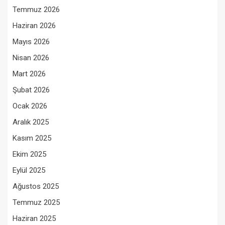
Temmuz 2026
Haziran 2026
Mayıs 2026
Nisan 2026
Mart 2026
Şubat 2026
Ocak 2026
Aralık 2025
Kasım 2025
Ekim 2025
Eylül 2025
Ağustos 2025
Temmuz 2025
Haziran 2025