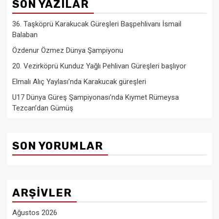
SON YAZILAR
36. Taşköprü Karakucak Güreşleri Başpehlivanı İsmail
Balaban
Özdenur Özmez Dünya Şampiyonu
20. Vezirköprü Kunduz Yağlı Pehlivan Güreşleri başlıyor
Elmalı Alıç Yaylası’nda Karakucak güreşleri
U17 Dünya Güreş Şampiyonası’nda Kıymet Rümeysa
Tezcan’dan Gümüş
SON YORUMLAR
ARŞIVLER
Ağustos 2026