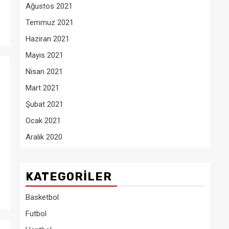
Ağustos 2021
Temmuz 2021
Haziran 2021
Mayıs 2021
Nisan 2021
Mart 2021
Şubat 2021
Ocak 2021
Aralık 2020
KATEGORILER
Basketbol
Futbol