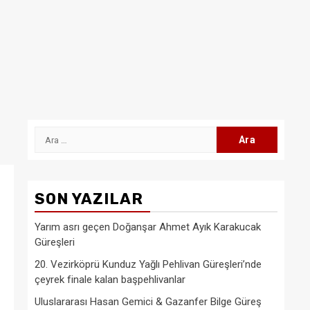
Arama:
SON YAZILAR
Yarım asrı geçen Doğanşar Ahmet Ayık Karakucak
Güreşleri
20. Vezirköprü Kunduz Yağlı Pehlivan Güreşleri’nde
çeyrek finale kalan başpehlivanlar
Uluslararası Hasan Gemici & Gazanfer Bilge Güreş