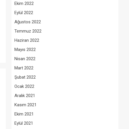
Ekim 2022
Eylül 2022
Ağustos 2022
Temmuz 2022
Haziran 2022
Mayıs 2022
Nisan 2022
Mart 2022
Şubat 2022
Ocak 2022
Aralık 2021
Kasım 2021
Ekim 2021
Eylül 2021