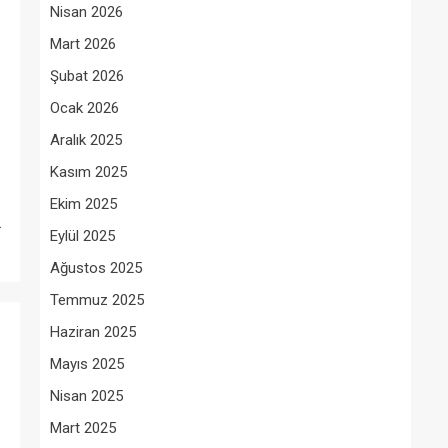
Nisan 2026
Mart 2026
Şubat 2026
Ocak 2026
Aralık 2025
Kasım 2025
Ekim 2025
.
Eylül 2025
Ağustos 2025
Temmuz 2025
Haziran 2025
Mayıs 2025
Nisan 2025
Mart 2025