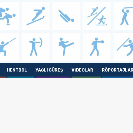
HENTBOL
YAĞLI GÜREŞ
VIDEOLAR
RÖPORTAJLA