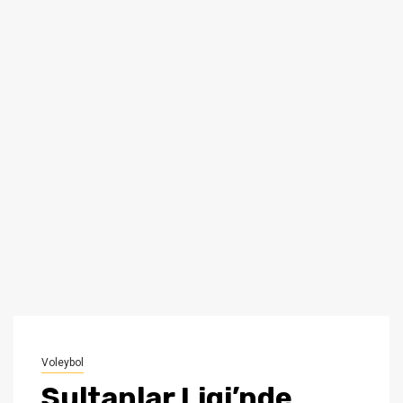
Voleybol
Sultanlar Ligi’nde