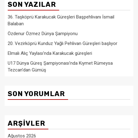
SON YAZILAR
36. Taşköprü Karakucak Güreşleri Başpehlivanı İsmail
Balaban
Özdenur Özmez Dünya Şampiyonu
20. Vezirköprü Kunduz Yağlı Pehlivan Güreşleri başlıyor
Elmalı Alıç Yaylası’nda Karakucak güreşleri
U17 Dünya Güreş Şampiyonası’nda Kıymet Rümeysa
Tezcan’dan Gümüş
SON YORUMLAR
ARŞIVLER
Ağustos 2026