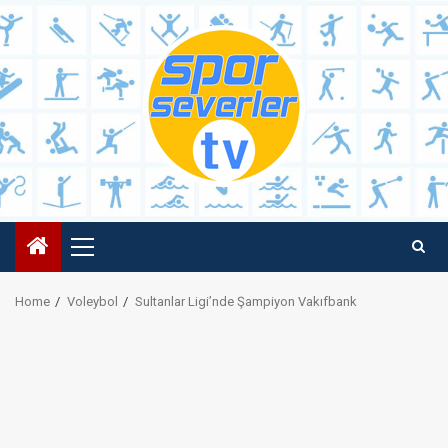
Skip
to
content
Primary
Menu
Home
Voleybol
Sultanlar Ligi’nde Şampiyon Vakıfbank