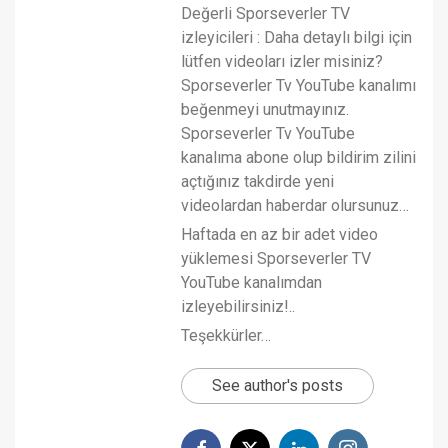
Değerli Sporseverler TV
izleyicileri : Daha detaylı bilgi için
lütfen videoları izler misiniz?
Sporseverler Tv YouTube kanalımı
beğenmeyi unutmayınız.
Sporseverler Tv YouTube
kanalıma abone olup bildirim zilini
açtığınız takdirde yeni
videolardan haberdar olursunuz…
Haftada en az bir adet video
yüklemesi Sporseverler TV
YouTube kanalımdan
izleyebilirsiniz!..
Teşekkürler…
See author's posts