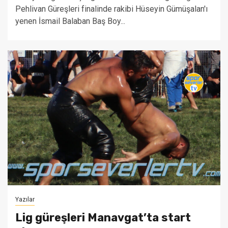
Pehlivan Güreşleri finalinde rakibi Hüseyin Gümüşalan'ı
yenen İsmail Balaban Baş Boy...
Yazılar
Lig güreşleri Manavgat’ta start