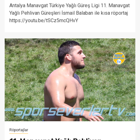
Antalya Manavgat Türkiye Yağlı Güreş Ligi 11. Manavgat
Yağlı Pehlivan Güreşleri İsmail Balaban ile kısa röportaj
https://youtu.be/tSCz5mcQHvY
Röportajlar