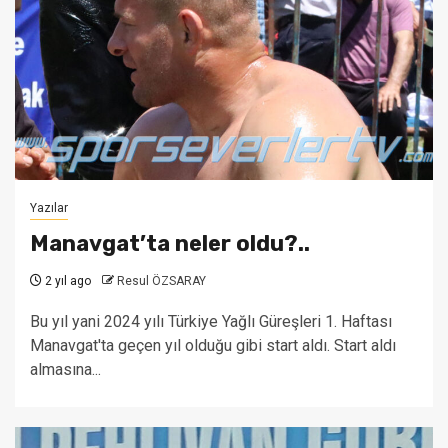
Yazılar
Manavgat’ta neler oldu?..
2 yıl ago
Resul ÖZSARAY
Bu yıl yani 2024 yılı Türkiye Yağlı Güreşleri 1. Haftası
Manavgat'ta geçen yıl olduğu gibi start aldı. Start aldı
almasına...