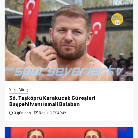
Yağlı Güreş
36. Taşköprü Karakucak Güreşleri
Başpehlivanı İsmail Balaban
3 gün ago
Resul ÖZSARAY