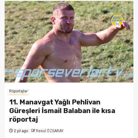
Röportajlar
11. Manavgat Yağlı Pehlivan
Güreşleri İsmail Balaban ile kısa
röportaj
2 yıl ago
Resul ÖZSARAY