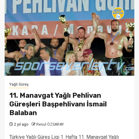
Yağlı Güreş
11. Manavgat Yağlı Pehlivan
Güreşleri Başpehlivanı İsmail
Balaban
2 yıl ago
Resul ÖZSARAY
Türkiye Yağlı Güreş Ligi 1. Hafta 11. Manavgat Yağlı