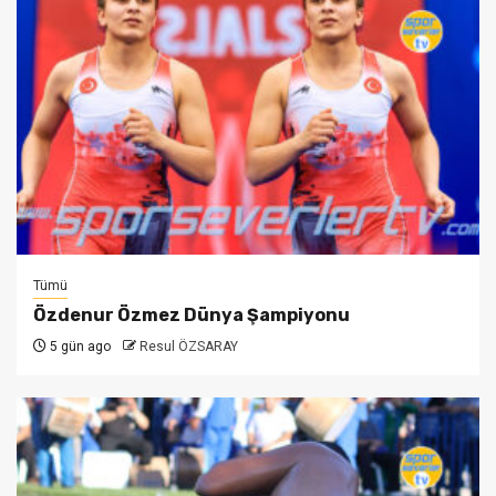
Tümü
Özdenur Özmez Dünya Şampiyonu
5 gün ago
Resul ÖZSARAY