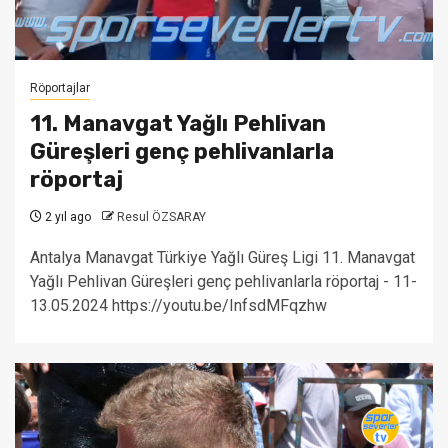
Röportajlar
11. Manavgat Yağlı Pehlivan
Güreşleri genç pehlivanlarla
röportaj
2 yıl ago
Resul ÖZSARAY
Antalya Manavgat Türkiye Yağlı Güreş Ligi 11. Manavgat
Yağlı Pehlivan Güreşleri genç pehlivanlarla röportaj - 11-
13.05.2024 https://youtu.be/InfsdMFqzhw