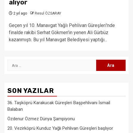
alıyor
2 yıl ago
Resul ÖZSARAY
Geçen yıl 10. Manavgat Yağlı Pehlivan Güreşleri'nde
finalde rakibi Serhat Gökmen'in yenen Ali Gürbüz
kazanmıştı. Bu yıl Manavgat Belediyesi yaptığı...
Arama:
SON YAZILAR
36. Taşköprü Karakucak Güreşleri Başpehlivanı İsmail
Balaban
Özdenur Özmez Dünya Şampiyonu
20. Vezirköprü Kunduz Yağlı Pehlivan Güreşleri başlıyor