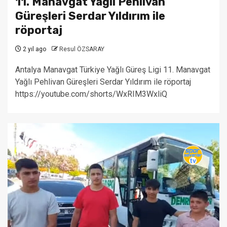
11. Manavgat Yağlı Pehlivan
Güreşleri Serdar Yıldırım ile
röportaj
2 yıl ago
Resul ÖZSARAY
Antalya Manavgat Türkiye Yağlı Güreş Ligi 11. Manavgat
Yağlı Pehlivan Güreşleri Serdar Yıldırım ile röportaj
https://youtube.com/shorts/WxRIM3WxliQ