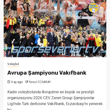
Voleybol
Avrupa Şampiyonu Vakıfbank
3 ay ago
Resul ÖZSARAY
Kadın voleybolunda Avrupa’nın en büyük ve prestijli
organizasyonu 2026 CEV Zeren Group Şampiyonlar
Ligi'nde Türk derbisine Vakıfbank, Eczacıbaşı'nı yenerek
bu...