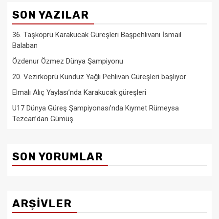
SON YAZILAR
36. Taşköprü Karakucak Güreşleri Başpehlivanı İsmail
Balaban
Özdenur Özmez Dünya Şampiyonu
20. Vezirköprü Kunduz Yağlı Pehlivan Güreşleri başlıyor
Elmalı Alıç Yaylası’nda Karakucak güreşleri
U17 Dünya Güreş Şampiyonası’nda Kıymet Rümeysa
Tezcan’dan Gümüş
SON YORUMLAR
ARŞIVLER