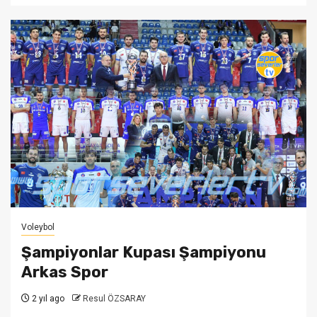
Voleybol
Şampiyonlar Kupası Şampiyonu
Arkas Spor
2 yıl ago
Resul ÖZSARAY