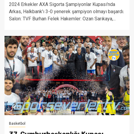
2024 Erkekler AXA Sigorta Şampiyonlar Kupası'nda
Arkas, Halkbank'ı 3-0 yenerek şampiyon olmayı başardı.
Salon: TVF Burhan Felek Hakemler: Ozan Sarıkaya,...
Basketbol