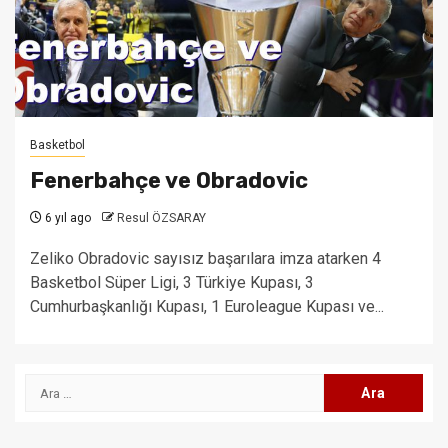
Basketbol
Fenerbahçe ve Obradovic
6 yıl ago
Resul ÖZSARAY
Zeliko Obradovic sayısız başarılara imza atarken 4
Basketbol Süper Ligi, 3 Türkiye Kupası, 3
Cumhurbaşkanlığı Kupası, 1 Euroleague Kupası ve...
Arama: