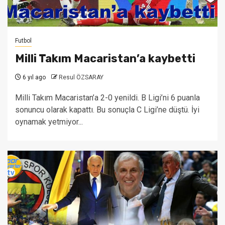
Futbol
Milli Takım Macaristan’a kaybetti
6 yıl ago
Resul ÖZSARAY
Milli Takım Macaristan’a 2-0 yenildi. B Ligi’ni 6 puanla
sonuncu olarak kapattı. Bu sonuçla C Ligi’ne düştü. İyi
oynamak yetmiyor...