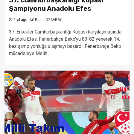
37. Cumhurbaşkanlığı Kupası
Şampiyonu Anadolu Efes
2 yıl ago
Resul ÖZSARAY
37. Erkekler Cumhurbaşkanlığı Kupası karşılaşmasında
Anadolu Efes, Fenerbahçe Beko’yu 83-82 yenerek 14.
kez şampiyonluğa ulaşmayı başardı. Fenerbahçe Beko
mücadeleye Melih...