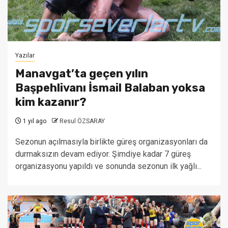
Yazılar
Manavgat’ta geçen yılın
Başpehlivanı İsmail Balaban yoksa
kim kazanır?
1 yıl ago
Resul ÖZSARAY
Sezonun açılmasıyla birlikte güreş organizasyonları da
durmaksızın devam ediyor. Şimdiye kadar 7 güreş
organizasyonu yapıldı ve sonunda sezonun ilk yağlı...