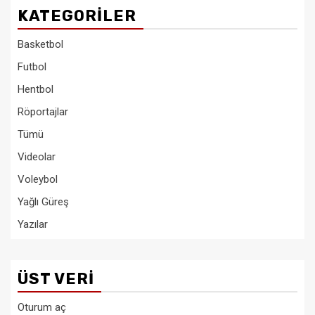
KATEGORILER
Basketbol
Futbol
Hentbol
Röportajlar
Tümü
Videolar
Voleybol
Yağlı Güreş
Yazılar
ÜST VERI
Oturum aç