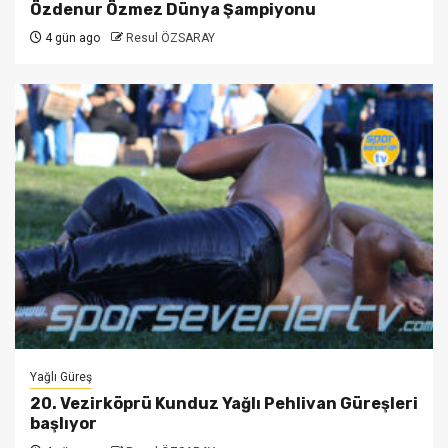
Özdenur Özmez Dünya Şampiyonu
4 gün ago
Resul ÖZSARAY
Yağlı Güreş
20. Vezirköprü Kunduz Yağlı Pehlivan Güreşleri
başlıyor