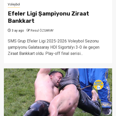
Voleybol
Efeler Ligi Şampiyonu Ziraat
Bankkart
3 ay ago
Resul ÖZSARAY
SMS Grup Efeler Ligi 2025-2026 Voleybol Sezonu
şampiyonu Galatasaray HDİ Sigorta'yı 3-0 ile geçen
Ziraat Bankkart oldu. Play-off final serisi...