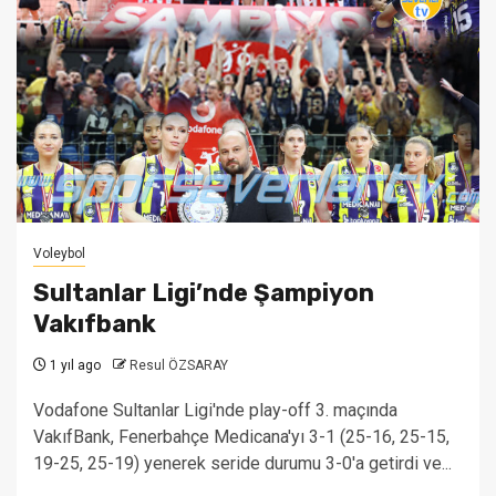
Voleybol
Sultanlar Ligi’nde Şampiyon
Vakıfbank
1 yıl ago
Resul ÖZSARAY
Vodafone Sultanlar Ligi'nde play-off 3. maçında
VakıfBank, Fenerbahçe Medicana'yı 3-1 (25-16, 25-15,
19-25, 25-19) yenerek seride durumu 3-0'a getirdi ve...