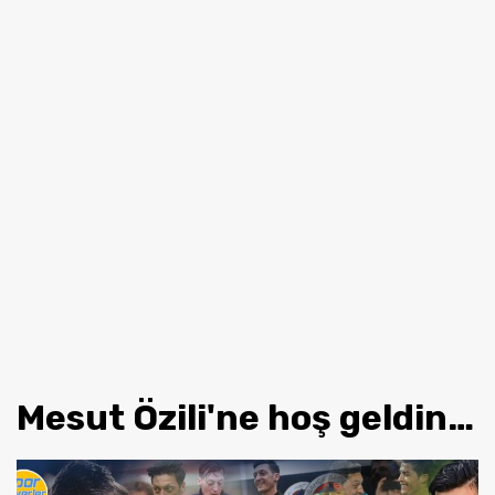
Mesut Özili'ne hoş geldin…