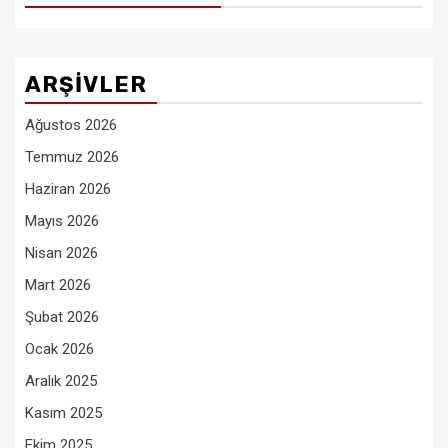
ARŞIVLER
Ağustos 2026
Temmuz 2026
Haziran 2026
Mayıs 2026
Nisan 2026
Mart 2026
Şubat 2026
Ocak 2026
Aralık 2025
Kasım 2025
Ekim 2025