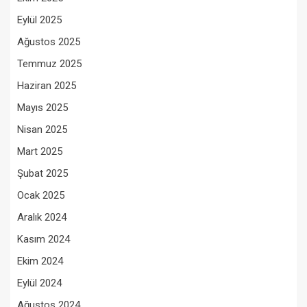
Eylül 2025
Ağustos 2025
Temmuz 2025
Haziran 2025
Mayıs 2025
Nisan 2025
Mart 2025
Şubat 2025
Ocak 2025
Aralık 2024
Kasım 2024
Ekim 2024
Eylül 2024
Ağustos 2024