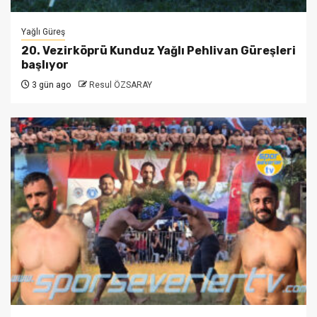
Yağlı Güreş
20. Vezirköprü Kunduz Yağlı Pehlivan Güreşleri
başlıyor
3 gün ago
Resul ÖZSARAY