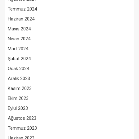
Temmuz 2024
Haziran 2024
Mayıs 2024
Nisan 2024
Mart 2024
Şubat 2024
Ocak 2024
Aralık 2023
Kasım 2023
Ekim 2023
Eylül 2023
Ağustos 2023
Temmuz 2023
Haziran 2023