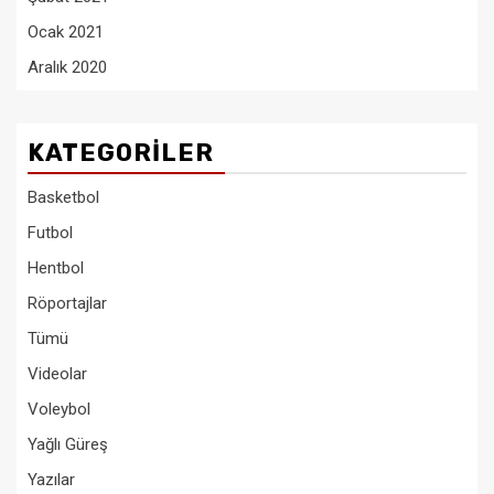
Ocak 2021
Aralık 2020
KATEGORILER
Basketbol
Futbol
Hentbol
Röportajlar
Tümü
Videolar
Voleybol
Yağlı Güreş
Yazılar