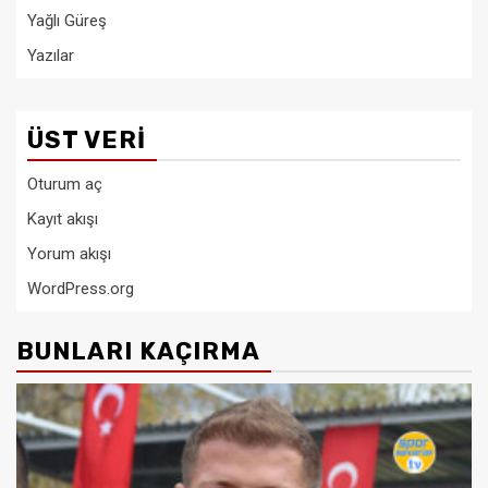
Yağlı Güreş
Yazılar
ÜST VERI
Oturum aç
Kayıt akışı
Yorum akışı
WordPress.org
BUNLARI KAÇIRMA