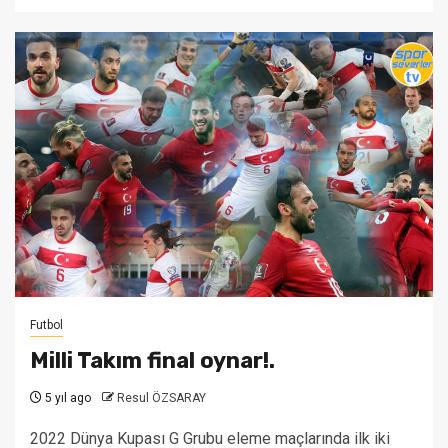
Futbol
Milli Takım final oynar!.
5 yıl ago
Resul ÖZSARAY
2022 Dünya Kupası G Grubu eleme maçlarında ilk iki