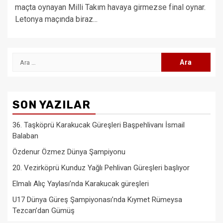
maçta oynayan Milli Takım havaya girmezse final oynar.
Letonya maçında biraz...
Arama:
SON YAZILAR
36. Taşköprü Karakucak Güreşleri Başpehlivanı İsmail
Balaban
Özdenur Özmez Dünya Şampiyonu
20. Vezirköprü Kunduz Yağlı Pehlivan Güreşleri başlıyor
Elmalı Alıç Yaylası’nda Karakucak güreşleri
U17 Dünya Güreş Şampiyonası’nda Kıymet Rümeysa
Tezcan’dan Gümüş