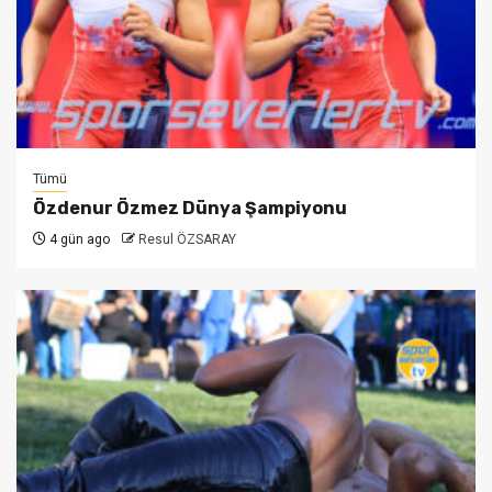
Tümü
Özdenur Özmez Dünya Şampiyonu
4 gün ago
Resul ÖZSARAY