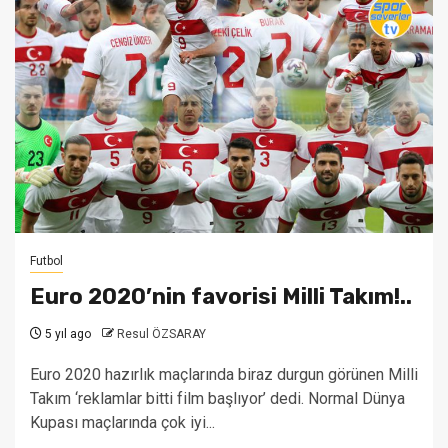
Futbol
Euro 2020’nin favorisi Milli Takım!..
5 yıl ago
Resul ÖZSARAY
Euro 2020 hazırlık maçlarında biraz durgun görünen Milli
Takım ‘reklamlar bitti film başlıyor’ dedi. Normal Dünya
Kupası maçlarında çok iyi...