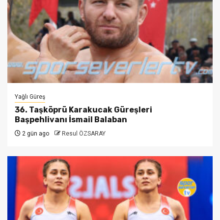
Yağlı Güreş
36. Taşköprü Karakucak Güreşleri
Başpehlivanı İsmail Balaban
2 gün ago
Resul ÖZSARAY