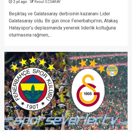
2 yıl ago
Resul ÖZSARAY
Beşiktaş ve Galatasaray derbisinin kazananı Lider
Galatasaray oldu. Bir gün önce Fenerbahçe’nin, Atakaş
Hatayspor’u deplasmanda yenerek liderlik koltuğuna
oturmasına rağmen,...