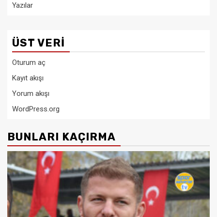
Yazılar
ÜST VERI
Oturum aç
Kayıt akışı
Yorum akışı
WordPress.org
BUNLARI KAÇIRMA