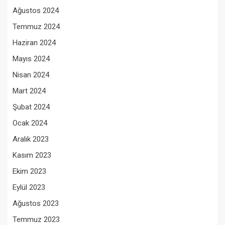
Ağustos 2024
Temmuz 2024
Haziran 2024
Mayıs 2024
Nisan 2024
Mart 2024
Şubat 2024
Ocak 2024
Aralık 2023
Kasım 2023
Ekim 2023
Eylül 2023
Ağustos 2023
Temmuz 2023