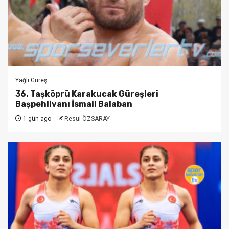
Yağlı Güreş
36. Taşköprü Karakucak Güreşleri
Başpehlivanı İsmail Balaban
1 gün ago
Resul ÖZSARAY