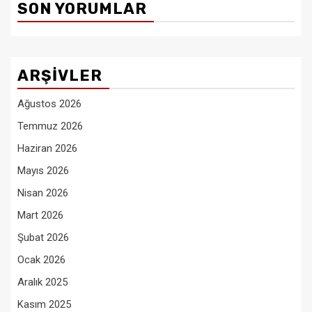
SON YORUMLAR
ARŞIVLER
Ağustos 2026
Temmuz 2026
Haziran 2026
Mayıs 2026
Nisan 2026
Mart 2026
Şubat 2026
Ocak 2026
Aralık 2025
Kasım 2025