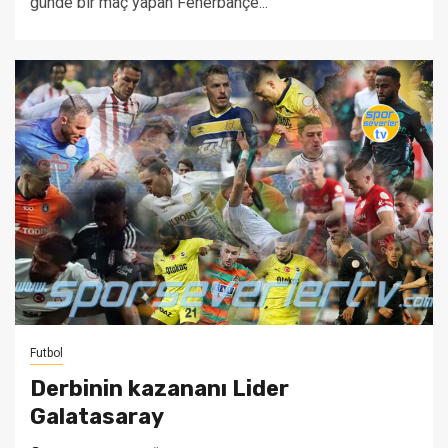
günde bir maç yapan Fenerbahçe...
Futbol
Derbinin kazananı Lider
Galatasaray