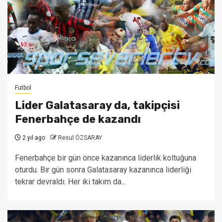
Futbol
Lider Galatasaray da, takipçisi
Fenerbahçe de kazandı
2 yıl ago
Resul ÖZSARAY
Fenerbahçe bir gün önce kazanınca liderlik koltuğuna
oturdu. Bir gün sonra Galatasaray kazanınca liderliği
tekrar devraldı. Her iki takım da...