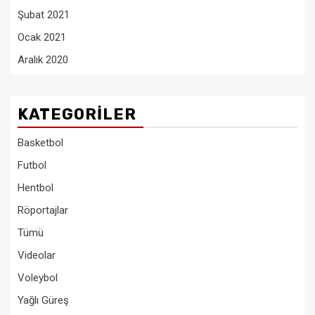
Şubat 2021
Ocak 2021
Aralık 2020
KATEGORILER
Basketbol
Futbol
Hentbol
Röportajlar
Tümü
Videolar
Voleybol
Yağlı Güreş