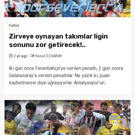
Futbol
Zirveye oynayan takımlar ligin
sonunu zor getirecek!..
2 yıl ago
Resul ÖZSARAY
İki gün önce Fenerbahçe’ye verilen penaltı, 2 gün sonra
Galatasaray’a verilen penaltılar. Ne yazık ki, puan
kaybetmesin diye uğraşıyorlar. Antalyaspor’un...