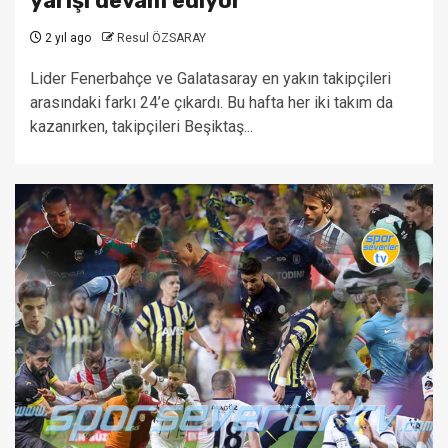
yarışı devam ediyor
2 yıl ago
Resul ÖZSARAY
Lider Fenerbahçe ve Galatasaray en yakın takipçileri
arasındaki farkı 24’e çıkardı. Bu hafta her iki takım da
kazanırken, takipçileri Beşiktaş...