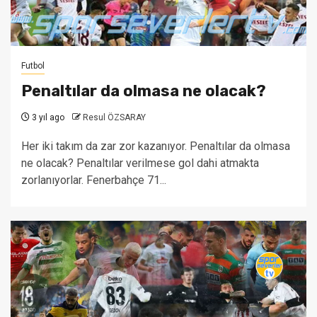
Futbol
Penaltılar da olmasa ne olacak?
3 yıl ago
Resul ÖZSARAY
Her iki takım da zar zor kazanıyor. Penaltılar da olmasa
ne olacak? Penaltılar verilmese gol dahi atmakta
zorlanıyorlar. Fenerbahçe 71...