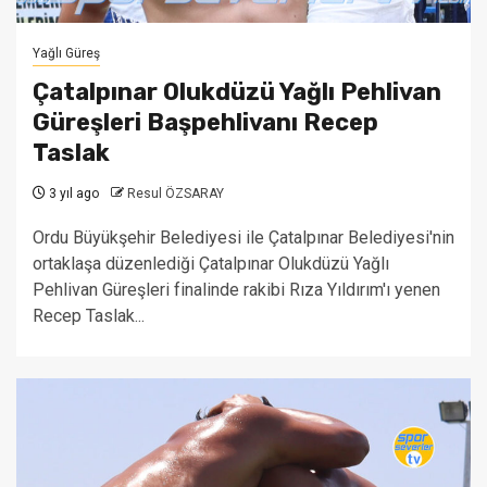
Yağlı Güreş
Çatalpınar Olukdüzü Yağlı Pehlivan
Güreşleri Başpehlivanı Recep
Taslak
3 yıl ago
Resul ÖZSARAY
Ordu Büyükşehir Belediyesi ile Çatalpınar Belediyesi'nin
ortaklaşa düzenlediği Çatalpınar Olukdüzü Yağlı
Pehlivan Güreşleri finalinde rakibi Rıza Yıldırım'ı yenen
Recep Taslak...