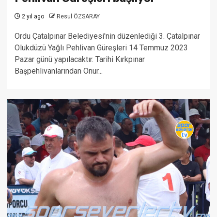
2 yıl ago
Resul ÖZSARAY
Ordu Çatalpınar Belediyesi'nin düzenlediği 3. Çatalpınar
Olukdüzü Yağlı Pehlivan Güreşleri 14 Temmuz 2023
Pazar günü yapılacaktır. Tarihi Kırkpınar
Başpehlivanlarından Onur...