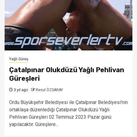
Yağlı Güreş
Çatalpınar Olukdüzü Yağlı Pehlivan
Güreşleri
3 yıl ago
Resul ÖZSARAY
Ordu Büyükşehir Belediyesi ile Çatalpınar Belediyesi'nin
ortaklaşa düzenlediği Çatalpınar Olukdüzü Yağlı
Pehlivan Güreşleri 02 Temmuz 2023 Pazar günü
yapılacaktır. Güreşlere...