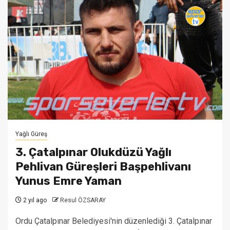
Yağlı Güreş
3. Çatalpınar Olukdüzü Yağlı
Pehlivan Güreşleri Başpehlivanı
Yunus Emre Yaman
2 yıl ago
Resul ÖZSARAY
Ordu Çatalpınar Belediyesi'nin düzenlediği 3. Çatalpınar