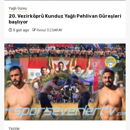
Yağlı Güreş
20. Vezirköprü Kunduz Yağlı Pehlivan Güreşleri
başlıyor
5 gün ago
Resul ÖZSARAY
Yazılar