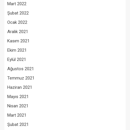
Mart 2022
Şubat 2022
Ocak 2022
Aralık 2021
Kasım 2021
Ekim 2021
Eylül 2021
Ağustos 2021
Temmuz 2021
Haziran 2021
Mayıs 2021
Nisan 2021
Mart 2021
Şubat 2021