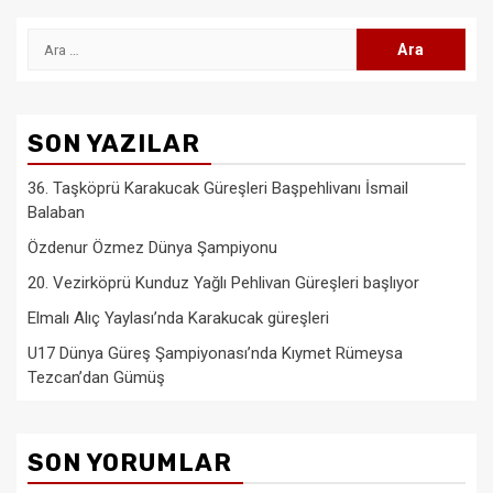
Arama:
SON YAZILAR
36. Taşköprü Karakucak Güreşleri Başpehlivanı İsmail
Balaban
Özdenur Özmez Dünya Şampiyonu
20. Vezirköprü Kunduz Yağlı Pehlivan Güreşleri başlıyor
Elmalı Alıç Yaylası’nda Karakucak güreşleri
U17 Dünya Güreş Şampiyonası’nda Kıymet Rümeysa
Tezcan’dan Gümüş
SON YORUMLAR