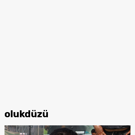
olukdüzü