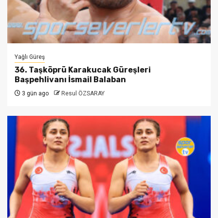
Yağlı Güreş
36. Taşköprü Karakucak Güreşleri
Başpehlivanı İsmail Balaban
3 gün ago
Resul ÖZSARAY