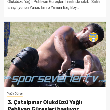
Olukdüzü Yağlı Pehlivan Güreşleri finalinde rakibi Salih
Erinç'i yenen Yunus Emre Yaman Baş Boy...
Yağlı Güreş
3. Çatalpınar Olukdüzü Yağlı
Pehlivan Güreşleri başlıyor