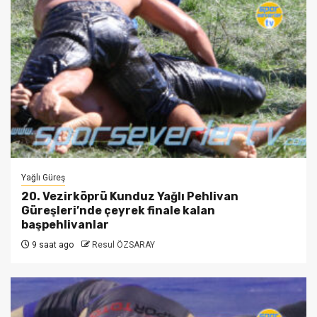
Yağlı Güreş
20. Vezirköprü Kunduz Yağlı Pehlivan
Güreşleri’nde çeyrek finale kalan
başpehlivanlar
9 saat ago
Resul ÖZSARAY