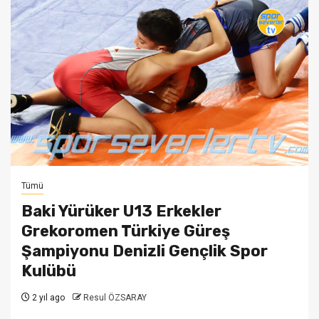
Tümü
Baki Yürüker U13 Erkekler
Grekoromen Türkiye Güreş
Şampiyonu Denizli Gençlik Spor
Kulübü
2 yıl ago
Resul ÖZSARAY