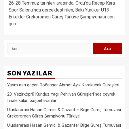
26-28 Temmuz tarihleri arasında, Ordu’da Recep Kara
Spor Salonu’nda gerçekleştirilen, Baki Yürüker U13
Erkekler Grekoromen Güreş Türkiye Şampiyonası son
gün...
Arama:
SON YAZILAR
Yarım asrı geçen Doğanşar Ahmet Ayık Karakucak Güreşleri
20. Vezirköprü Kunduz Yağlı Pehlivan Güreşleri’nde çeyrek
finale kalan başpehlivanlar
Uluslararası Hasan Gemici & Gazanfer Bilge Güreş Turnuvası
Grekoromen Güreş Şampiyonu Türkiye
Uluslararası Hasan Gemici & Gazanfer Bilge Güreş Turnuvası