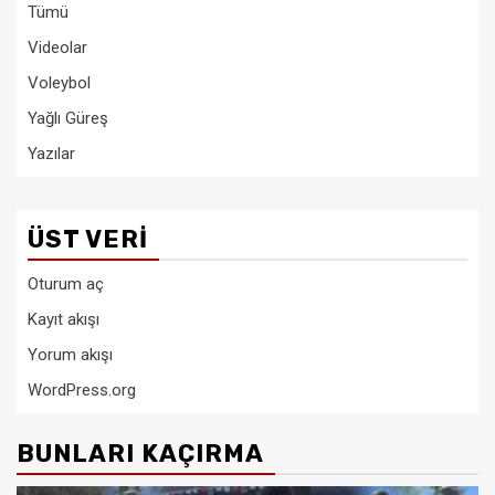
Tümü
Videolar
Voleybol
Yağlı Güreş
Yazılar
ÜST VERI
Oturum aç
Kayıt akışı
Yorum akışı
WordPress.org
BUNLARI KAÇIRMA