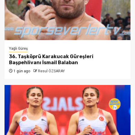
Yağlı Güreş
36. Taşköprü Karakucak Güreşleri
Başpehlivanı İsmail Balaban
1 gün ago
Resul ÖZSARAY