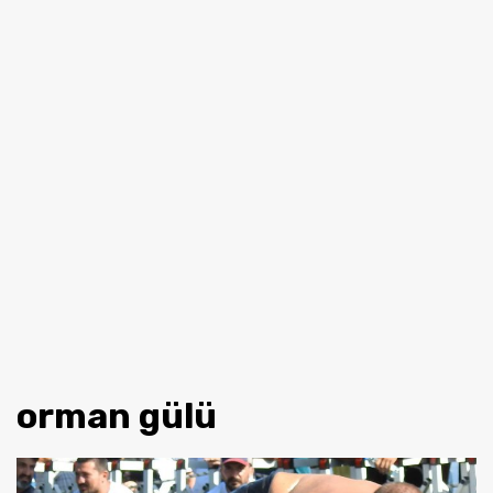
orman gülü