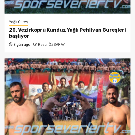
Yağlı Güreş
20. Vezirköprü Kunduz Yağlı Pehlivan Güreşleri
başlıyor
3 gün ago
Resul ÖZSARAY