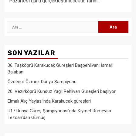
Pazartesi günü gerçekleştirilecektir. Tarihi...
Arama:
SON YAZILAR
36. Taşköprü Karakucak Güreşleri Başpehlivanı İsmail
Balaban
Özdenur Özmez Dünya Şampiyonu
20. Vezirköprü Kunduz Yağlı Pehlivan Güreşleri başlıyor
Elmalı Alıç Yaylası’nda Karakucak güreşleri
U17 Dünya Güreş Şampiyonası’nda Kıymet Rümeysa
Tezcan’dan Gümüş