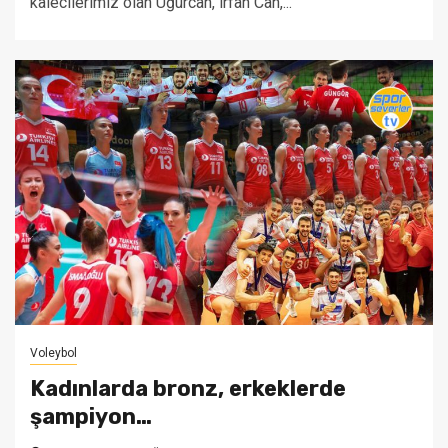
kalecilerimiz olan Uğurcan, irfan Can,...
Voleybol
Kadınlarda bronz, erkeklerde
şampiyon…