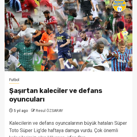
Futbol
Şaşırtan kaleciler ve defans
oyuncuları
5 yıl ago
Resul ÖZSARAY
Kalecilerin ve defans oyuncalarının büyük hataları Süper
Toto Süper Lig’de haftaya damga vurdu. Çok önemli