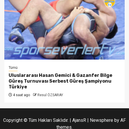
Tümü
Uluslararası Hasan Gemici & Gazanfer Bilge
Güreş Turnuvası Serbest Güreş Şampiyonu
Türkiye
4 saat ago
Resul ÖZSARAY
Copyright © Tüm Hakları Saklıdır. | AjansR
|
Newsphere
by AF
themes.