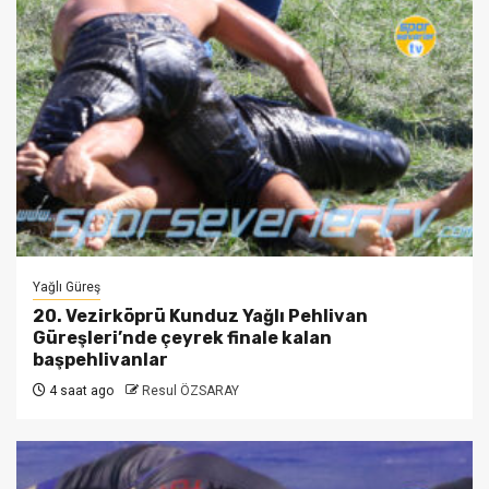
Yağlı Güreş
20. Vezirköprü Kunduz Yağlı Pehlivan
Güreşleri’nde çeyrek finale kalan
başpehlivanlar
4 saat ago
Resul ÖZSARAY