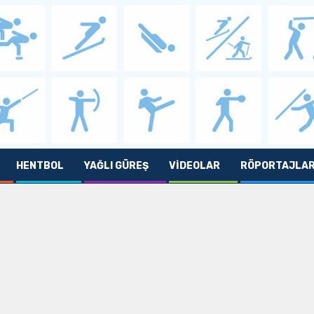
HENTBOL
YAĞLI GÜREŞ
VIDEOLAR
RÖPORTAJLA