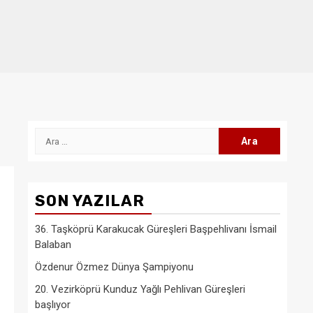
Arama:
SON YAZILAR
36. Taşköprü Karakucak Güreşleri Başpehlivanı İsmail
Balaban
Özdenur Özmez Dünya Şampiyonu
20. Vezirköprü Kunduz Yağlı Pehlivan Güreşleri
başlıyor