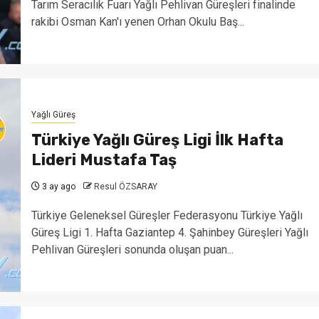
Tarım Seracılık Fuarı Yağlı Pehlivan Güreşleri finalinde
rakibi Osman Kan'ı yenen Orhan Okulu Baş...
Yağlı Güreş
Türkiye Yağlı Güreş Ligi İlk Hafta
Lideri Mustafa Taş
3 ay ago
Resul ÖZSARAY
Türkiye Geleneksel Güreşler Federasyonu Türkiye Yağlı
Güreş Ligi 1. Hafta Gaziantep 4. Şahinbey Güreşleri Yağlı
Pehlivan Güreşleri sonunda oluşan puan...