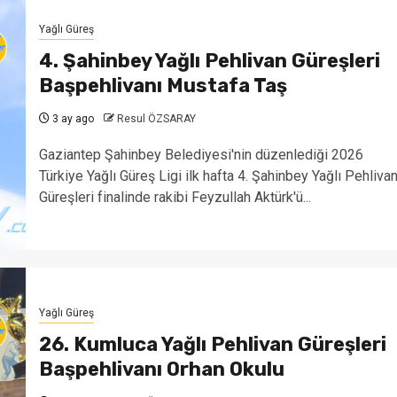
Yağlı Güreş
4. Şahinbey Yağlı Pehlivan Güreşleri
Başpehlivanı Mustafa Taş
3 ay ago
Resul ÖZSARAY
Gaziantep Şahinbey Belediyesi'nin düzenlediği 2026
Türkiye Yağlı Güreş Ligi ilk hafta 4. Şahinbey Yağlı Pehliva
Güreşleri finalinde rakibi Feyzullah Aktürk'ü...
Yağlı Güreş
26. Kumluca Yağlı Pehlivan Güreşleri
Başpehlivanı Orhan Okulu