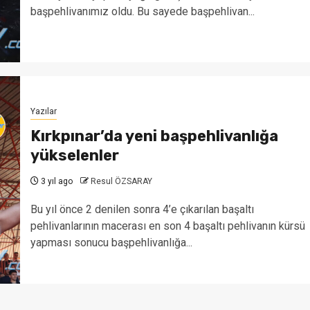
başpehlivanımız oldu. Bu sayede başpehlivan...
Yazılar
Kırkpınar’da yeni başpehlivanlığa
yükselenler
3 yıl ago
Resul ÖZSARAY
Bu yıl önce 2 denilen sonra 4’e çıkarılan başaltı
pehlivanlarının macerası en son 4 başaltı pehlivanın kürsü
yapması sonucu başpehlivanlığa...