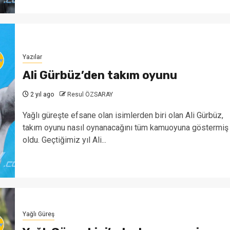
Yazılar
Ali Gürbüz’den takım oyunu
2 yıl ago
Resul ÖZSARAY
Yağlı güreşte efsane olan isimlerden biri olan Ali Gürbüz,
takım oyunu nasıl oynanacağını tüm kamuoyuna göstermiş
oldu. Geçtiğimiz yıl Ali...
Yağlı Güreş