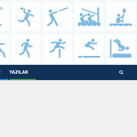
R
YAZILAR