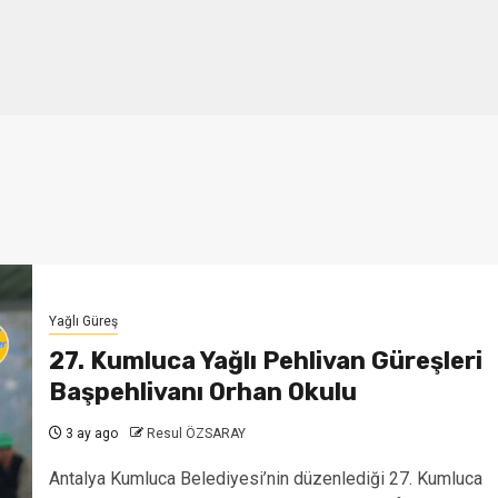
Yağlı Güreş
27. Kumluca Yağlı Pehlivan Güreşleri
Başpehlivanı Orhan Okulu
3 ay ago
Resul ÖZSARAY
Antalya Kumluca Belediyesi’nin düzenlediği 27. Kumluca