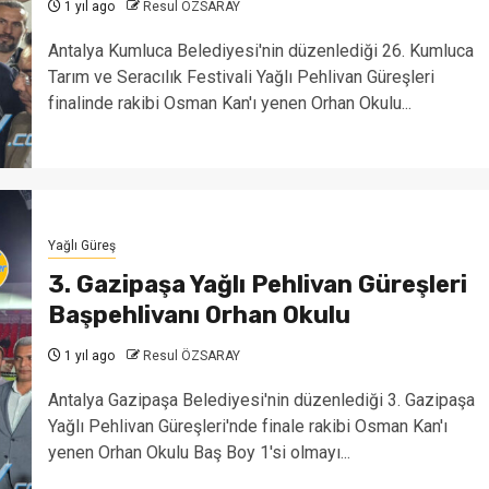
1 yıl ago
Resul ÖZSARAY
Antalya Kumluca Belediyesi'nin düzenlediği 26. Kumluca
Tarım ve Seracılık Festivali Yağlı Pehlivan Güreşleri
finalinde rakibi Osman Kan'ı yenen Orhan Okulu...
Yağlı Güreş
3. Gazipaşa Yağlı Pehlivan Güreşleri
Başpehlivanı Orhan Okulu
1 yıl ago
Resul ÖZSARAY
Antalya Gazipaşa Belediyesi'nin düzenlediği 3. Gazipaşa
Yağlı Pehlivan Güreşleri'nde finale rakibi Osman Kan'ı
yenen Orhan Okulu Baş Boy 1'si olmayı...