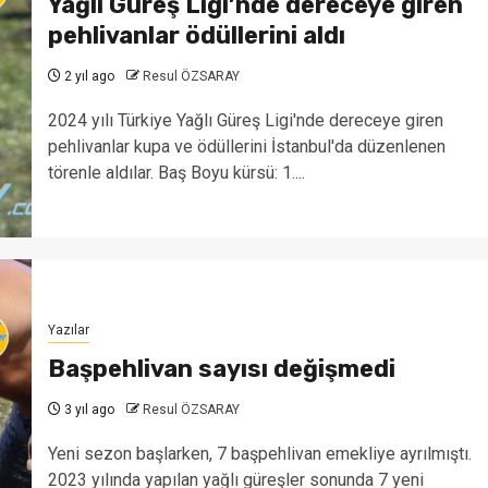
Yağlı Güreş Ligi’nde dereceye giren
pehlivanlar ödüllerini aldı
2 yıl ago
Resul ÖZSARAY
2024 yılı Türkiye Yağlı Güreş Ligi'nde dereceye giren
pehlivanlar kupa ve ödüllerini İstanbul'da düzenlenen
törenle aldılar. Baş Boyu kürsü: 1....
Yazılar
Başpehlivan sayısı değişmedi
3 yıl ago
Resul ÖZSARAY
Yeni sezon başlarken, 7 başpehlivan emekliye ayrılmıştı.
2023 yılında yapılan yağlı güreşler sonunda 7 yeni