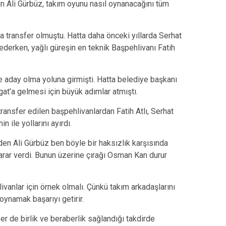
an Ali Gürbüz, takım oyunu nasıl oynanacağını tüm
a transfer olmuştu. Hatta daha önceki yıllarda Serhat
erken, yağlı güreşin en teknik Başpehlivanı Fatih
 aday olma yoluna girmişti. Hatta belediye başkanı
gat’a gelmesi için büyük adımlar atmıştı.
ransfer edilen başpehlivanlardan Fatih Atlı, Serhat
ile yollarını ayırdı.
den Ali Gürbüz ben böyle bir haksızlık karşısında
rar verdi. Bunun üzerine çırağı Osman Kan durur
ivanlar için örnek olmalı. Çünkü takım arkadaşlarını
ynamak başarıyı getirir.
r de birlik ve beraberlik sağlandığı takdirde