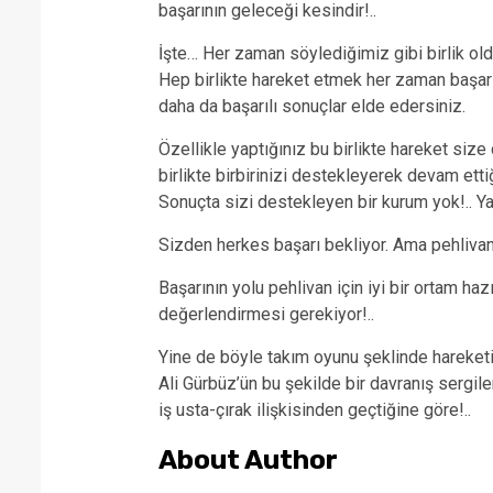
başarının geleceği kesindir!..
İşte… Her zaman söylediğimiz gibi birlik o
Hep birlikte hareket etmek her zaman başarıy
daha da başarılı sonuçlar elde edersiniz.
Özellikle yaptığınız bu birlikte hareket size
birlikte birbirinizi destekleyerek devam etti
Sonuçta sizi destekleyen bir kurum yok!.. Ya
Sizden herkes başarı bekliyor. Ama pehlivan
Başarının yolu pehlivan için iyi bir ortam ha
değerlendirmesi gerekiyor!..
Yine de böyle takım oyunu şeklinde hareketi
Ali Gürbüz’ün bu şekilde bir davranış sergil
iş usta-çırak ilişkisinden geçtiğine göre!..
About Author