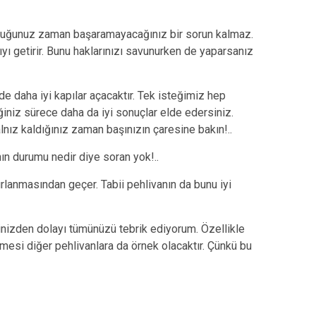
lduğunuz zaman başaramayacağınız bir sorun kalmaz.
ı getirir. Bunu haklarınızı savunurken de yaparsanız
 de daha iyi kapılar açacaktır. Tek isteğimiz hep
ğiniz sürece daha da iyi sonuçlar elde edersiniz.
lnız kaldığınız zaman başınızın çaresine bakın!..
ın durumu nedir diye soran yok!..
zırlanmasından geçer. Tabii pehlivanın da bunu iyi
nizden dolayı tümünüzü tebrik ediyorum. Özellikle
emesi diğer pehlivanlara da örnek olacaktır. Çünkü bu