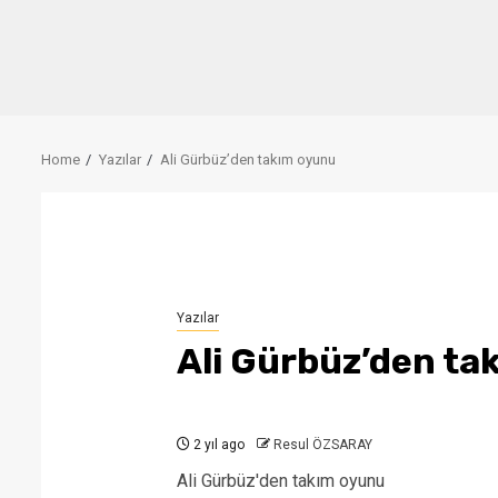
Home
Yazılar
Ali Gürbüz’den takım oyunu
Yazılar
Ali Gürbüz’den ta
2 yıl ago
Resul ÖZSARAY
Ali Gürbüz'den takım oyunu