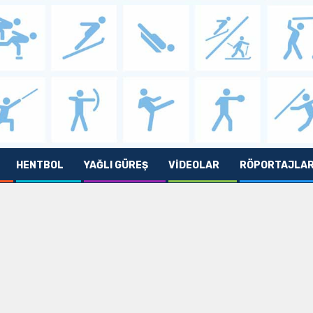
HENTBOL
YAĞLI GÜREŞ
VIDEOLAR
RÖPORTAJLA