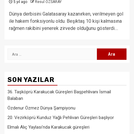
5 yıl ago
Resul ÖZSARAY
Dünya derbisini Galatasaray kazanırken, verilmeyen gol
ile hakem fonksiyonlu oldu. Beşiktaş 10 kişi kalmasına
rağmen rakibini yenerek zirvede olduğunu gösterdi....
Arama:
SON YAZILAR
36. Taşköprü Karakucak Güreşleri Başpehlivanı İsmail
Balaban
Özdenur Özmez Dünya Şampiyonu
20. Vezirköprü Kunduz Yağlı Pehlivan Güreşleri başlıyor
Elmalı Alıç Yaylası’nda Karakucak güreşleri