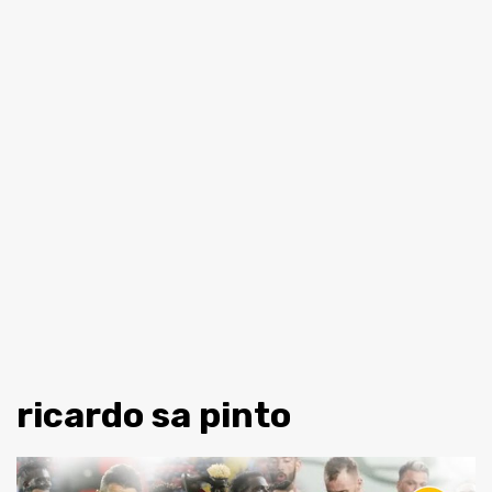
ricardo sa pinto