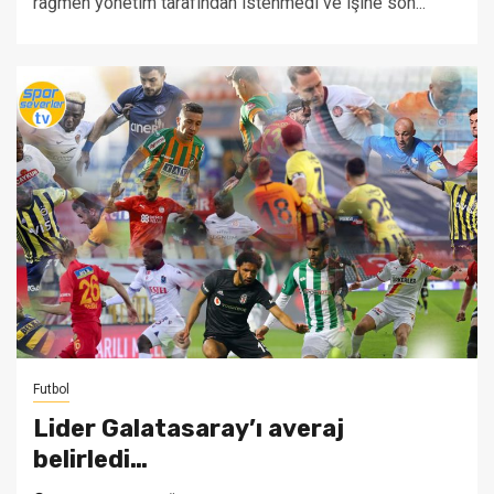
rağmen yönetim tarafından istenmedi ve işine son...
Futbol
Lider Galatasaray’ı averaj
belirledi…