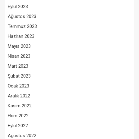
Eylül 2023
Ağustos 2023
Temmuz 2023
Haziran 2023
Mayıs 2023
Nisan 2023
Mart 2023
Şubat 2023
Ocak 2023
Aralık 2022
Kasım 2022
Ekim 2022
Eylül 2022
Ağustos 2022