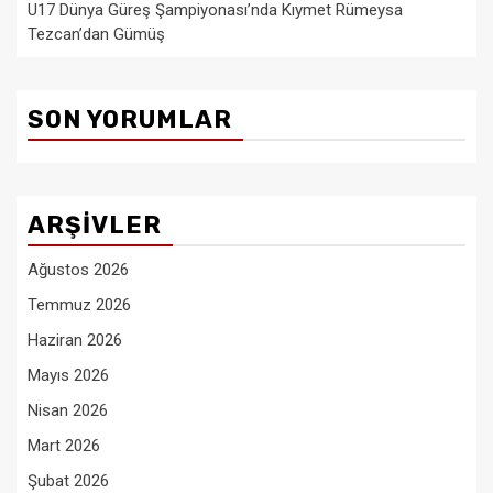
U17 Dünya Güreş Şampiyonası’nda Kıymet Rümeysa
Tezcan’dan Gümüş
SON YORUMLAR
ARŞIVLER
Ağustos 2026
Temmuz 2026
Haziran 2026
Mayıs 2026
Nisan 2026
Mart 2026
Şubat 2026