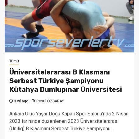
Tümü
Üniversitelerarası B Klasmanı
Serbest Türkiye Şampiyonu
Kütahya Dumlupınar Üniversitesi
3 yıl ago
Resul ÖZSARAY
Ankara Ulus Yaşar Doğu Kapalı Spor Salonu’nda 2 Nisan
2023 tarihinde düzenlenen 2023 Üniversitelerarası
(Unilig) B Klasmanı Serbest Türkiye Şampiyonu...