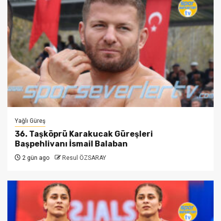
Yağlı Güreş
36. Taşköprü Karakucak Güreşleri
Başpehlivanı İsmail Balaban
2 gün ago
Resul ÖZSARAY