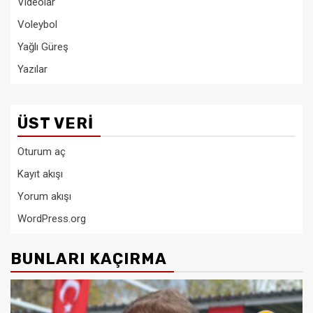
Videolar
Voleybol
Yağlı Güreş
Yazılar
ÜST VERI
Oturum aç
Kayıt akışı
Yorum akışı
WordPress.org
BUNLARI KAÇIRMA