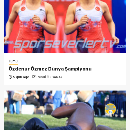
Tümü
Özdenur Özmez Dünya Şampiyonu
5 gün ago
Resul ÖZSARAY