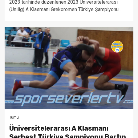
2023 tarihinde düzenlenen 2023 Üniversitelerarası
(Unilig) A Klasmanı Grekoromen Türkiye Şampiyonu...
Tümü
Üniversitelerarası A Klasmanı
Serbest Türkiye Şampiyonu Bartın