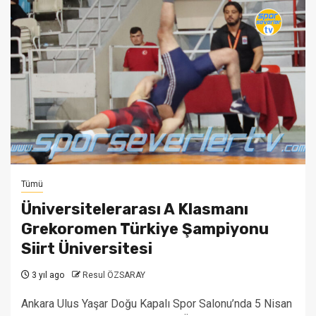
Tümü
Üniversitelerarası A Klasmanı
Grekoromen Türkiye Şampiyonu
Siirt Üniversitesi
3 yıl ago
Resul ÖZSARAY
Ankara Ulus Yaşar Doğu Kapalı Spor Salonu’nda 5 Nisan