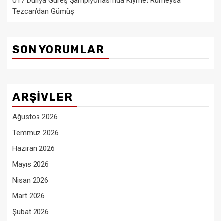
U17 Dünya Güreş Şampiyonası’nda Kıymet Rümeysa
Tezcan’dan Gümüş
SON YORUMLAR
ARŞIVLER
Ağustos 2026
Temmuz 2026
Haziran 2026
Mayıs 2026
Nisan 2026
Mart 2026
Şubat 2026