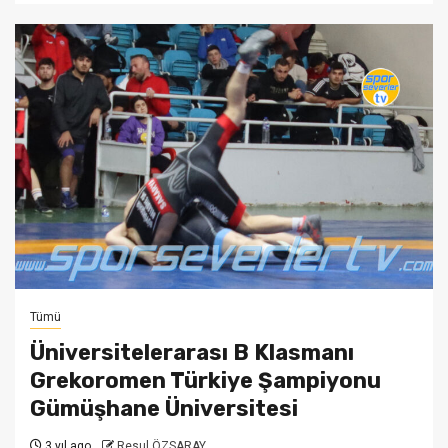
Tümü
Üniversitelerarası B Klasmanı
Grekoromen Türkiye Şampiyonu
Gümüşhane Üniversitesi
3 yıl ago
Resul ÖZSARAY