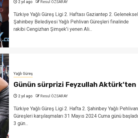
2 yıl ago
Resul ÖZSARAY
Türkiye Yağlı Güreş Ligi 2. Haftası Gaziantep 2. Gelenekse
Şahinbey Belediyesi Yağlı Pehlivan Güreşleri finalinde
rakibi Cengizhan Şimşek'i yenen Ali...
Yağlı Güreş
Günün sürprizi Feyzullah Aktürk’ten
2 yıl ago
Resul ÖZSARAY
Türkiye Yağlı Güreş Ligi 2. Hafta 2. Şahinbey Yağlı Pehlivan
Güreşleri karşılaşmaları 31 Mayıs 2024 Cuma günü başladı
3 gün...