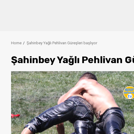
Home
Şahinbey Yağlı Pehlivan Güreşleri başlıyor
Şahinbey Yağlı Pehlivan Gü