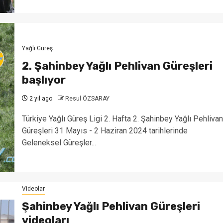
Yağlı Güreş
2. Şahinbey Yağlı Pehlivan Güreşleri
başlıyor
2 yıl ago
Resul ÖZSARAY
Türkiye Yağlı Güreş Ligi 2. Hafta 2. Şahinbey Yağlı Pehlivan
Güreşleri 31 Mayıs - 2 Haziran 2024 tarihlerinde
Geleneksel Güreşler...
Videolar
Şahinbey Yağlı Pehlivan Güreşleri
videoları