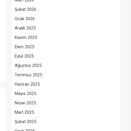
Mart 2026
Şubat 2026
Ocak 2026
Aralık 2025
Kasım 2025
Ekim 2025
Eylül 2025
Ağustos 2025
Temmuz 2025
Haziran 2025
Mayıs 2025
Nisan 2025
Mart 2025
Şubat 2025