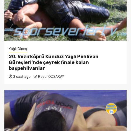
Yağlı Güreş
20. Vezirköprü Kunduz Yağlı Pehlivan
Güreşleri’nde çeyrek finale kalan
başpehlivanlar
2 saat ago
Resul ÖZSARAY