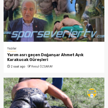
Yazılar
Yarım asrı geçen Doğanşar Ahmet Ayık
Karakucak Güreşleri
2 saat ago
Resul ÖZSARAY