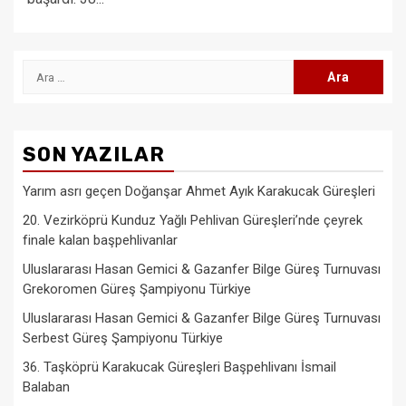
Arama:
SON YAZILAR
Yarım asrı geçen Doğanşar Ahmet Ayık Karakucak Güreşleri
20. Vezirköprü Kunduz Yağlı Pehlivan Güreşleri’nde çeyrek
finale kalan başpehlivanlar
Uluslararası Hasan Gemici & Gazanfer Bilge Güreş Turnuvası
Grekoromen Güreş Şampiyonu Türkiye
Uluslararası Hasan Gemici & Gazanfer Bilge Güreş Turnuvası
Serbest Güreş Şampiyonu Türkiye
36. Taşköprü Karakucak Güreşleri Başpehlivanı İsmail
Balaban