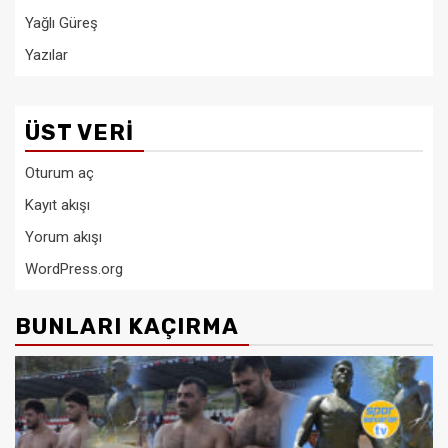
Yağlı Güreş
Yazılar
ÜST VERI
Oturum aç
Kayıt akışı
Yorum akışı
WordPress.org
BUNLARI KAÇIRMA