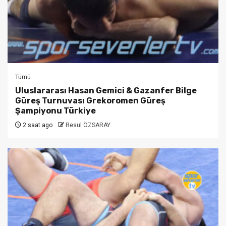
Tümü
Uluslararası Hasan Gemici & Gazanfer Bilge
Güreş Turnuvası Grekoromen Güreş
Şampiyonu Türkiye
2 saat ago
Resul ÖZSARAY