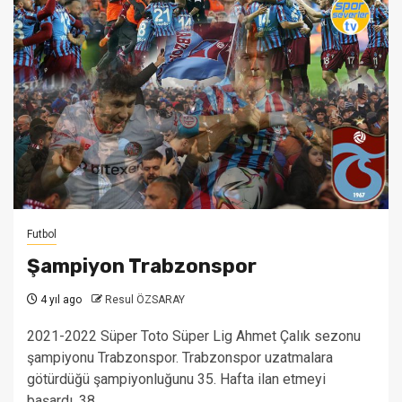
Futbol
Şampiyon Trabzonspor
4 yıl ago
Resul ÖZSARAY
2021-2022 Süper Toto Süper Lig Ahmet Çalık sezonu
şampiyonu Trabzonspor. Trabzonspor uzatmalara
götürdüğü şampiyonluğunu 35. Hafta ilan etmeyi
başardı. 38...