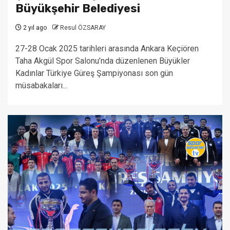
Büyükşehir Belediyesi
2 yıl ago
Resul ÖZSARAY
27-28 Ocak 2025 tarihleri arasında Ankara Keçiören
Taha Akgül Spor Salonu’nda düzenlenen Büyükler
Kadınlar Türkiye Güreş Şampiyonası son gün
müsabakaları...