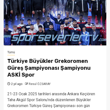
Tümü
Türkiye Büyükler Grekoromen
Güreş Şampiyonası Şampiyonu
ASKİ Spor
2 yıl ago
Resul ÖZSARAY
21-23 Ocak 2025 tarihleri arasında Ankara Keçiören
Taha Akgül Spor Salonu’nda düzenlenen Büyükler
Grekoromen Türkiye Güreş Şampiyonası son gün