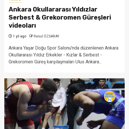
Ankara Okullararası Yıldızlar
Serbest & Grekoromen Güreşleri
videoları
1 yıl ago
Resul ÖZSARAY
Ankara Yaşar Doğu Spor Salonu'nda düzenlenen Ankara
Okullararası Yıldız Erkekler - Kızlar & Serbest -
Grekoromen Güreş karşılaşmaları Ulus Ankara...