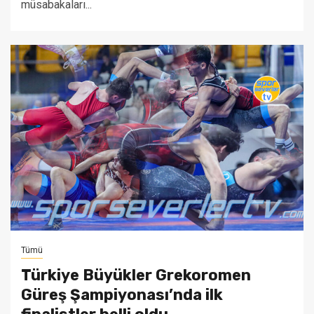
müsabakaları...
Tümü
Türkiye Büyükler Grekoromen
Güreş Şampiyonası’nda ilk