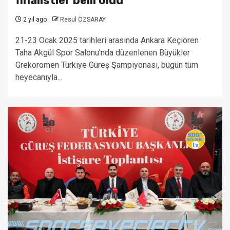
finalistler belli oldu
2 yıl ago
Resul ÖZSARAY
21-23 Ocak 2025 tarihleri arasında Ankara Keçiören
Taha Akgül Spor Salonu’nda düzenlenen Büyükler
Grekoromen Türkiye Güreş Şampiyonası, bugün tüm
heyecanıyla...