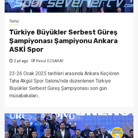
Tümü
Türkiye Büyükler Serbest Güreş
Şampiyonası Şampiyonu Ankara
ASKİ Spor
2 yıl ago
Resul ÖZSARAY
23-26 Ocak 2025 tarihleri arasında Ankara Keçiören
Taha Akgül Spor Salonu’nda düzenlenen Türkiye
Büyükler Serbest Güreş Şampiyonası son gün
müsabakaları...