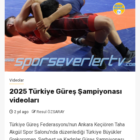
Videolar
2025 Türkiye Güreş Şampiyonası
videoları
2 yıl ago
Resul ÖZSARAY
Türkiye Güreş Federasyonu'nun Ankara Keçiören Taha
Akgül Spor Salonu'nda düzenlediği Türkiye Büyükler
Grekoromen, Serbest ve Kadınlar Güreş Şampiyonası