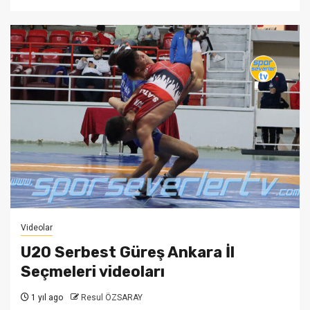
Videolar
U20 Serbest Güreş Ankara İl
Seçmeleri videoları
1 yıl ago
Resul ÖZSARAY