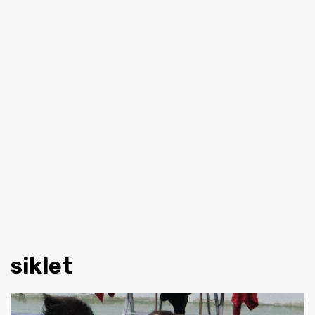
siklet