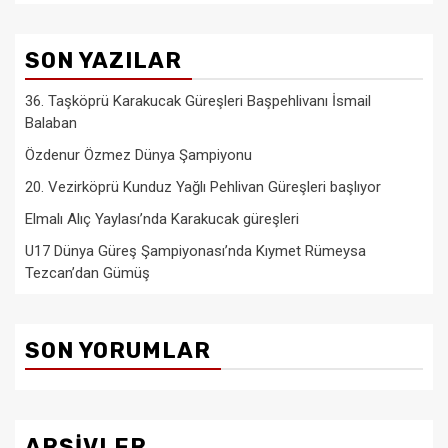
SON YAZILAR
36. Taşköprü Karakucak Güreşleri Başpehlivanı İsmail
Balaban
Özdenur Özmez Dünya Şampiyonu
20. Vezirköprü Kunduz Yağlı Pehlivan Güreşleri başlıyor
Elmalı Alıç Yaylası’nda Karakucak güreşleri
U17 Dünya Güreş Şampiyonası’nda Kıymet Rümeysa
Tezcan’dan Gümüş
SON YORUMLAR
ARŞIVLER