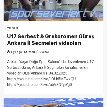
Videolar
U17 Serbest & Grekoromen Güreş
Ankara İl Seçmeleri videoları
1 yıl ago
Resul ÖZSARAY
Ankara Yaşar Doğu Spor Salonu'nda düzenlenen U17
Serbest Güreş Ankara İl Seçmeleri karşılaşmaları
videoları Ulus Ankara 01-04.02.2025
https://youtube.com/live/-OLh5MEwzQU
https://youtube.com/live/abV8GTyiYg0