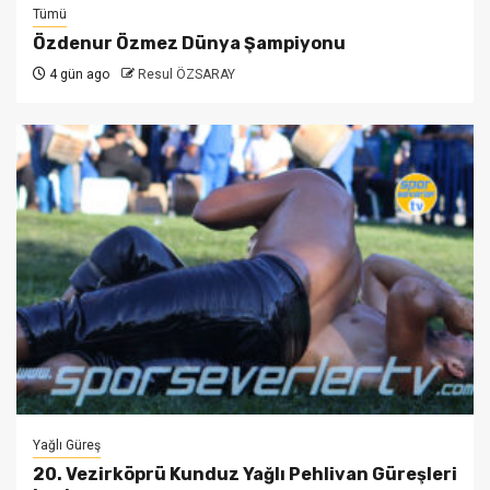
Tümü
Özdenur Özmez Dünya Şampiyonu
4 gün ago
Resul ÖZSARAY
Yağlı Güreş
20. Vezirköprü Kunduz Yağlı Pehlivan Güreşleri