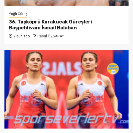
Yağlı Güreş
36. Taşköprü Karakucak Güreşleri
Başpehlivanı İsmail Balaban
2 gün ago
Resul ÖZSARAY