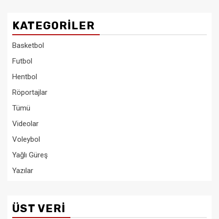
KATEGORILER
Basketbol
Futbol
Hentbol
Röportajlar
Tümü
Videolar
Voleybol
Yağlı Güreş
Yazılar
ÜST VERI