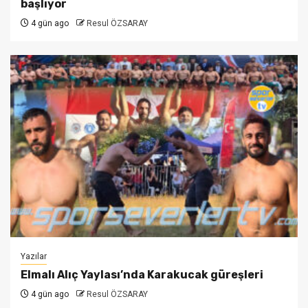
başlıyor
4 gün ago
Resul ÖZSARAY
Yazılar
Elmalı Alıç Yaylası’nda Karakucak güreşleri
4 gün ago
Resul ÖZSARAY