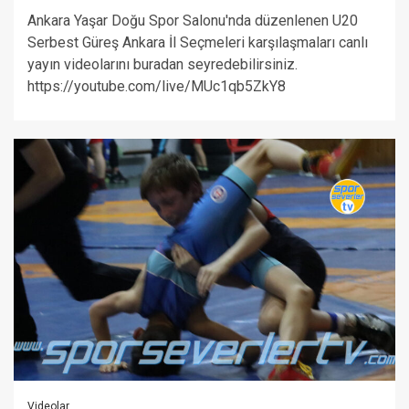
Ankara Yaşar Doğu Spor Salonu'nda düzenlenen U20
Serbest Güreş Ankara İl Seçmeleri karşılaşmaları canlı
yayın videolarını buradan seyredebilirsiniz.
https://youtube.com/live/MUc1qb5ZkY8
Videolar