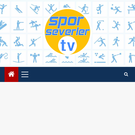
Skip
to
content
Primary
Menu