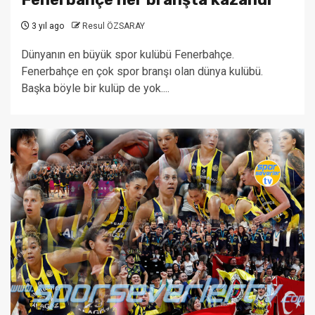
3 yıl ago
Resul ÖZSARAY
Dünyanın en büyük spor kulübü Fenerbahçe.
Fenerbahçe en çok spor branşı olan dünya kulübü.
Başka böyle bir kulüp de yok....