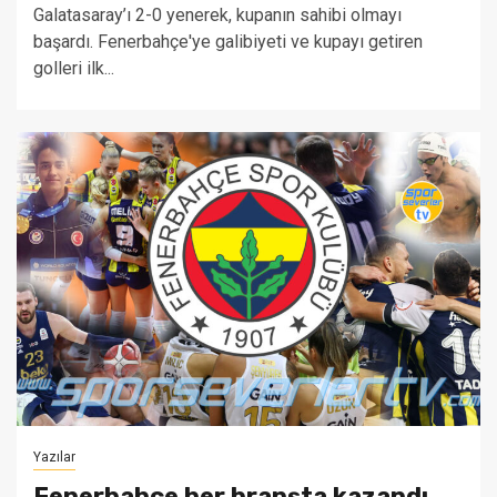
Galatasaray’ı 2-0 yenerek, kupanın sahibi olmayı
başardı. Fenerbahçe'ye galibiyeti ve kupayı getiren
golleri ilk...
Yazılar
Fenerbahçe her branşta kazandı