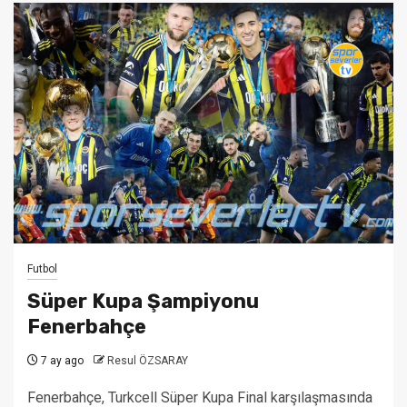
Futbol
Süper Kupa Şampiyonu
Fenerbahçe
7 ay ago
Resul ÖZSARAY
Fenerbahçe, Turkcell Süper Kupa Final karşılaşmasında