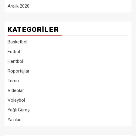
Aralık 2020
KATEGORILER
Basketbol
Futbol
Hentbol
Röportajlar
Tümü
Videolar
Voleybol
Yağlı Güreş
Yazılar