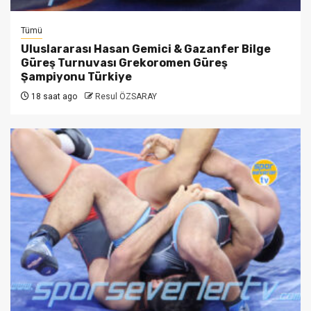
Tümü
Uluslararası Hasan Gemici & Gazanfer Bilge
Güreş Turnuvası Grekoromen Güreş
Şampiyonu Türkiye
18 saat ago
Resul ÖZSARAY