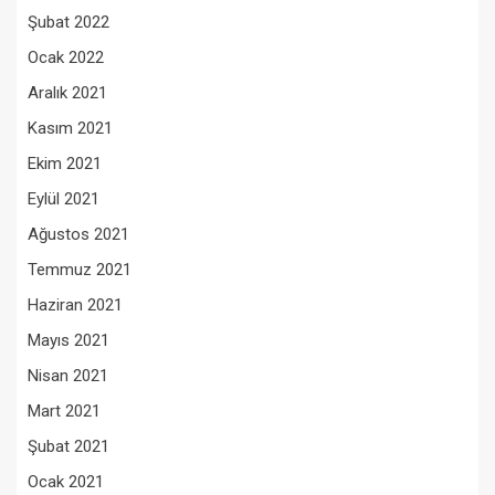
Şubat 2022
Ocak 2022
Aralık 2021
Kasım 2021
Ekim 2021
Eylül 2021
Ağustos 2021
Temmuz 2021
Haziran 2021
Mayıs 2021
Nisan 2021
Mart 2021
Şubat 2021
Ocak 2021