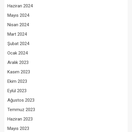
Haziran 2024
Mayıs 2024
Nisan 2024
Mart 2024
Şubat 2024
Ocak 2024
Aralık 2023
Kasım 2023
Ekim 2023
Eylül 2023
Ağustos 2023
Temmuz 2023
Haziran 2023
Mayıs 2023