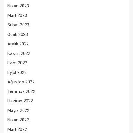
Nisan 2023
Mart 2023
Şubat 2023
Ocak 2023
Aralık 2022
Kasım 2022
Ekim 2022
Eylül 2022
Ağustos 2022
Temmuz 2022
Haziran 2022
Mayıs 2022
Nisan 2022
Mart 2022