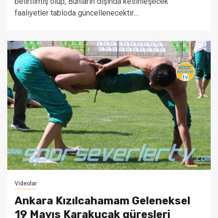
belirtilmiş olup, Bunların dışında kesinleşecek
faaliyetler tabloda güncellenecektir....
Videolar
Ankara Kızılcahamam Geleneksel
19 Mayıs Karakucak güreşleri