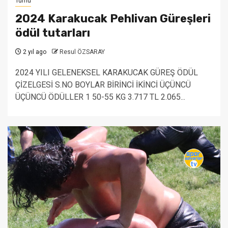
Tümü
2024 Karakucak Pehlivan Güreşleri
ödül tutarları
2 yıl ago
Resul ÖZSARAY
2024 YILI GELENEKSEL KARAKUCAK GÜREŞ ÖDÜL
ÇİZELGESİ S.NO BOYLAR BİRİNCİ İKİNCİ ÜÇÜNCÜ
ÜÇÜNCÜ ÖDÜLLER 1 50-55 KG 3.717 TL 2.065...