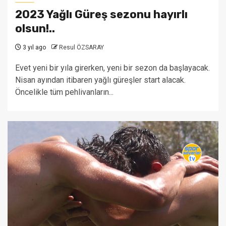
2023 Yağlı Güreş sezonu hayırlı
olsun!..
3 yıl ago
Resul ÖZSARAY
Evet yeni bir yıla girerken, yeni bir sezon da başlayacak.
Nisan ayından itibaren yağlı güreşler start alacak.
Öncelikle tüm pehlivanların...