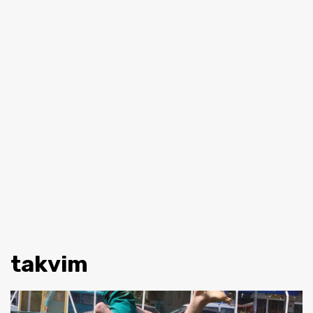
takvim