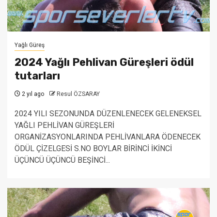
Yağlı Güreş
2024 Yağlı Pehlivan Güreşleri ödül
tutarları
2 yıl ago
Resul ÖZSARAY
2024 YILI SEZONUNDA DÜZENLENECEK GELENEKSEL
YAĞLI PEHLİVAN GÜREŞLERİ
ORGANİZASYONLARINDA PEHLİVANLARA ÖDENECEK
ÖDÜL ÇİZELGESİ S.NO BOYLAR BİRİNCİ İKİNCİ
ÜÇÜNCÜ ÜÇÜNCÜ BEŞİNCİ...