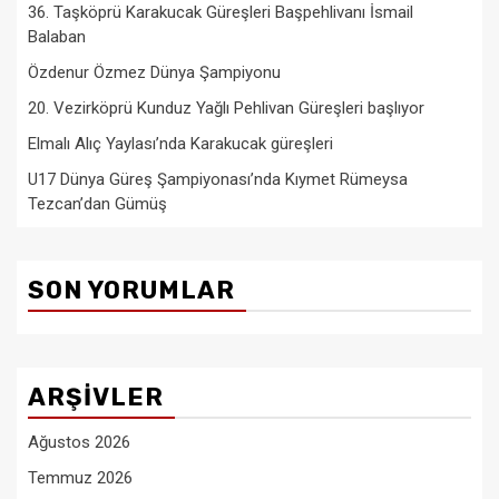
36. Taşköprü Karakucak Güreşleri Başpehlivanı İsmail
Balaban
Özdenur Özmez Dünya Şampiyonu
20. Vezirköprü Kunduz Yağlı Pehlivan Güreşleri başlıyor
Elmalı Alıç Yaylası’nda Karakucak güreşleri
U17 Dünya Güreş Şampiyonası’nda Kıymet Rümeysa
Tezcan’dan Gümüş
SON YORUMLAR
ARŞIVLER
Ağustos 2026
Temmuz 2026