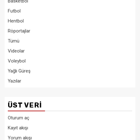
Basketbol
Futbol
Hentbol
Röportajlar
Tümü
Videolar
Voleybol
Yağlı Güreş
Yazılar
ÜST VERI
Oturum aç
Kayıt akışı
Yorum akışı