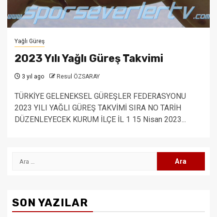
Yağlı Güreş
2023 Yılı Yağlı Güreş Takvimi
3 yıl ago
Resul ÖZSARAY
TÜRKİYE GELENEKSEL GÜREŞLER FEDERASYONU
2023 YILI YAĞLI GÜREŞ TAKVİMİ SIRA NO TARİH
DÜZENLEYECEK KURUM İLÇE İL 1 15 Nisan 2023...
Arama:
SON YAZILAR