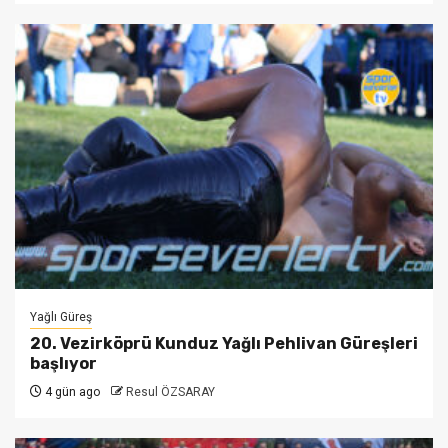
Yağlı Güreş
20. Vezirköprü Kunduz Yağlı Pehlivan Güreşleri
başlıyor
4 gün ago
Resul ÖZSARAY