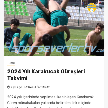
Tümü
2024 Yılı Karakucak Güreşleri
Takvimi
2 yıl ago
Resul ÖZSARAY
2024 yılı içerisinde yapılması kesinleşen Karakucak
Güreş müsabakaları yukarıda belirtilen linkin içinde