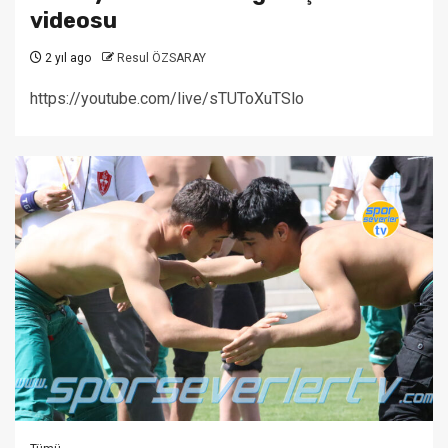
videosu
2 yıl ago
Resul ÖZSARAY
https://youtube.com/live/sTUToXuTSlo