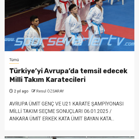
Tümü
Türkiye’yi Avrupa’da temsil edecek
Milli Takım Karatecileri
2 yıl ago
Resul ÖZSARAY
AVRUPA ÜMİT GENÇ VE U21 KARATE ŞAMPİYONASI
MİLLİ TAKIM SEÇME SONUÇLARI 06.01.2025 /
ANKARA ÜMİT ERKEK KATA ÜMİT BAYAN KATA...