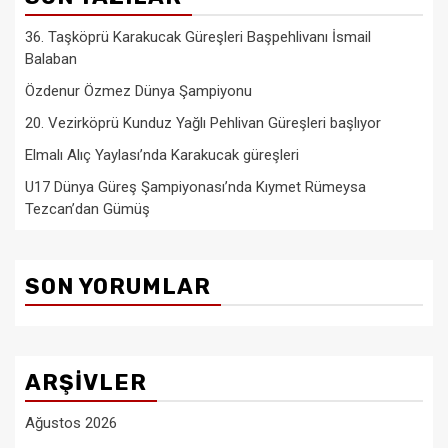
36. Taşköprü Karakucak Güreşleri Başpehlivanı İsmail
Balaban
Özdenur Özmez Dünya Şampiyonu
20. Vezirköprü Kunduz Yağlı Pehlivan Güreşleri başlıyor
Elmalı Alıç Yaylası’nda Karakucak güreşleri
U17 Dünya Güreş Şampiyonası’nda Kıymet Rümeysa
Tezcan’dan Gümüş
SON YORUMLAR
ARŞIVLER
Ağustos 2026