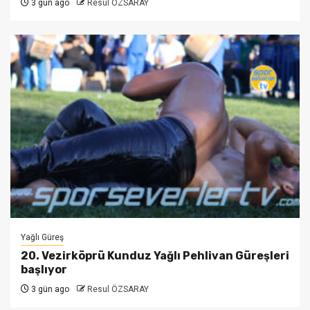
3 gün ago
Resul ÖZSARAY
Yağlı Güreş
20. Vezirköprü Kunduz Yağlı Pehlivan Güreşleri
başlıyor
3 gün ago
Resul ÖZSARAY