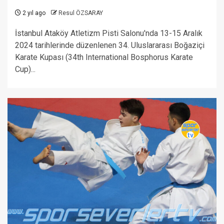
2 yıl ago
Resul ÖZSARAY
İstanbul Ataköy Atletizm Pisti Salonu'nda 13-15 Aralık
2024 tarihlerinde düzenlenen 34. Uluslararası Boğaziçi
Karate Kupası (34th International Bosphorus Karate
Cup)...