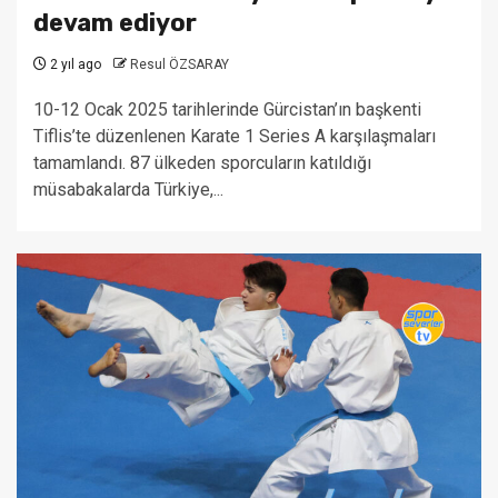
devam ediyor
2 yıl ago
Resul ÖZSARAY
10-12 Ocak 2025 tarihlerinde Gürcistan’ın başkenti
Tiflis’te düzenlenen Karate 1 Series A karşılaşmaları
tamamlandı. 87 ülkeden sporcuların katıldığı
müsabakalarda Türkiye,...