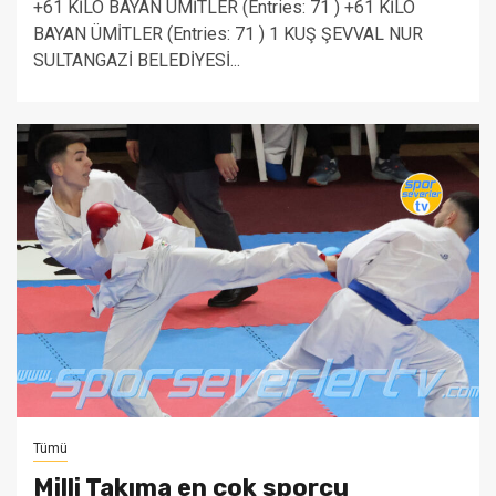
+61 KİLO BAYAN ÜMİTLER (Entries: 71 ) +61 KİLO
BAYAN ÜMİTLER (Entries: 71 ) 1 KUŞ ŞEVVAL NUR
SULTANGAZİ BELEDİYESİ...
Tümü
Milli Takıma en çok sporcu