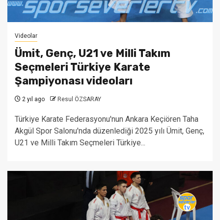
Videolar
Ümit, Genç, U21 ve Milli Takım
Seçmeleri Türkiye Karate
Şampiyonası videoları
2 yıl ago
Resul ÖZSARAY
Türkiye Karate Federasyonu'nun Ankara Keçiören Taha
Akgül Spor Salonu'nda düzenlediği 2025 yılı Ümit, Genç,
U21 ve Milli Takım Seçmeleri Türkiye...