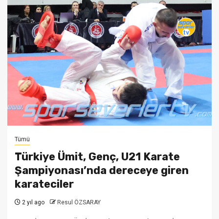
Tümü
Türkiye Ümit, Genç, U21 Karate
Şampiyonası’nda dereceye giren
karateciler
2 yıl ago
Resul ÖZSARAY