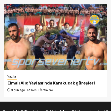
Yazılar
Elmalı Alıç Yaylası’nda Karakucak güreşleri
3 gün ago
Resul ÖZSARAY