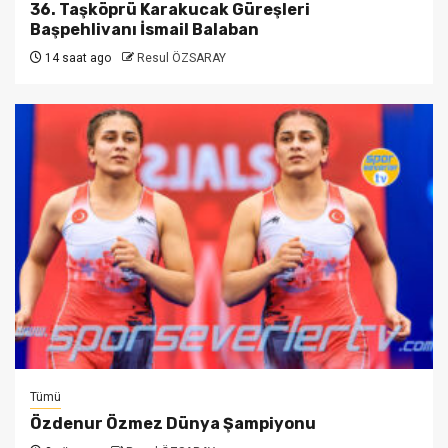
36. Taşköprü Karakucak Güreşleri
Başpehlivanı İsmail Balaban
14 saat ago
Resul ÖZSARAY
Tümü
Özdenur Özmez Dünya Şampiyonu