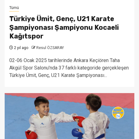
Tümü
Türkiye Ümit, Genç, U21 Karate
Şampiyonası Şampiyonu Kocaeli
Kağıtspor
2 yıl ago
Resul ÖZSARAY
02-06 Ocak 2025 tarihlerinde Ankara Keçiören Taha
Akgül Spor Salonu'nda 37 farklı kategoride gerçekleşen
Türkiye Ümit, Genç, U21 Karate Şampiyonası...