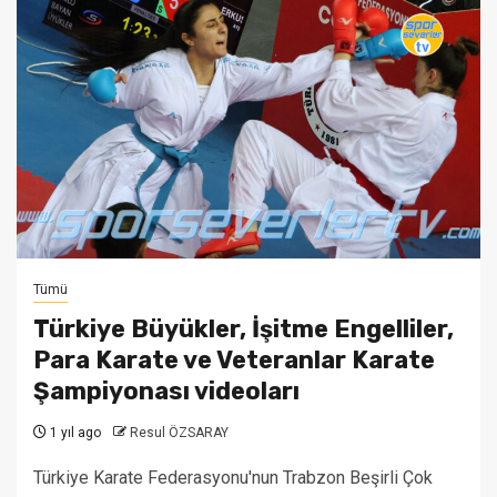
Tümü
Türkiye Büyükler, İşitme Engelliler,
Para Karate ve Veteranlar Karate
Şampiyonası videoları
1 yıl ago
Resul ÖZSARAY
Türkiye Karate Federasyonu'nun Trabzon Beşirli Çok