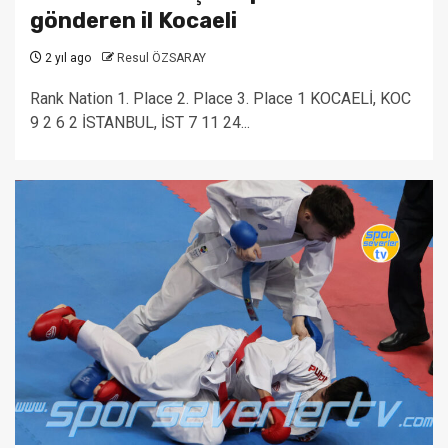
gönderen il Kocaeli
2 yıl ago
Resul ÖZSARAY
Rank Nation 1. Place 2. Place 3. Place 1 KOCAELİ, KOC
9 2 6 2 İSTANBUL, İST 7 11 24...