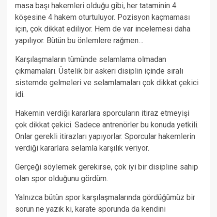
masa başı hakemleri olduğu gibi, her tataminin 4
köşesine 4 hakem oturtuluyor. Pozisyon kaçmaması
için, çok dikkat ediliyor. Hem de var incelemesi daha
yapılıyor. Bütün bu önlemlere rağmen…
Karşılaşmaların tümünde selamlama olmadan
çıkmamaları. Üstelik bir askeri disiplin içinde sıralı
sistemde gelmeleri ve selamlamaları çok dikkat çekici
idi.
Hakemin verdiği kararlara sporcuların itiraz etmeyişi
çok dikkat çekici. Sadece antrenörler bu konuda yetkili.
Onlar gerekli itirazları yapıyorlar. Sporcular hakemlerin
verdiği kararlara selamla karşılık veriyor.
Gerçeği söylemek gerekirse, çok iyi bir disipline sahip
olan spor olduğunu gördüm.
Yalnızca bütün spor karşılaşmalarında gördüğümüz bir
sorun ne yazık ki, karate sporunda da kendini