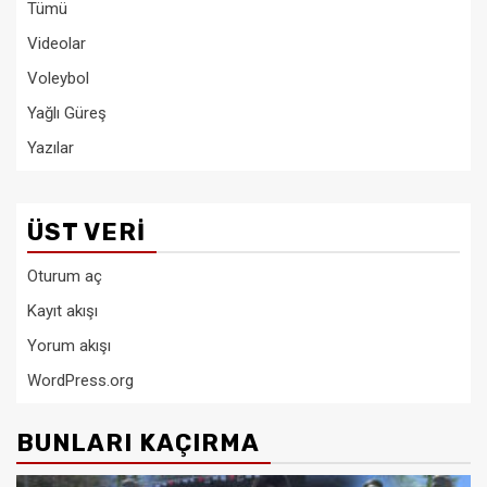
Tümü
Videolar
Voleybol
Yağlı Güreş
Yazılar
ÜST VERI
Oturum aç
Kayıt akışı
Yorum akışı
WordPress.org
BUNLARI KAÇIRMA