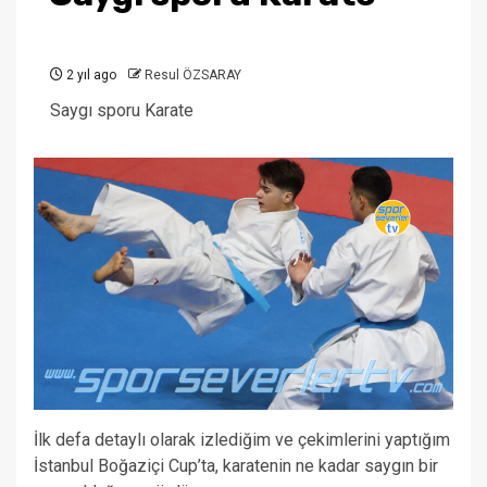
2 yıl ago
Resul ÖZSARAY
Saygı sporu Karate
İlk defa detaylı olarak izlediğim ve çekimlerini yaptığım
İstanbul Boğaziçi Cup’ta, karatenin ne kadar saygın bir