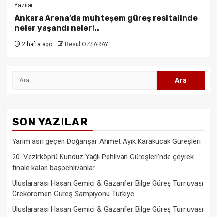
Yazılar
Ankara Arena’da muhteşem güreş resitalinde
neler yaşandı neler!..
2 hafta ago
Resul ÖZSARAY
Arama:
SON YAZILAR
Yarım asrı geçen Doğanşar Ahmet Ayık Karakucak Güreşleri
20. Vezirköprü Kunduz Yağlı Pehlivan Güreşleri’nde çeyrek
finale kalan başpehlivanlar
Uluslararası Hasan Gemici & Gazanfer Bilge Güreş Turnuvası
Grekoromen Güreş Şampiyonu Türkiye
Uluslararası Hasan Gemici & Gazanfer Bilge Güreş Turnuvası