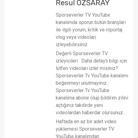
Resul ÖZSARAY
Sporseverler TV YouTube
kanalımda sporun bütün branşları
ile ilgili yorum, kritik ve röportaj
vlog veya videoları
izleyebilirsiniz.
Değerli Sporseverler TV
izleyicileri : Daha detaylı bilgi için
lütfen videoları izler misiniz?
Sporseverler Tv YouTube kanalımı
beğenmeyi unutmayınız.
Sporseverler Tv YouTube
kanalıma abone olup bildirim zilini
açtığınız takdirde yeni
videolardan haberdar olursunuz…
Haftada en az bir adet video
yüklemesi Sporseverler TV
YouTube kanalımdan