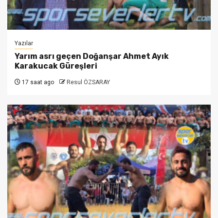
Yazılar
Yarım asrı geçen Doğanşar Ahmet Ayık
Karakucak Güreşleri
17 saat ago
Resul ÖZSARAY