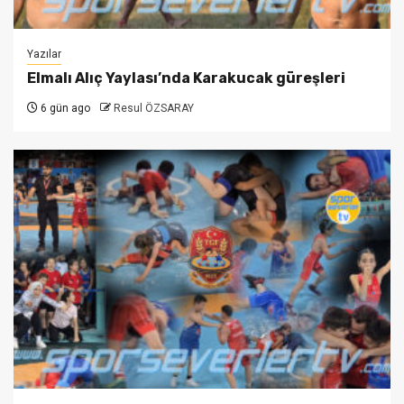
Yazılar
Elmalı Alıç Yaylası’nda Karakucak güreşleri
6 gün ago
Resul ÖZSARAY