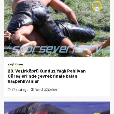
Yağlı Güreş
20. Vezirköprü Kunduz Yağlı Pehlivan
Güreşleri’nde çeyrek finale kalan
başpehlivanlar
17 saat ago
Resul ÖZSARAY