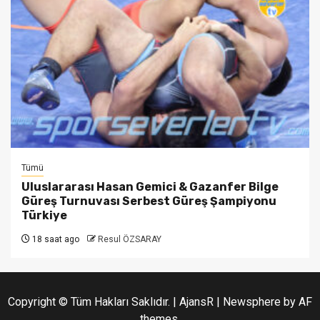
Tümü
Uluslararası Hasan Gemici & Gazanfer Bilge
Güreş Turnuvası Serbest Güreş Şampiyonu
Türkiye
18 saat ago
Resul ÖZSARAY
Copyright © Tüm Hakları Saklıdır. | AjansR
|
Newsphere
by AF
themes.