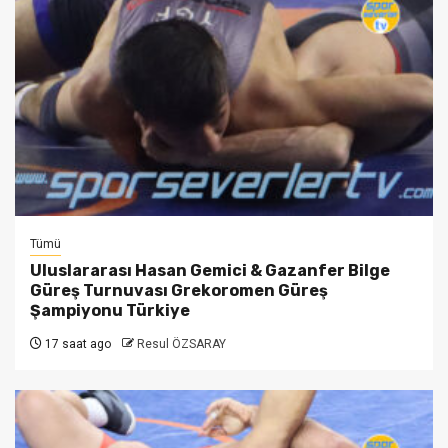
Tümü
Uluslararası Hasan Gemici & Gazanfer Bilge
Güreş Turnuvası Grekoromen Güreş
Şampiyonu Türkiye
17 saat ago
Resul ÖZSARAY