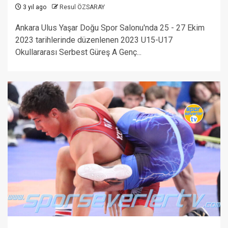
3 yıl ago
Resul ÖZSARAY
Ankara Ulus Yaşar Doğu Spor Salonu'nda 25 - 27 Ekim
2023 tarihlerinde düzenlenen 2023 U15-U17
Okullararası Serbest Güreş A Genç...