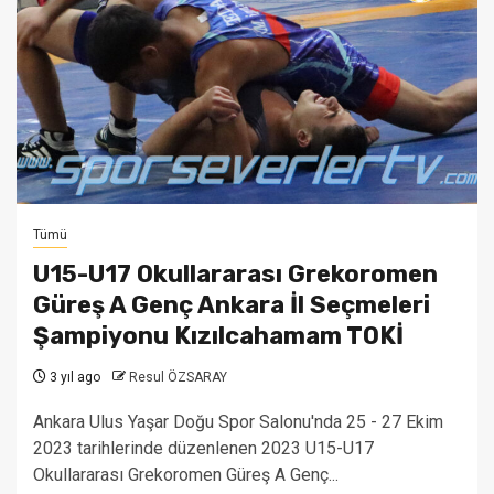
Tümü
U15-U17 Okullararası Grekoromen
Güreş A Genç Ankara İl Seçmeleri
Şampiyonu Kızılcahamam TOKİ
3 yıl ago
Resul ÖZSARAY
Ankara Ulus Yaşar Doğu Spor Salonu'nda 25 - 27 Ekim
2023 tarihlerinde düzenlenen 2023 U15-U17
Okullararası Grekoromen Güreş A Genç...