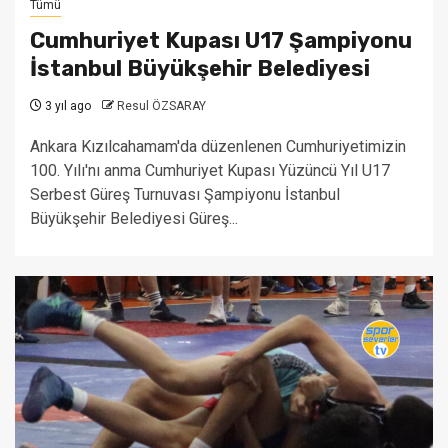
Tümü
Cumhuriyet Kupası U17 Şampiyonu
İstanbul Büyükşehir Belediyesi
3 yıl ago
Resul ÖZSARAY
Ankara Kızılcahamam'da düzenlenen Cumhuriyetimizin
100. Yılı'nı anma Cumhuriyet Kupası Yüzüncü Yıl U17
Serbest Güreş Turnuvası Şampiyonu İstanbul
Büyükşehir Belediyesi Güreş...