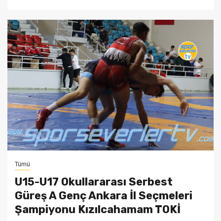
Tümü
U15-U17 Okullararası Serbest
Güreş A Genç Ankara İl Seçmeleri
Şampiyonu Kızılcahamam TOKİ