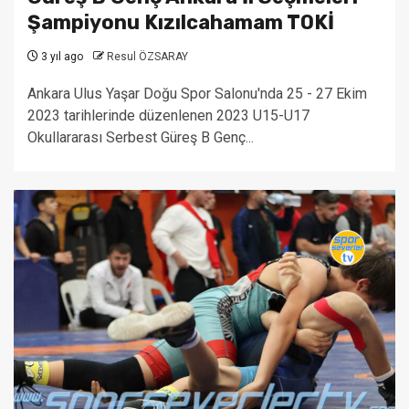
Şampiyonu Kızılcahamam TOKİ
3 yıl ago
Resul ÖZSARAY
Ankara Ulus Yaşar Doğu Spor Salonu'nda 25 - 27 Ekim
2023 tarihlerinde düzenlenen 2023 U15-U17
Okullararası Serbest Güreş B Genç...