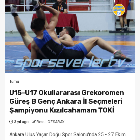
Tümü
U15-U17 Okullararası Grekoromen
Güreş B Genç Ankara İl Seçmeleri
Şampiyonu Kızılcahamam TOKİ
3 yıl ago
Resul ÖZSARAY
Ankara Ulus Yaşar Doğu Spor Salonu'nda 25 - 27 Ekim