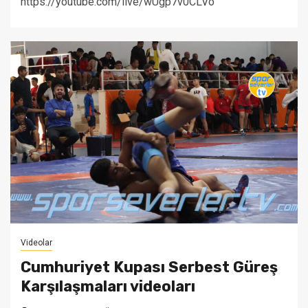
https://youtube.com/live/wUgp7v0CLVo
Videolar
Cumhuriyet Kupası Serbest Güreş
Karşılaşmaları videoları