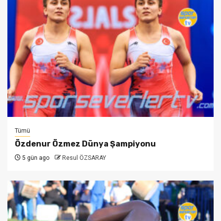
Tümü
Özdenur Özmez Dünya Şampiyonu
5 gün ago
Resul ÖZSARAY