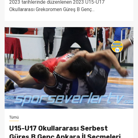
2023 tarihlerinde düzenlenen 2023 U15-U17
Okullararası Grekoromen Güreş B Genç...
Tümü
U15-U17 Okullararası Serbest
Güreş B Genç Ankara İl Seçmeleri