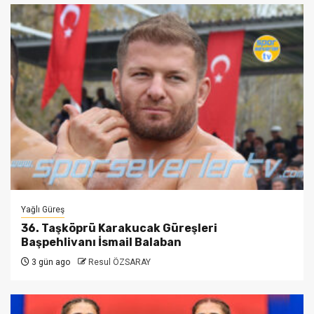
Yağlı Güreş
36. Taşköprü Karakucak Güreşleri
Başpehlivanı İsmail Balaban
3 gün ago
Resul ÖZSARAY