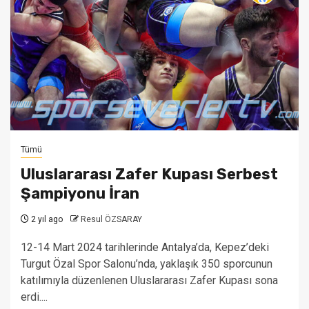
Tümü
Uluslararası Zafer Kupası Serbest
Şampiyonu İran
2 yıl ago
Resul ÖZSARAY
12-14 Mart 2024 tarihlerinde Antalya’da, Kepez’deki
Turgut Özal Spor Salonu’nda, yaklaşık 350 sporcunun
katılımıyla düzenlenen Uluslararası Zafer Kupası sona
erdi....