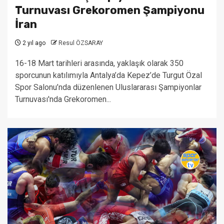
Turnuvası Grekoromen Şampiyonu
İran
2 yıl ago
Resul ÖZSARAY
16-18 Mart tarihleri arasında, yaklaşık olarak 350
sporcunun katılımıyla Antalya’da Kepez’de Turgut Özal
Spor Salonu’nda düzenlenen Uluslararası Şampiyonlar
Turnuvası'nda Grekoromen...