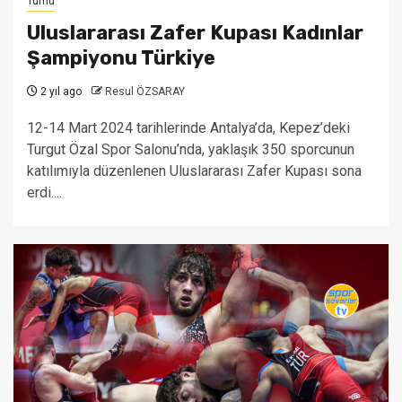
Tümü
Uluslararası Zafer Kupası Kadınlar
Şampiyonu Türkiye
2 yıl ago
Resul ÖZSARAY
12-14 Mart 2024 tarihlerinde Antalya’da, Kepez’deki
Turgut Özal Spor Salonu’nda, yaklaşık 350 sporcunun
katılımıyla düzenlenen Uluslararası Zafer Kupası sona
erdi....