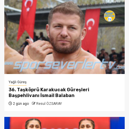
Yağlı Güreş
36. Taşköprü Karakucak Güreşleri
Başpehlivanı İsmail Balaban
2 gün ago
Resul ÖZSARAY