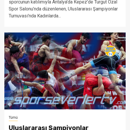
sporcunun katılımıyla Antalya’da Kepez’de Turgut Özal
Spor Salonu’nda düzenlenen, Uluslararası Şampiyonlar
Turnuvası'nda Kadınlarda...
Tümü
Uluslararası Şampiyonlar