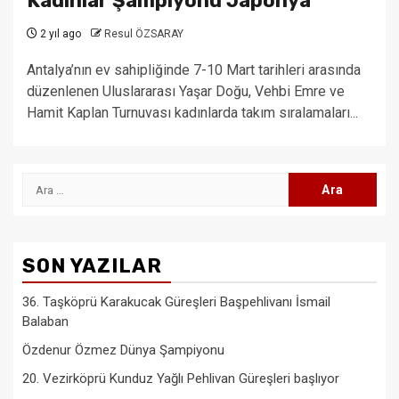
Kadınlar Şampiyonu Japonya
2 yıl ago
Resul ÖZSARAY
Antalya’nın ev sahipliğinde 7-10 Mart tarihleri arasında
düzenlenen Uluslararası Yaşar Doğu, Vehbi Emre ve
Hamit Kaplan Turnuvası kadınlarda takım sıralamaları...
Arama:
SON YAZILAR
36. Taşköprü Karakucak Güreşleri Başpehlivanı İsmail
Balaban
Özdenur Özmez Dünya Şampiyonu
20. Vezirköprü Kunduz Yağlı Pehlivan Güreşleri başlıyor