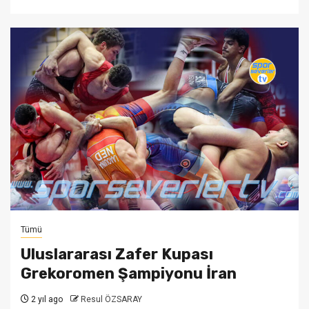
Tümü
Uluslararası Zafer Kupası
Grekoromen Şampiyonu İran
2 yıl ago
Resul ÖZSARAY