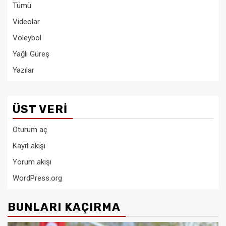
Tümü
Videolar
Voleybol
Yağlı Güreş
Yazılar
ÜST VERI
Oturum aç
Kayıt akışı
Yorum akışı
WordPress.org
BUNLARI KAÇIRMA