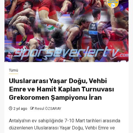
Tümü
Uluslararası Yaşar Doğu, Vehbi
Emre ve Hamit Kaplan Turnuvası
Grekoromen Şampiyonu İran
2 yıl ago
Resul ÖZSARAY
Antalya’nın ev sahipliğinde 7-10 Mart tarihleri arasında
düzenlenen Uluslararası Yaşar Doğu, Vehbi Emre ve