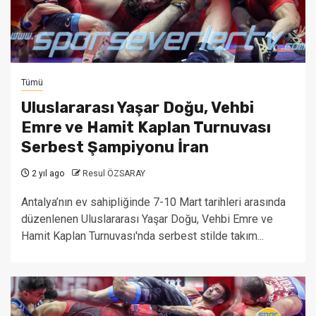
Tümü
Uluslararası Yaşar Doğu, Vehbi
Emre ve Hamit Kaplan Turnuvası
Serbest Şampiyonu İran
2 yıl ago
Resul ÖZSARAY
Antalya’nın ev sahipliğinde 7-10 Mart tarihleri arasında
düzenlenen Uluslararası Yaşar Doğu, Vehbi Emre ve
Hamit Kaplan Turnuvası'nda serbest stilde takım...