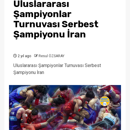
Uluslararası
Şampiyonlar
Turnuvası Serbest
Şampiyonu İran
2 yıl ago
Resul ÖZSARAY
Uluslararası Şampiyonlar Turnuvası Serbest
Şampiyonu İran