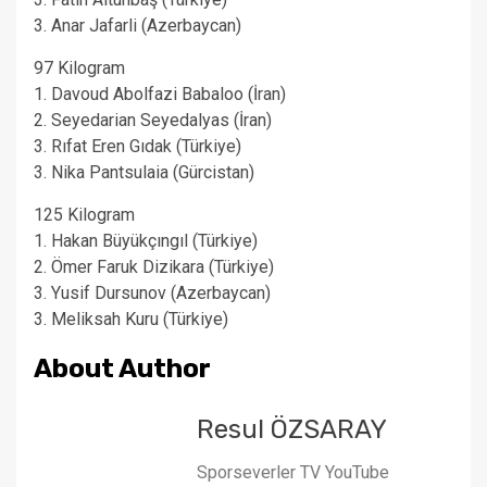
3. Anar Jafarli (Azerbaycan)
97 Kilogram
1. Davoud Abolfazi Babaloo (İran)
2. Seyedarian Seyedalyas (İran)
3. Rıfat Eren Gıdak (Türkiye)
3. Nika Pantsulaia (Gürcistan)
125 Kilogram
1. Hakan Büyükçıngıl (Türkiye)
2. Ömer Faruk Dizikara (Türkiye)
3. Yusif Dursunov (Azerbaycan)
3. Meliksah Kuru (Türkiye)
About Author
Resul ÖZSARAY
Sporseverler TV YouTube