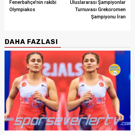
Fenerbahçe’nin rakibi
Uluslararası Şampiyonlar
navigation
Olympiakos
Turnuvası Grekoromen
Şampiyonu İran
DAHA FAZLASI