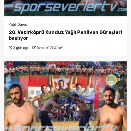
Yağlı Güreş
20. Vezirköprü Kunduz Yağlı Pehlivan Güreşleri
başlıyor
3 gün ago
Resul ÖZSARAY