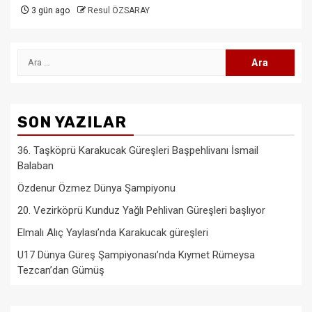
3 gün ago
Resul ÖZSARAY
Arama:
SON YAZILAR
36. Taşköprü Karakucak Güreşleri Başpehlivanı İsmail
Balaban
Özdenur Özmez Dünya Şampiyonu
20. Vezirköprü Kunduz Yağlı Pehlivan Güreşleri başlıyor
Elmalı Alıç Yaylası’nda Karakucak güreşleri
U17 Dünya Güreş Şampiyonası’nda Kıymet Rümeysa
Tezcan’dan Gümüş