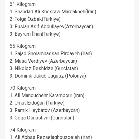
61 Kilogram
1. Shahdad Ali Khosravi Mardakheh(İran)
2. Tolga Özbek(Türkiye)
3. Ruslan Asif Abdullayev(Azerbaycan)
3. Bayram İlhan(Türkiye)
65 Kilogram
1. Sajad Gholamhassan Pirdayeh (İran)
2. Musa Verdiyev (Azerbaycan)
3. Nikoloz Beshidze (Gürcistan)
3. Dominik Jakub Jagusz (Polonya)
70 Kilogram
1. Ali Manouchehr Karampour (İran)
2. Umut Erdoğan (Türkiye)
3. Ramik Heybatov (Azerbaycan)
3. Goga Otinashvili (Gürcistan)
74 Kilogram
1. Ali Abbas Rezaeiaghouzgeleh (İran)