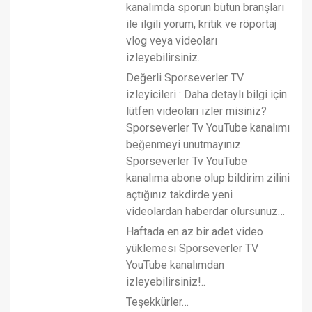
kanalımda sporun bütün branşları
ile ilgili yorum, kritik ve röportaj
vlog veya videoları
izleyebilirsiniz.
Değerli Sporseverler TV
izleyicileri : Daha detaylı bilgi için
lütfen videoları izler misiniz?
Sporseverler Tv YouTube kanalımı
beğenmeyi unutmayınız.
Sporseverler Tv YouTube
kanalıma abone olup bildirim zilini
açtığınız takdirde yeni
videolardan haberdar olursunuz…
Haftada en az bir adet video
yüklemesi Sporseverler TV
YouTube kanalımdan
izleyebilirsiniz!..
Teşekkürler…