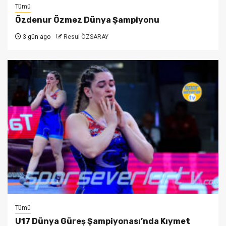
Tümü
Özdenur Özmez Dünya Şampiyonu
3 gün ago
Resul ÖZSARAY
Tümü
U17 Dünya Güreş Şampiyonası’nda Kıymet