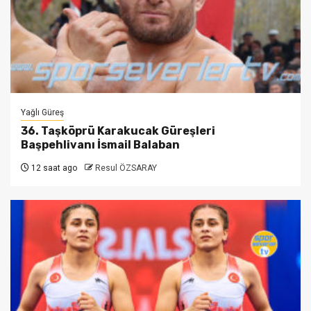
Yağlı Güreş
36. Taşköprü Karakucak Güreşleri
Başpehlivanı İsmail Balaban
12 saat ago
Resul ÖZSARAY