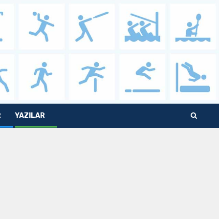
R
YAZILAR