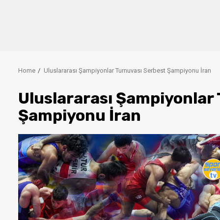
Home
Uluslararası Şampiyonlar Turnuvası Serbest Şampiyonu İran
Uluslararası Şampiyonlar
Şampiyonu İran