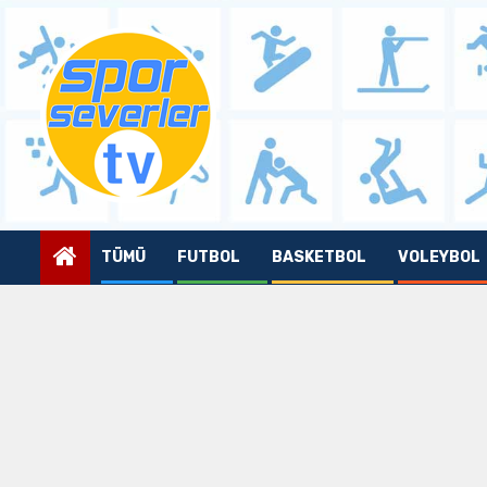
Skip
to
content
TÜMÜ
FUTBOL
BASKETBOL
VOLEYBOL