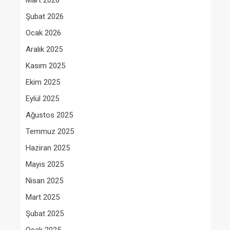
Mart 2026
Şubat 2026
Ocak 2026
Aralık 2025
Kasım 2025
Ekim 2025
Eylül 2025
Ağustos 2025
Temmuz 2025
Haziran 2025
Mayıs 2025
Nisan 2025
Mart 2025
Şubat 2025