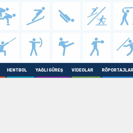
HENTBOL
YAĞLI GÜREŞ
VIDEOLAR
RÖPORTAJLA