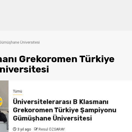
 Gümüşhane Üniversitesi
smanı Grekoromen Türkiye
iversitesi
Tümü
Üniversitelerarası B Klasmanı
Grekoromen Türkiye Şampiyonu
Gümüşhane Üniversitesi
3 yıl ago
Resul ÖZSARAY