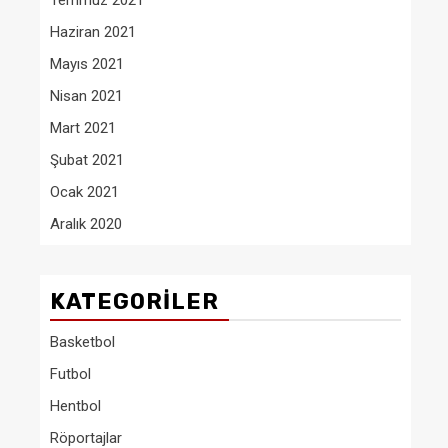
Temmuz 2021
Haziran 2021
Mayıs 2021
Nisan 2021
Mart 2021
Şubat 2021
Ocak 2021
Aralık 2020
KATEGORILER
Basketbol
Futbol
Hentbol
Röportajlar