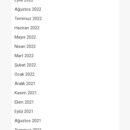
Eylül 2022
Ağustos 2022
Temmuz 2022
Haziran 2022
Mayıs 2022
Nisan 2022
Mart 2022
Şubat 2022
Ocak 2022
Aralık 2021
Kasım 2021
Ekim 2021
Eylül 2021
Ağustos 2021