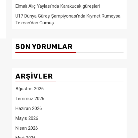
Elmalı Alıç Yaylası’nda Karakucak güreşleri
U17 Dünya Güreş Şampiyonası’nda Kıymet Rümeysa
)
Tezcan’dan Gümüş
SON YORUMLAR
ARŞIVLER
Ağustos 2026
Temmuz 2026
Haziran 2026
Mayıs 2026
Nisan 2026