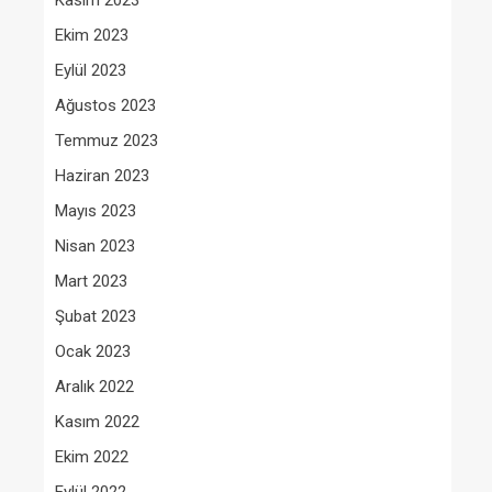
Kasım 2023
Ekim 2023
Eylül 2023
Ağustos 2023
Temmuz 2023
Haziran 2023
Mayıs 2023
Nisan 2023
Mart 2023
Şubat 2023
Ocak 2023
Aralık 2022
Kasım 2022
Ekim 2022