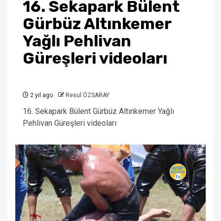
16. Sekapark Bülent
Gürbüz Altınkemer
Yağlı Pehlivan
Güreşleri videoları
2 yıl ago
Resul ÖZSARAY
16. Sekapark Bülent Gürbüz Altınkemer Yağlı
Pehlivan Güreşleri videoları