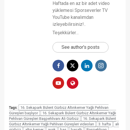
Haftada en az bir adet video
yüklemesi Sporseverler TV
YouTube kanalımdan
izleyebilirsiniz!..
Teşekkürler…
See author's posts
16. Sekapark Bülent Gürbüz Altınkemer Yağlı Pehlivan
Tags:
Güreşleri başlıyor
16. Sekapark Bülent Gürbüz Altınkemer Yağlı
Pehlivan Güreşleri Başpehlivanı Ali Gürbüz
16. Sekapark Bülent
Gürbüz Altınkemer Yağlı Pehlivan Güreşleri videoları
3. hafta
ali
gürbüz
altın kemer
ayak
baş
başaltı
Başpehlivan