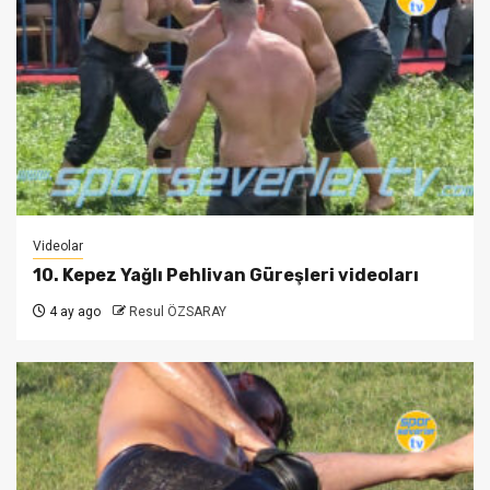
Videolar
10. Kepez Yağlı Pehlivan Güreşleri videoları
4 ay ago
Resul ÖZSARAY