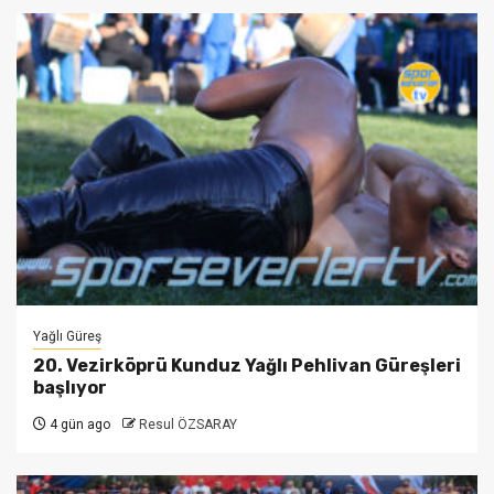
Yağlı Güreş
20. Vezirköprü Kunduz Yağlı Pehlivan Güreşleri
başlıyor
4 gün ago
Resul ÖZSARAY