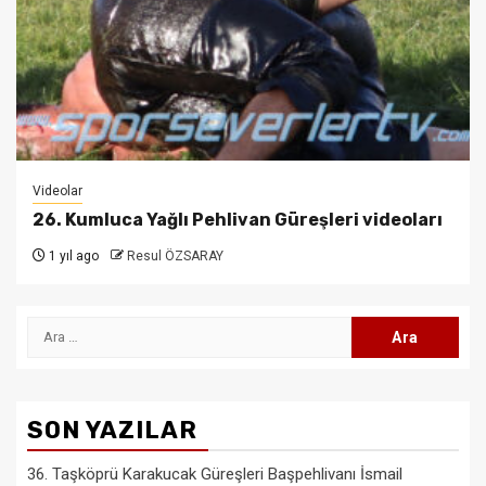
Videolar
26. Kumluca Yağlı Pehlivan Güreşleri videoları
1 yıl ago
Resul ÖZSARAY
Arama:
SON YAZILAR
36. Taşköprü Karakucak Güreşleri Başpehlivanı İsmail