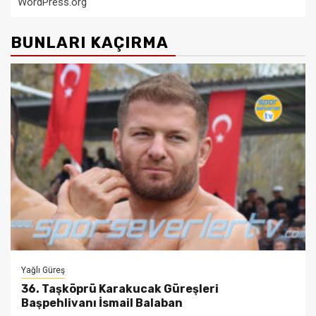
WordPress.org
BUNLARI KAÇIRMA
Yağlı Güreş
36. Taşköprü Karakucak Güreşleri
Başpehlivanı İsmail Balaban