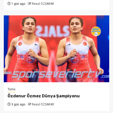
1 gün ago
Resul ÖZSARAY
Tümü
Özdenur Özmez Dünya Şampiyonu
3 gün ago
Resul ÖZSARAY