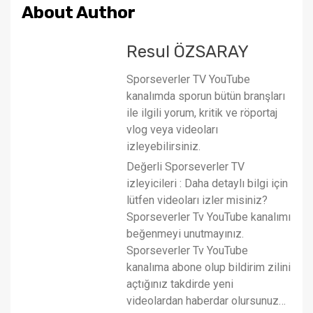
About Author
Resul ÖZSARAY
Sporseverler TV YouTube
kanalımda sporun bütün branşları
ile ilgili yorum, kritik ve röportaj
vlog veya videoları
izleyebilirsiniz.
Değerli Sporseverler TV
izleyicileri : Daha detaylı bilgi için
lütfen videoları izler misiniz?
Sporseverler Tv YouTube kanalımı
beğenmeyi unutmayınız.
Sporseverler Tv YouTube
kanalıma abone olup bildirim zilini
açtığınız takdirde yeni
videolardan haberdar olursunuz…