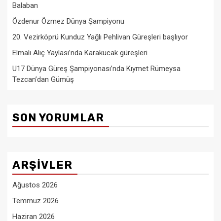
Balaban
Özdenur Özmez Dünya Şampiyonu
20. Vezirköprü Kunduz Yağlı Pehlivan Güreşleri başlıyor
Elmalı Alıç Yaylası’nda Karakucak güreşleri
U17 Dünya Güreş Şampiyonası’nda Kıymet Rümeysa
Tezcan’dan Gümüş
SON YORUMLAR
ARŞIVLER
Ağustos 2026
Temmuz 2026
Haziran 2026