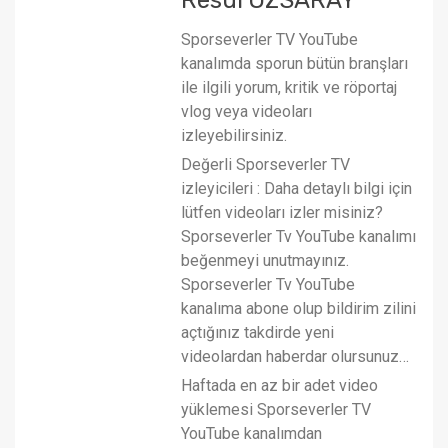
Sporseverler TV YouTube
kanalımda sporun bütün branşları
ile ilgili yorum, kritik ve röportaj
vlog veya videoları
izleyebilirsiniz.
Değerli Sporseverler TV
izleyicileri : Daha detaylı bilgi için
lütfen videoları izler misiniz?
Sporseverler Tv YouTube kanalımı
beğenmeyi unutmayınız.
Sporseverler Tv YouTube
kanalıma abone olup bildirim zilini
açtığınız takdirde yeni
videolardan haberdar olursunuz…
Haftada en az bir adet video
yüklemesi Sporseverler TV
YouTube kanalımdan