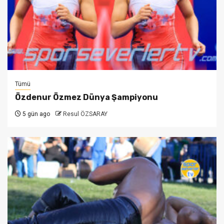
Tümü
Özdenur Özmez Dünya Şampiyonu
5 gün ago
Resul ÖZSARAY