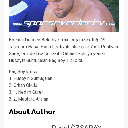
Kocaeli Derince Belediyesi’nin organize ettiği 19.
Taşköprü Hasat Sonu Festivali İshakçılar Yağlı Pehlivan
Güreşleri’nde finalde rakibi Orhan Okulu’yu yenen
Hüseyin Gümüşalan Baş Boy 1.‘si oldu.
Baş Boy kürsü:
1. Hüseyin Gümüşalan
2. Orhan Okulu
3. 1. Nedim Gürel
3. 2. Mustafa Arslan
About Author
Resul ÖZSARAY