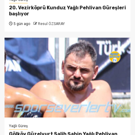
20. Vezirköprü Kunduz Yağlı Pehlivan Güreşleri
başlıyor
5 gün ago
Resul ÖZSARAY
Yağlı Güreş
Gölköy Güzelyurt Salih Şahin Yağlı Pehlivan