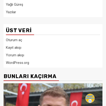
Yağlı Güreş
Yazılar
ÜST VERI
Oturum aç
Kayıt akışı
Yorum akışı
WordPress.org
BUNLARI KAÇIRMA