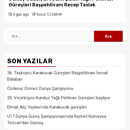
Güreşleri Başpehlivanı Recep Taslak
5 gün ago
Resul ÖZSARAY
Arama:
SON YAZILAR
36. Taşköprü Karakucak Güreşleri Başpehlivanı İsmail
Balaban
Özdenur Özmez Dünya Şampiyonu
20. Vezirköprü Kunduz Yağlı Pehlivan Güreşleri başlıyor
Elmalı Alıç Yaylası’nda Karakucak güreşleri
U17 Dünya Güreş Şampiyonası’nda Kıymet Rümeysa
Tezcan’dan Gümüş