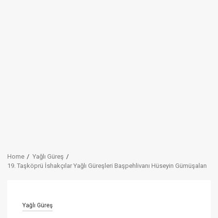
Home
Yağlı Güreş
19. Taşköprü İshakçılar Yağlı Güreşleri Başpehlivanı Hüseyin Gümüşalan
Yağlı Güreş