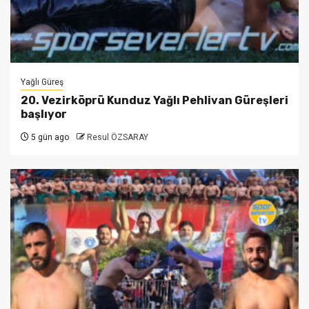
Yağlı Güreş
20. Vezirköprü Kunduz Yağlı Pehlivan Güreşleri
başlıyor
5 gün ago
Resul ÖZSARAY