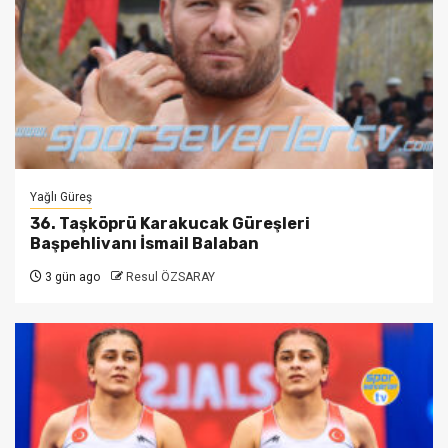
Yağlı Güreş
36. Taşköprü Karakucak Güreşleri
Başpehlivanı İsmail Balaban
3 gün ago
Resul ÖZSARAY