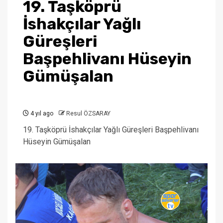
19. Taşköprü
İshakçılar Yağlı
Güreşleri
Başpehlivanı Hüseyin
Gümüşalan
4 yıl ago
Resul ÖZSARAY
19. Taşköprü İshakçılar Yağlı Güreşleri Başpehlivanı
Hüseyin Gümüşalan