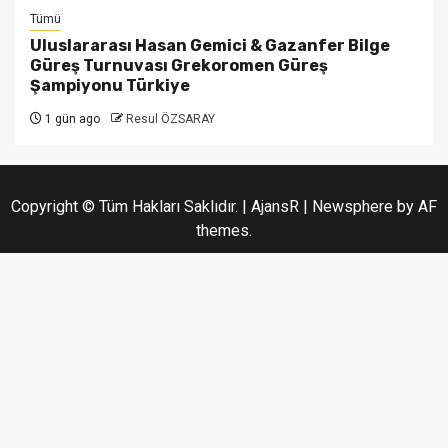
Tümü
Uluslararası Hasan Gemici & Gazanfer Bilge
Güreş Turnuvası Grekoromen Güreş
Şampiyonu Türkiye
1 gün ago
Resul ÖZSARAY
Copyright © Tüm Hakları Saklıdır. | AjansR
|
Newsphere
by AF
themes.