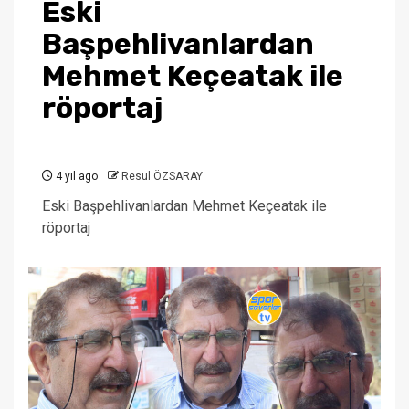
Eski
Başpehlivanlardan
Mehmet Keçeatak ile
röportaj
4 yıl ago
Resul ÖZSARAY
Eski Başpehlivanlardan Mehmet Keçeatak ile
röportaj