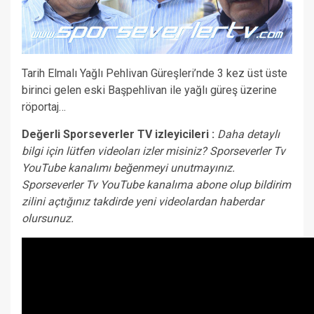
Tarih Elmalı Yağlı Pehlivan Güreşleri’nde 3 kez üst üste
birinci gelen eski Başpehlivan ile yağlı güreş üzerine
röportaj…
Değerli Sporseverler TV izleyicileri :
Daha detaylı
bilgi için lütfen videoları izler misiniz? Sporseverler Tv
YouTube kanalımı beğenmeyi unutmayınız.
Sporseverler Tv YouTube kanalıma abone olup bildirim
zilini açtığınız takdirde yeni videolardan haberdar
olursunuz.