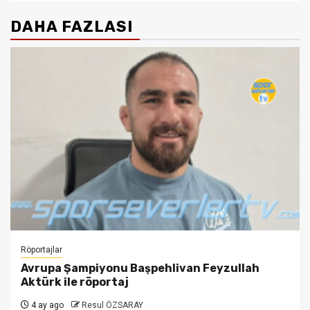
DAHA FAZLASI
Röportajlar
Avrupa Şampiyonu Başpehlivan Feyzullah
Aktürk ile röportaj
4 ay ago
Resul ÖZSARAY