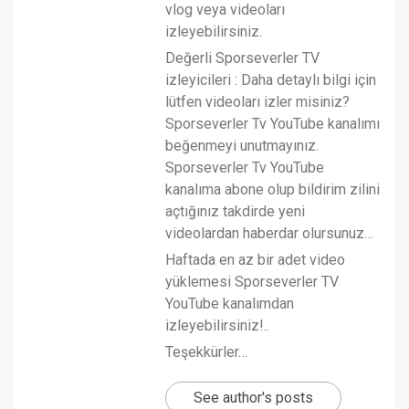
vlog veya videoları
izleyebilirsiniz.
Değerli Sporseverler TV
izleyicileri : Daha detaylı bilgi için
lütfen videoları izler misiniz?
Sporseverler Tv YouTube kanalımı
beğenmeyi unutmayınız.
Sporseverler Tv YouTube
kanalıma abone olup bildirim zilini
açtığınız takdirde yeni
videolardan haberdar olursunuz…
Haftada en az bir adet video
yüklemesi Sporseverler TV
YouTube kanalımdan
izleyebilirsiniz!..
Teşekkürler…
See author's posts