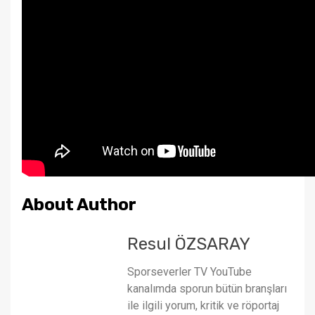
About Author
Resul ÖZSARAY
Sporseverler TV YouTube
kanalımda sporun bütün branşları
ile ilgili yorum, kritik ve röportaj