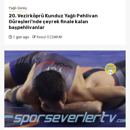
Yağlı Güreş
20. Vezirköprü Kunduz Yağlı Pehlivan
Güreşleri’nde çeyrek finale kalan
başpehlivanlar
1 gün ago
Resul ÖZSARAY