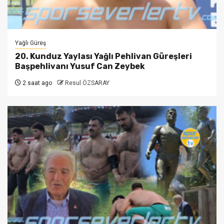
Yağlı Güreş
20. Kunduz Yaylası Yağlı Pehlivan Güreşleri
Başpehlivanı Yusuf Can Zeybek
2 saat ago
Resul ÖZSARAY