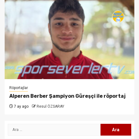
Röportajlar
Alperen Berber Şampiyon Güreşçi ile röportaj
7 ay ago
Resul ÖZSARAY
Arama: