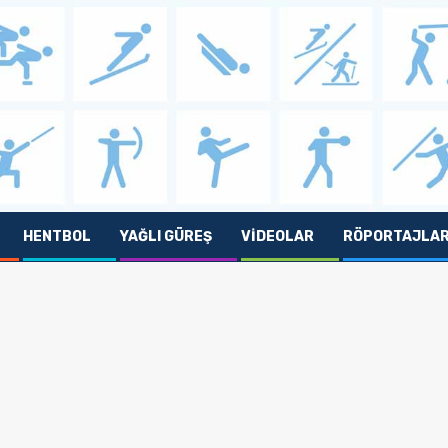
HENTBOL
YAĞLI GÜREŞ
VIDEOLAR
RÖPORTAJLA