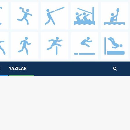
R
YAZILAR