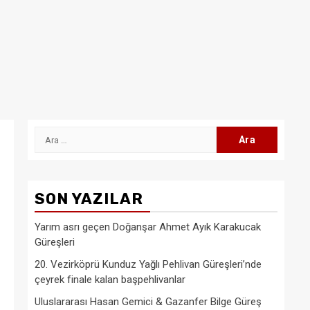
Arama:
SON YAZILAR
Yarım asrı geçen Doğanşar Ahmet Ayık Karakucak
Güreşleri
20. Vezirköprü Kunduz Yağlı Pehlivan Güreşleri’nde
çeyrek finale kalan başpehlivanlar
Uluslararası Hasan Gemici & Gazanfer Bilge Güreş