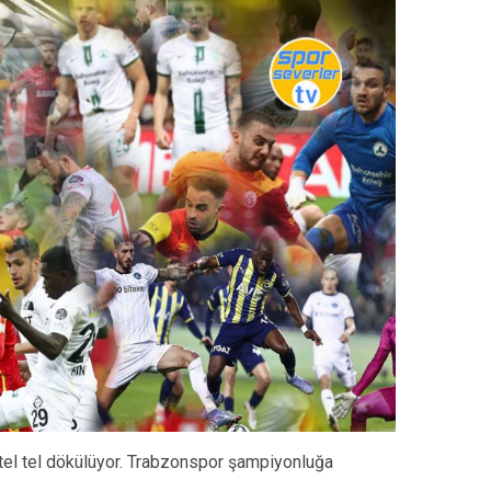
tel tel dökülüyor. Trabzonspor şampiyonluğa
.