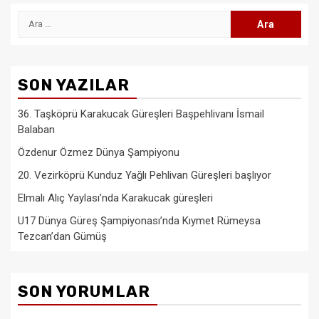
Arama:
SON YAZILAR
36. Taşköprü Karakucak Güreşleri Başpehlivanı İsmail
Balaban
Özdenur Özmez Dünya Şampiyonu
20. Vezirköprü Kunduz Yağlı Pehlivan Güreşleri başlıyor
Elmalı Alıç Yaylası’nda Karakucak güreşleri
U17 Dünya Güreş Şampiyonası’nda Kıymet Rümeysa
Tezcan’dan Gümüş
SON YORUMLAR