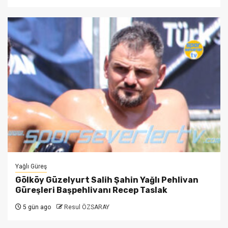
Yağlı Güreş
Gölköy Güzelyurt Salih Şahin Yağlı Pehlivan
Güreşleri Başpehlivanı Recep Taslak
5 gün ago
Resul ÖZSARAY