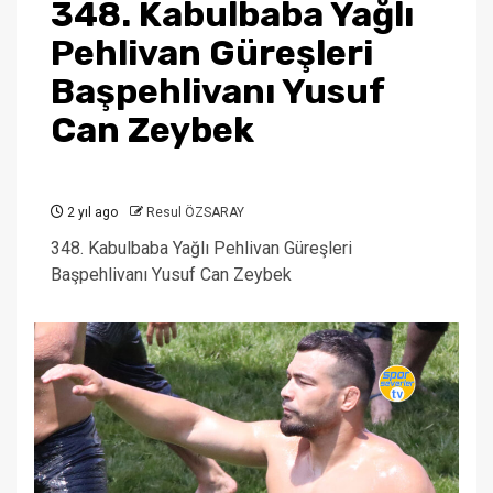
348. Kabulbaba Yağlı
Pehlivan Güreşleri
Başpehlivanı Yusuf
Can Zeybek
2 yıl ago
Resul ÖZSARAY
348. Kabulbaba Yağlı Pehlivan Güreşleri
Başpehlivanı Yusuf Can Zeybek