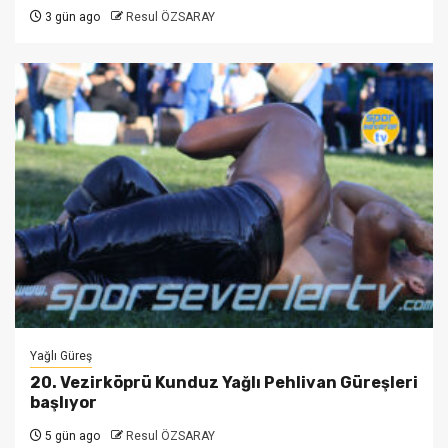
3 gün ago
Resul ÖZSARAY
Yağlı Güreş
20. Vezirköprü Kunduz Yağlı Pehlivan Güreşleri
başlıyor
5 gün ago
Resul ÖZSARAY