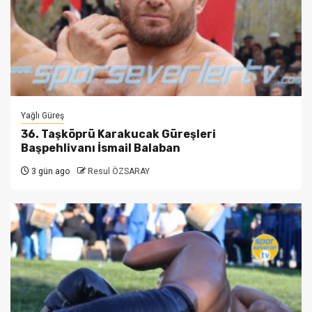
Yağlı Güreş
36. Taşköprü Karakucak Güreşleri
Başpehlivanı İsmail Balaban
3 gün ago
Resul ÖZSARAY