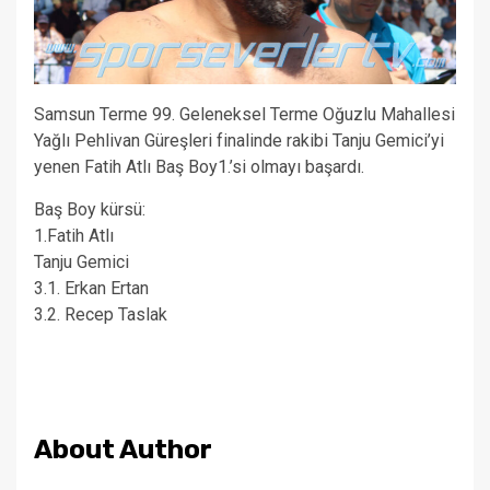
Samsun Terme 99. Geleneksel Terme Oğuzlu Mahallesi
Yağlı Pehlivan Güreşleri finalinde rakibi Tanju Gemici’yi
yenen Fatih Atlı Baş Boy1.’si olmayı başardı.
Baş Boy kürsü:
1.Fatih Atlı
Tanju Gemici
3.1. Erkan Ertan
3.2. Recep Taslak
About Author