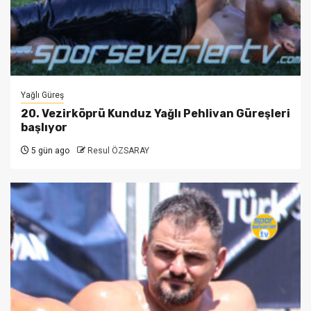
Yağlı Güreş
20. Vezirköprü Kunduz Yağlı Pehlivan Güreşleri
başlıyor
5 gün ago
Resul ÖZSARAY