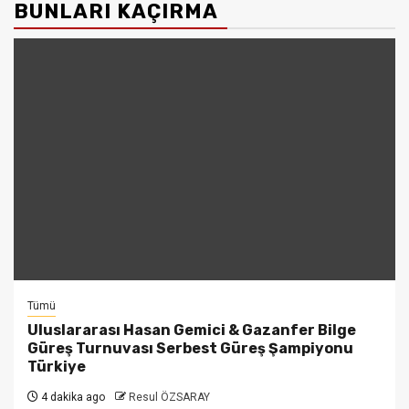
BUNLARI KAÇIRMA
Tümü
Uluslararası Hasan Gemici & Gazanfer Bilge
Güreş Turnuvası Serbest Güreş Şampiyonu
Türkiye
4 dakika ago
Resul ÖZSARAY