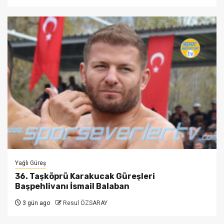
Yağlı Güreş
36. Taşköprü Karakucak Güreşleri
Başpehlivanı İsmail Balaban
3 gün ago
Resul ÖZSARAY