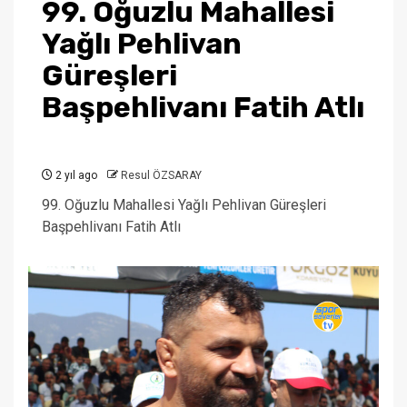
99. Oğuzlu Mahallesi
Yağlı Pehlivan
Güreşleri
Başpehlivanı Fatih Atlı
2 yıl ago
Resul ÖZSARAY
99. Oğuzlu Mahallesi Yağlı Pehlivan Güreşleri
Başpehlivanı Fatih Atlı