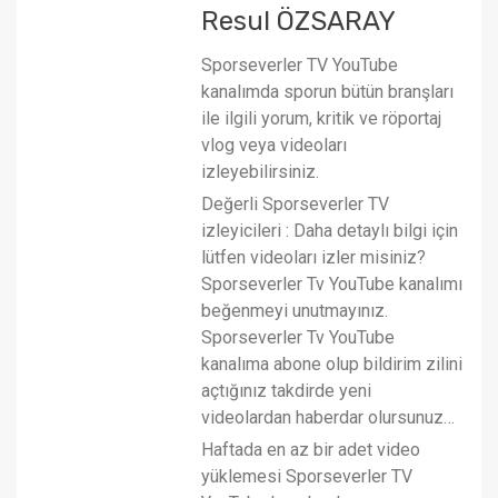
Resul ÖZSARAY
Sporseverler TV YouTube
kanalımda sporun bütün branşları
ile ilgili yorum, kritik ve röportaj
vlog veya videoları
izleyebilirsiniz.
Değerli Sporseverler TV
izleyicileri : Daha detaylı bilgi için
lütfen videoları izler misiniz?
Sporseverler Tv YouTube kanalımı
beğenmeyi unutmayınız.
Sporseverler Tv YouTube
kanalıma abone olup bildirim zilini
açtığınız takdirde yeni
videolardan haberdar olursunuz…
Haftada en az bir adet video
yüklemesi Sporseverler TV