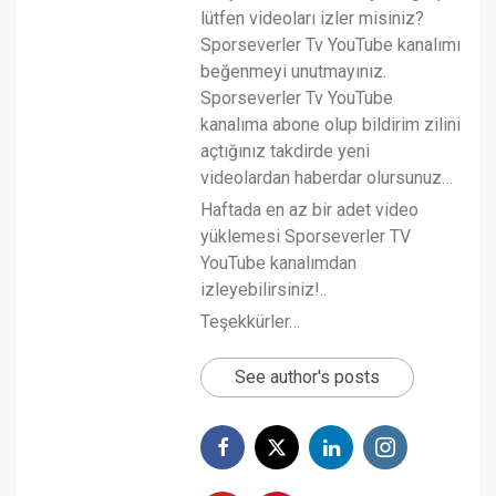
lütfen videoları izler misiniz?
Sporseverler Tv YouTube kanalımı
beğenmeyi unutmayınız.
Sporseverler Tv YouTube
kanalıma abone olup bildirim zilini
açtığınız takdirde yeni
videolardan haberdar olursunuz…
Haftada en az bir adet video
yüklemesi Sporseverler TV
YouTube kanalımdan
izleyebilirsiniz!..
Teşekkürler…
See author's posts