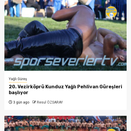
Yağlı Güreş
20. Vezirköprü Kunduz Yağlı Pehlivan Güreşleri
başlıyor
3 gün ago
Resul ÖZSARAY