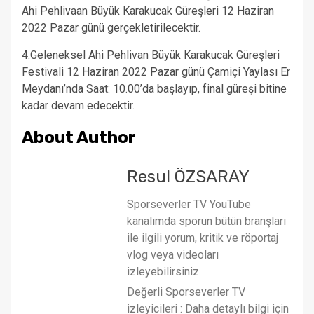
Ahi Pehlivaan Büyük Karakucak Güreşleri 12 Haziran
2022 Pazar günü gerçekletirilecektir.
4.Geleneksel Ahi Pehlivan Büyük Karakucak Güreşleri
Festivali 12 Haziran 2022 Pazar günü Çamiçi Yaylası Er
Meydanı’nda Saat: 10.00’da başlayıp, final güreşi bitine
kadar devam edecektir.
About Author
Resul ÖZSARAY
Sporseverler TV YouTube
kanalımda sporun bütün branşları
ile ilgili yorum, kritik ve röportaj
vlog veya videoları
izleyebilirsiniz.
Değerli Sporseverler TV
izleyicileri : Daha detaylı bilgi için