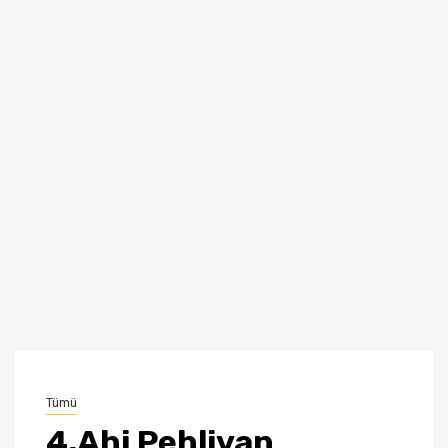
Tümü
4.Ahi Pehlivan