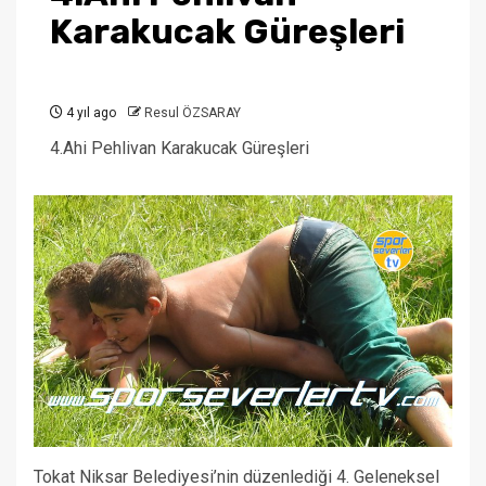
Karakucak Güreşleri
4 yıl ago
Resul ÖZSARAY
4.Ahi Pehlivan Karakucak Güreşleri
Tokat Niksar Belediyesi’nin düzenlediği 4. Geleneksel