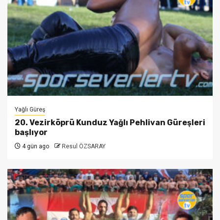
Yağlı Güreş
20. Vezirköprü Kunduz Yağlı Pehlivan Güreşleri
başlıyor
4 gün ago
Resul ÖZSARAY