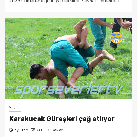
2025 Cumartesi günü yapılacaktır. Şavşat Dernekleri...
Yazılar
Karakucak Güreşleri çağ atlıyor
2 yıl ago
Resul ÖZSARAY