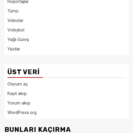
Röportajlar
Tümü
Videolar
Voleybol
Yağlı Güreş
Yazılar
ÜST VERI
Oturum aç
Kayıt akışı
Yorum akışı
WordPress.org
BUNLARI KAÇIRMA