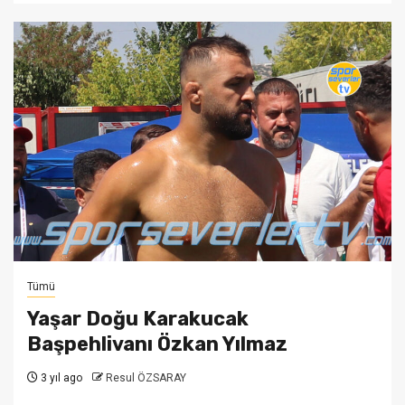
Tümü
Yaşar Doğu Karakucak
Başpehlivanı Özkan Yılmaz
3 yıl ago
Resul ÖZSARAY