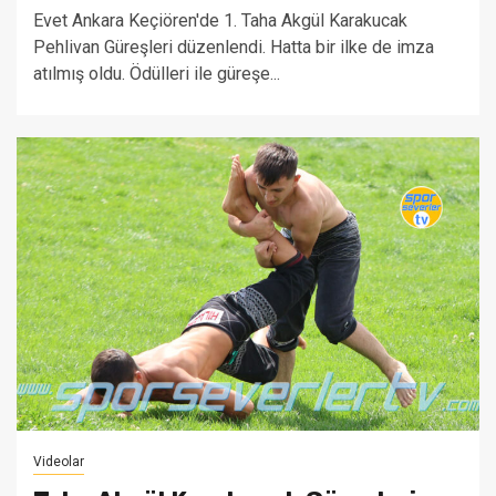
Evet Ankara Keçiören'de 1. Taha Akgül Karakucak
Pehlivan Güreşleri düzenlendi. Hatta bir ilke de imza
atılmış oldu. Ödülleri ile güreşe...
Videolar