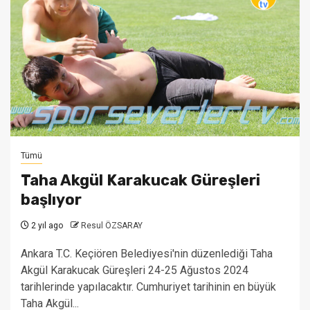
Tümü
Taha Akgül Karakucak Güreşleri
başlıyor
2 yıl ago
Resul ÖZSARAY
Ankara T.C. Keçiören Belediyesi'nin düzenlediği Taha
Akgül Karakucak Güreşleri 24-25 Ağustos 2024
tarihlerinde yapılacaktır. Cumhuriyet tarihinin en büyük
Taha Akgül...