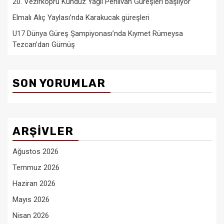
20. Vezirköprü Kunduz Yağlı Pehlivan Güreşleri başlıyor
Elmalı Alıç Yaylası’nda Karakucak güreşleri
U17 Dünya Güreş Şampiyonası’nda Kıymet Rümeysa
Tezcan’dan Gümüş
SON YORUMLAR
ARŞIVLER
Ağustos 2026
Temmuz 2026
Haziran 2026
Mayıs 2026
Nisan 2026