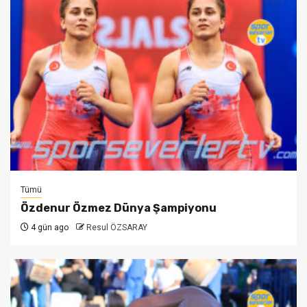
Tümü
Özdenur Özmez Dünya Şampiyonu
4 gün ago
Resul ÖZSARAY