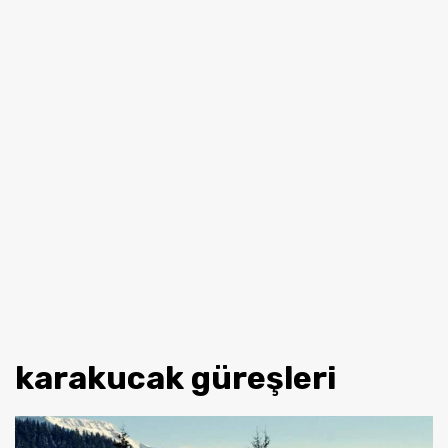
karakucak güreşleri