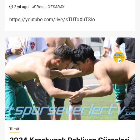
2 yıl ago
Resul ÖZSARAY
https://youtube.com/live/sTUToXuTSlo
Tümü