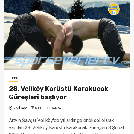
Tümü
28. Veliköy Karüstü Karakucak
Güreşleri başlıyor
2 yıl ago
Resul ÖZSARAY
Artvin Şavşat Veliköy'de yıllardır geleneksel olarak
yapılan 28. Veliköy Karüstü Karakucak Güreşleri 8 Şubat