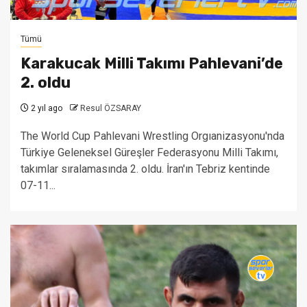
Tümü
Karakucak Milli Takımı Pahlevani’de
2. oldu
2 yıl ago
Resul ÖZSARAY
The World Cup Pahlevani Wrestling Orgıanizasyonu'nda
Türkiye Geleneksel Güreşler Federasyonu Milli Takımı,
takımlar sıralamasında 2. oldu. İran'ın Tebriz kentinde
07-11...