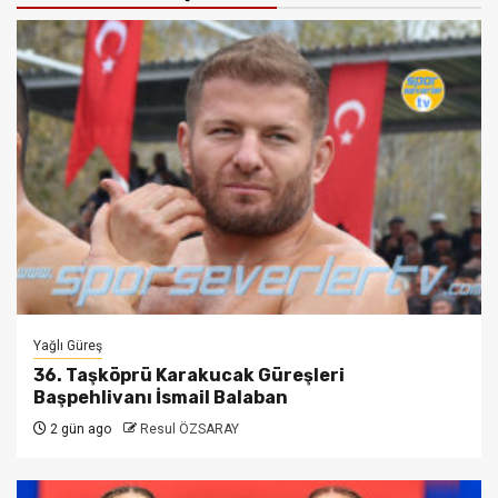
Yağlı Güreş
36. Taşköprü Karakucak Güreşleri
Başpehlivanı İsmail Balaban
2 gün ago
Resul ÖZSARAY