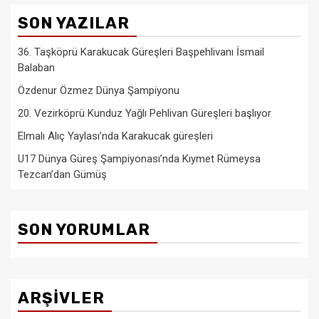
SON YAZILAR
36. Taşköprü Karakucak Güreşleri Başpehlivanı İsmail
Balaban
Özdenur Özmez Dünya Şampiyonu
20. Vezirköprü Kunduz Yağlı Pehlivan Güreşleri başlıyor
Elmalı Alıç Yaylası’nda Karakucak güreşleri
U17 Dünya Güreş Şampiyonası’nda Kıymet Rümeysa
Tezcan’dan Gümüş
SON YORUMLAR
ARŞIVLER