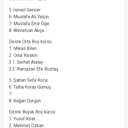
5. İsmail Gencer
6. Mustafa Ali Yalçın
7. Mustafa Emir Öğe
8. Ahmetcan Akça
Deste Orta Boy kürsü:
1. Mikail Bilen
2. Onur Keskin
3.1. Serhat Atalay
3.2. Ramazan Efe Boztaş
5. Şaban Sefa Koca
6. Talha Koray Gümüş
7.
8. Kağan Durgun
Deste Büyük Boy kürsü:
1. Yusuf Kırat
2. Mehmet Özkan