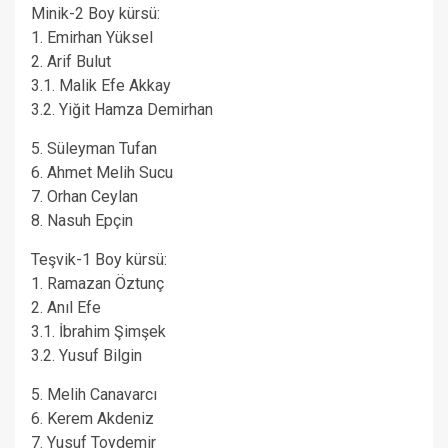
Minik-2 Boy kürsü:
1. Emirhan Yüksel
2. Arif Bulut
3.1. Malik Efe Akkay
3.2. Yiğit Hamza Demirhan
5. Süleyman Tufan
6. Ahmet Melih Sucu
7. Orhan Ceylan
8. Nasuh Epçin
Teşvik-1 Boy kürsü:
1. Ramazan Öztunç
2. Anıl Efe
3.1. İbrahim Şimşek
3.2. Yusuf Bilgin
5. Melih Canavarcı
6. Kerem Akdeniz
7. Yusuf Toydemir