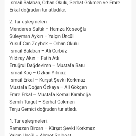
İsmail Balaban, Orhan Okulu, Serhat Gökmen ve Emre
Erkal doğrudan tur atladılar.
2. Tur eşleşmeleri:
Menderes Saltık – Hamza Köseoğlu
Süleyman Aykırı – Yalçın Üncül
Yusuf Can Zeybek – Orhan Okulu
İsmail Balaban – Ali Gürbüz
Yıldıray Akın – Fatih Atlı
Ertuğrul Dağdeviren – Mustafa Batu
İsmail Koç – Özkan Yılmaz
İsmail Erkal – Kürşat Şevki Korkmaz
Mustafa Doğan Özkaya – Ali Gökçen
Emre Erkal – Mustafa Kemal Karaboğa
Semih Turgut – Serhat Gökmen
Tanju Gemici doğrudan tur atladı.
1. Tur eşleşmeleri:
Ramazan Bircan – Kürşat Şevki Korkmaz
Yalçın Üncül – Ahmet Selbest