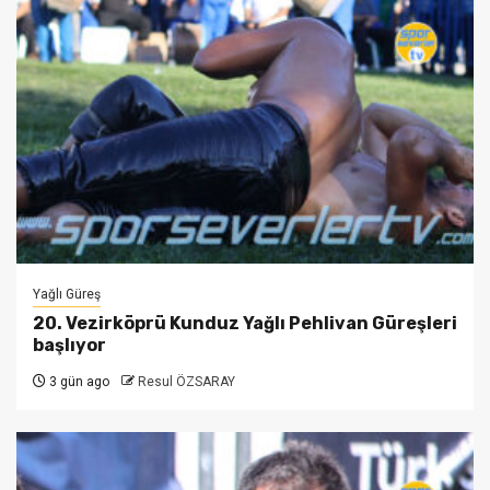
Yağlı Güreş
20. Vezirköprü Kunduz Yağlı Pehlivan Güreşleri
başlıyor
3 gün ago
Resul ÖZSARAY