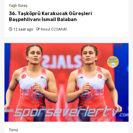
Yağlı Güreş
36. Taşköprü Karakucak Güreşleri
Başpehlivanı İsmail Balaban
12 saat ago
Resul ÖZSARAY
Tümü