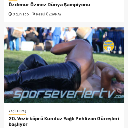
Özdenur Özmez Dünya Şampiyonu
3 gün ago
Resul ÖZSARAY
Yağlı Güreş
20. Vezirköprü Kunduz Yağlı Pehlivan Güreşleri
başlıyor