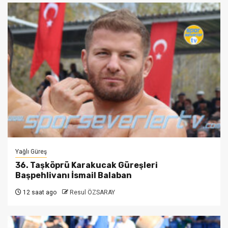
Yağlı Güreş
36. Taşköprü Karakucak Güreşleri
Başpehlivanı İsmail Balaban
12 saat ago
Resul ÖZSARAY