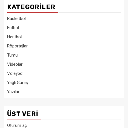
KATEGORILER
Basketbol
Futbol
Hentbol
Röportajlar
Tümü
Videolar
Voleybol
Yağlı Güreş
Yazılar
ÜST VERI
Oturum aç