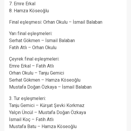
7. Emre Erkal
8. Hamza Köseoğlu
Final eşleşmesi: Orhan Okulu – İsmail Balaban
Yarı final eşleşmeleri:
Serhat Gökmen – İsmail Balaban
Fatih Atlı – Orhan Okulu
Çeyrek final eşleşmeleri:
Emre Erkal – Fatih Atlı
Orhan Okulu – Tanju Gemici
Serhat Gökmen – Hamza Köseoğlu
Mustafa Doğan Özkaya – İsmail Balaban
3. Tur eşleşmeleri:
Tanju Gemici – Kürşat Şevki Korkmaz
Yalçın Üncül – Mustafa Doğan Özkaya
İsmail Koç – Fatih Atlı
Mustafa Batu – Hamza Köseoğlu