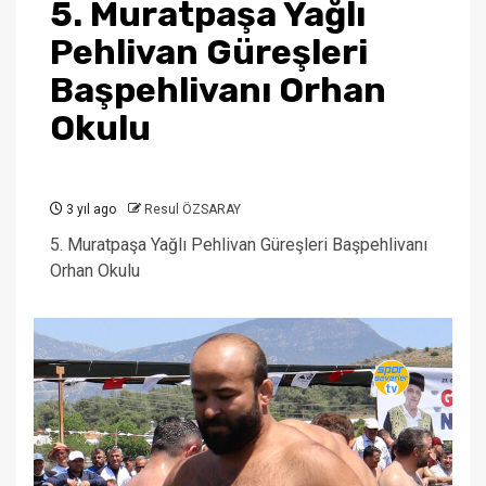
5. Muratpaşa Yağlı
Pehlivan Güreşleri
Başpehlivanı Orhan
Okulu
3 yıl ago
Resul ÖZSARAY
5. Muratpaşa Yağlı Pehlivan Güreşleri Başpehlivanı
Orhan Okulu