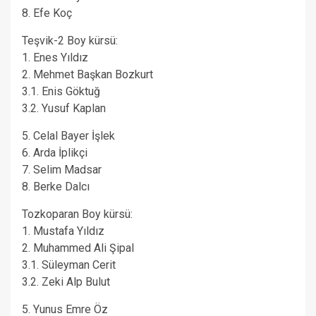
8. Efe Koç
Teşvik-2 Boy kürsü:
1. Enes Yıldız
2. Mehmet Başkan Bozkurt
3.1. Enis Göktuğ
3.2. Yusuf Kaplan
5. Celal Bayer İşlek
6. Arda İplikçi
7. Selim Madsar
8. Berke Dalcı
Tozkoparan Boy kürsü:
1. Mustafa Yıldız
2. Muhammed Ali Şipal
3.1. Süleyman Cerit
3.2. Zeki Alp Bulut
5. Yunus Emre Öz