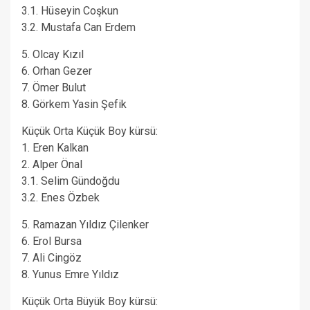
3.1. Hüseyin Coşkun
3.2. Mustafa Can Erdem
5. Olcay Kızıl
6. Orhan Gezer
7. Ömer Bulut
8. Görkem Yasin Şefik
Küçük Orta Küçük Boy kürsü:
1. Eren Kalkan
2. Alper Önal
3.1. Selim Gündoğdu
3.2. Enes Özbek
5. Ramazan Yıldız Çilenker
6. Erol Bursa
7. Ali Cingöz
8. Yunus Emre Yıldız
Küçük Orta Büyük Boy kürsü: