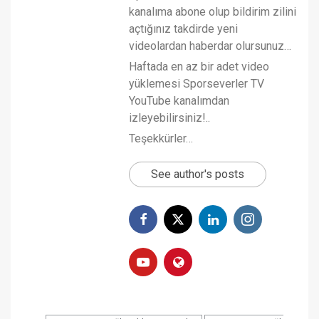
kanalıma abone olup bildirim zilini
açtığınız takdirde yeni
videolardan haberdar olursunuz…
Haftada en az bir adet video
yüklemesi Sporseverler TV
YouTube kanalımdan
izleyebilirsiniz!..
Teşekkürler…
See author's posts