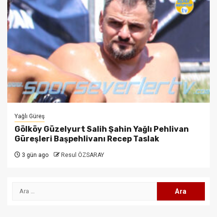
Yağlı Güreş
Gölköy Güzelyurt Salih Şahin Yağlı Pehlivan
Güreşleri Başpehlivanı Recep Taslak
3 gün ago
Resul ÖZSARAY
Arama: