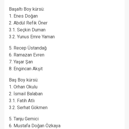
Başaltı Boy kürsü:
1. Enes Doğan
2. Abdül Refik Öner
3.1. Seçkin Duman
3.2. Yunus Emre Yaman
5. Recep Üstandağ
6. Ramazan Evren
7. Yaşar Şan
8. Engincan Akşit
Baş Boy kürsü:
1. Orhan Okulu
2. İsmail Balaban
3.1. Fatih Atlı
3.2. Serhat Gökmen
5. Tanju Gemici
6. Mustafa Doğan Özkaya