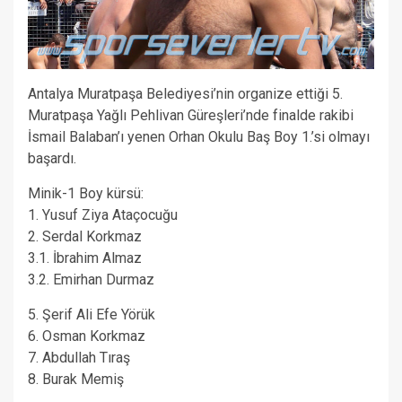
Antalya Muratpaşa Belediyesi’nin organize ettiği 5.
Muratpaşa Yağlı Pehlivan Güreşleri’nde finalde rakibi
İsmail Balaban’ı yenen Orhan Okulu Baş Boy 1.’si olmayı
başardı.
Minik-1 Boy kürsü:
1. Yusuf Ziya Ataçocuğu
2. Serdal Korkmaz
3.1. İbrahim Almaz
3.2. Emirhan Durmaz
5. Şerif Ali Efe Yörük
6. Osman Korkmaz
7. Abdullah Tıraş
8. Burak Memiş