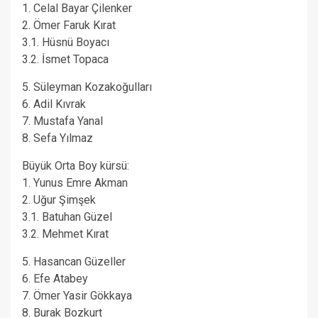
1. Celal Bayar Çilenker
2. Ömer Faruk Kırat
3.1. Hüsnü Boyacı
3.2. İsmet Topaca
5. Süleyman Kozakoğulları
6. Adil Kıvrak
7. Mustafa Yanal
8. Sefa Yılmaz
Büyük Orta Boy kürsü:
1. Yunus Emre Akman
2. Uğur Şimşek
3.1. Batuhan Güzel
3.2. Mehmet Kırat
5. Hasancan Güzeller
6. Efe Atabey
7. Ömer Yasir Gökkaya
8. Burak Bozkurt