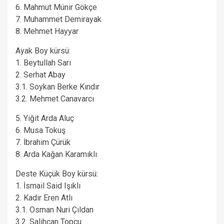
6. Mahmut Münir Gökçe
7. Muhammet Demirayak
8. Mehmet Hayyar
Ayak Boy kürsü:
1. Beytullah Sarı
2. Serhat Abay
3.1. Soykan Berke Kındır
3.2. Mehmet Canavarcı
5. Yiğit Arda Aluç
6. Musa Tokuş
7. İbrahim Çürük
8. Arda Kağan Karamıklı
Deste Küçük Boy kürsü:
1. İsmail Said Işıklı
2. Kadir Eren Atlı
3.1. Osman Nuri Çıldan
3.2. Salihcan Topcu