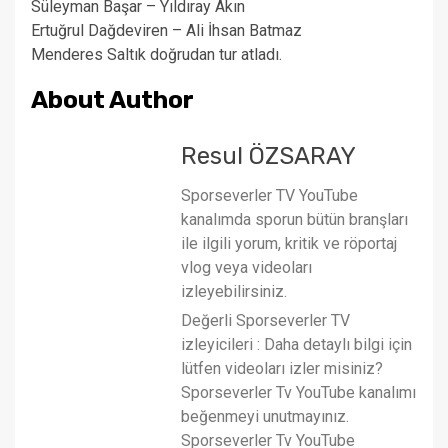
Süleyman Başar – Yıldıray Akın
Ertuğrul Dağdeviren – Ali İhsan Batmaz
Menderes Saltık doğrudan tur atladı.
About Author
Resul ÖZSARAY
Sporseverler TV YouTube
kanalımda sporun bütün branşları
ile ilgili yorum, kritik ve röportaj
vlog veya videoları
izleyebilirsiniz.
Değerli Sporseverler TV
izleyicileri : Daha detaylı bilgi için
lütfen videoları izler misiniz?
Sporseverler Tv YouTube kanalımı
beğenmeyi unutmayınız.
Sporseverler Tv YouTube