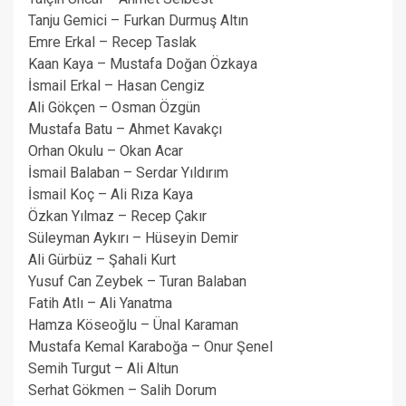
Tanju Gemici – Furkan Durmuş Altın
Emre Erkal – Recep Taslak
Kaan Kaya – Mustafa Doğan Özkaya
İsmail Erkal – Hasan Cengiz
Ali Gökçen – Osman Özgün
Mustafa Batu – Ahmet Kavakçı
Orhan Okulu – Okan Acar
İsmail Balaban – Serdar Yıldırım
İsmail Koç – Ali Rıza Kaya
Özkan Yılmaz – Recep Çakır
Süleyman Aykırı – Hüseyin Demir
Ali Gürbüz – Şahali Kurt
Yusuf Can Zeybek – Turan Balaban
Fatih Atlı – Ali Yanatma
Hamza Köseoğlu – Ünal Karaman
Mustafa Kemal Karaboğa – Onur Şenel
Semih Turgut – Ali Altun
Serhat Gökmen – Salih Dorum