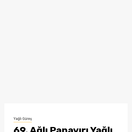
Yağlı Güreş
69. Ağlı Panayırı Yağlı