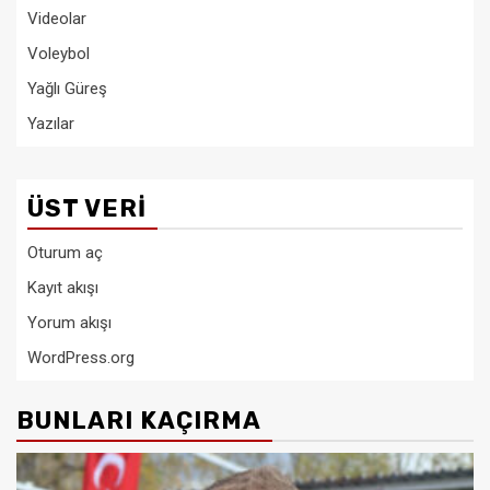
Videolar
Voleybol
Yağlı Güreş
Yazılar
ÜST VERI
Oturum aç
Kayıt akışı
Yorum akışı
WordPress.org
BUNLARI KAÇIRMA