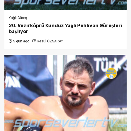
Yağlı Güreş
20. Vezirköprü Kunduz Yağlı Pehlivan Güreşleri
başlıyor
5 gün ago
Resul ÖZSARAY