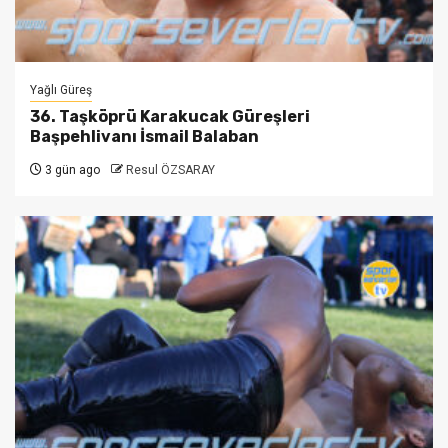
Yağlı Güreş
36. Taşköprü Karakucak Güreşleri
Başpehlivanı İsmail Balaban
3 gün ago
Resul ÖZSARAY