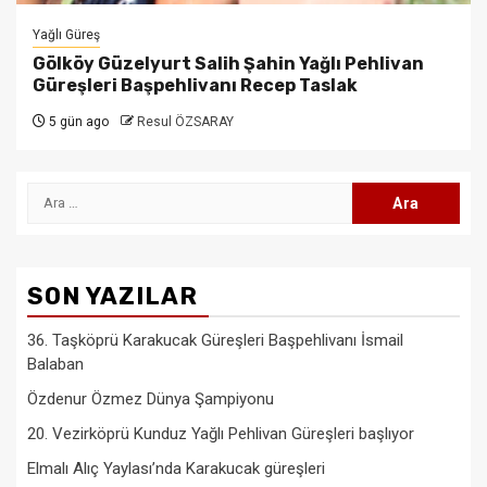
Yağlı Güreş
Gölköy Güzelyurt Salih Şahin Yağlı Pehlivan
Güreşleri Başpehlivanı Recep Taslak
5 gün ago
Resul ÖZSARAY
Arama:
SON YAZILAR
36. Taşköprü Karakucak Güreşleri Başpehlivanı İsmail
Balaban
Özdenur Özmez Dünya Şampiyonu
20. Vezirköprü Kunduz Yağlı Pehlivan Güreşleri başlıyor
Elmalı Alıç Yaylası’nda Karakucak güreşleri