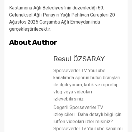
Kastamonu Ağlı Belediyesi’nin düzenlediği 69.
Geleneksel Ağlı Panayırı Yağlı Pehlivan Güreşleri 20
Ağustos 2025 Çarşamba Ağlı Ermeydanı’nda
gerçekleştirilecektir.
About Author
Resul ÖZSARAY
Sporseverler TV YouTube
kanalımda sporun bütün branşları
ile ilgili yorum, kritik ve röportaj
vlog veya videoları
izleyebilirsiniz.
Değerli Sporseverler TV
izleyicileri : Daha detaylı bilgi için
lütfen videoları izler misiniz?
Sporseverler Tv YouTube kanalımı