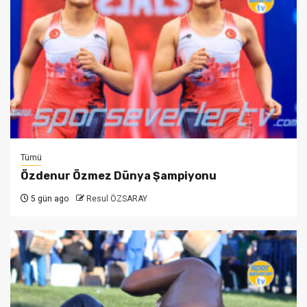
Tümü
Özdenur Özmez Dünya Şampiyonu
5 gün ago
Resul ÖZSARAY