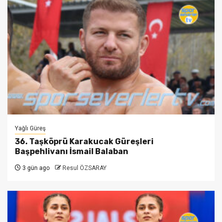
Yağlı Güreş
36. Taşköprü Karakucak Güreşleri
Başpehlivanı İsmail Balaban
3 gün ago
Resul ÖZSARAY