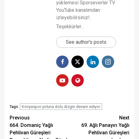
yüklemesi Sporseverler TV
YouTube kanalımdan
izleyebilirsiniz!..
Teşekkürler…
See author's posts
Konyaspor yoluna dolu dizgin devam ediyor
Tags:
Post
Previous
Next
664. Domaniç Yağlı
69. Ağlı Panayırı Yağlı
navigation
Pehlivan Güreşleri
Pehlivan Güreşleri