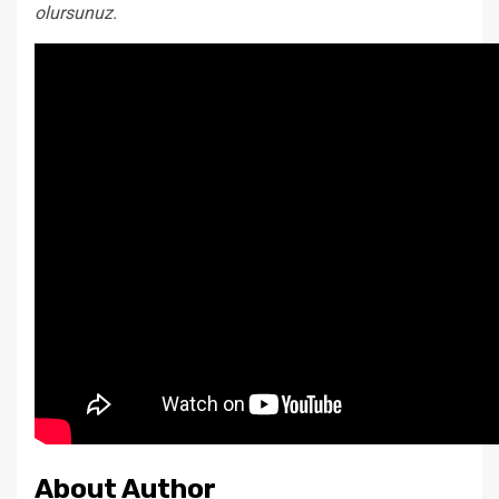
olursunuz.
About Author