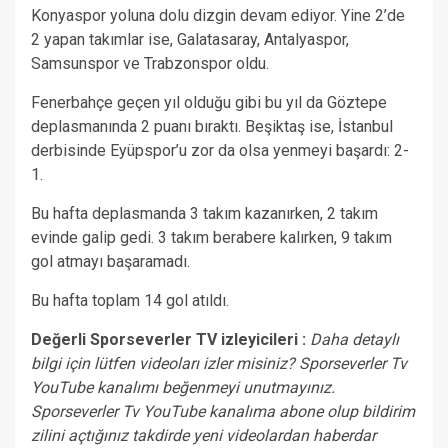
Konyaspor yoluna dolu dizgin devam ediyor. Yine 2’de
2 yapan takımlar ise, Galatasaray, Antalyaspor,
Samsunspor ve Trabzonspor oldu.
Fenerbahçe geçen yıl olduğu gibi bu yıl da Göztepe
deplasmanında 2 puanı bıraktı. Beşiktaş ise, İstanbul
derbisinde Eyüpspor’u zor da olsa yenmeyi başardı: 2-
1.
Bu hafta deplasmanda 3 takım kazanırken, 2 takım
evinde galip gedi. 3 takım berabere kalırken, 9 takım
gol atmayı başaramadı.
Bu hafta toplam 14 gol atıldı.
Değerli Sporseverler TV izleyicileri :
Daha detaylı
bilgi için lütfen videoları izler misiniz? Sporseverler Tv
YouTube kanalımı beğenmeyi unutmayınız.
Sporseverler Tv YouTube kanalıma abone olup bildirim
zilini açtığınız takdirde yeni videolardan haberdar