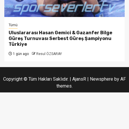
Tümü
Uluslararası Hasan Gemici & Gazanfer Bilge
Güreş Turnuvası Serbest Güreş Şampiyonu
Türkiye
1 gün ago
Resul ÖZSARAY
Copyright © Tüm Hakları Saklıdır. | AjansR
|
Newsphere
by AF
themes.