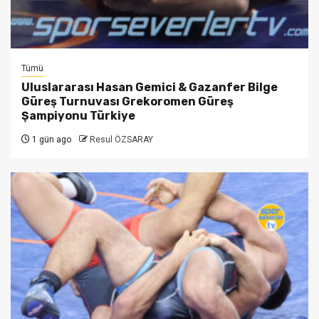
Tümü
Uluslararası Hasan Gemici & Gazanfer Bilge
Güreş Turnuvası Grekoromen Güreş
Şampiyonu Türkiye
1 gün ago
Resul ÖZSARAY