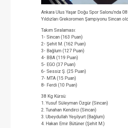
Ankara Ulus Yaşar Doğu Spor Salonu’nda 08
Yıldızları Grekoromen Şampiyonu Sincan old
Takım Sıralaması:
1- Sincan (163 Puan)
2- Şehit M. (162 Puan)
3- Bağlum (127 Puan)
4- BBA (119 Puan)
5- EGO (37 Puan)
6- Sessiz Ş. (25 Puan)
7- MTA (15 Puan)
8- Ferdi (10 Puan)
38 Kg Kürsü:
1. Yusuf Süleyman Özgür (Sincan)
2. Tunahan Kendirci (Sincan)
3. Ubeydullah Yeşilyurt (Bağlum)
4. Hakan Emir Bütüner (Şehit M.)