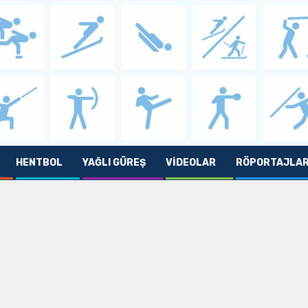
HENTBOL
YAĞLI GÜREŞ
VIDEOLAR
RÖPORTAJLA