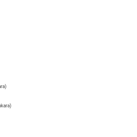
ra)
nkara)