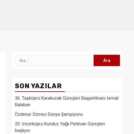
Arama:
SON YAZILAR
36. Taşköprü Karakucak Güreşleri Başpehlivanı İsmail
Balaban
Özdenur Özmez Dünya Şampiyonu
20. Vezirköprü Kunduz Yağlı Pehlivan Güreşleri
başlıyor