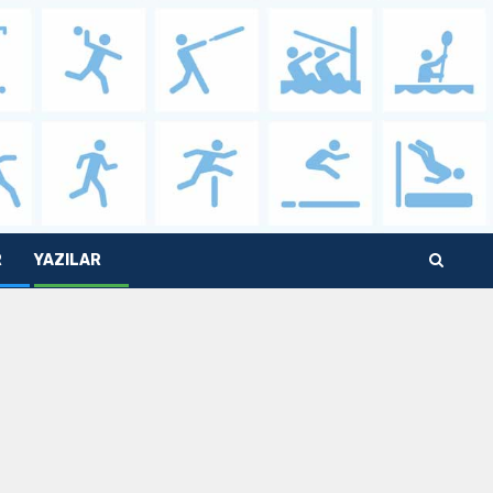
R
YAZILAR