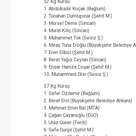
52 Kg Kürsü:
1. Abdülkadir Koçak (Bağlum)
2. Tunahan Dumlupınar (Şehit M.)
3. Mürsel Demir (Sincan)
4. Murat Kılıç (Sincan)
5. Muhammet Tok (Sesiz Ş.)
6. Miraç Tuna Eroğlu (Büyükşehir Belediye A
7. Eren Elibol (Şehit M.)
8. Berat Yağız Ceylan (Sincan)
9. Ensar Hamza Coşar (Şehit M.)
10. Muhammed Ekin (Sesiz Ş.)
57 Kg Kürsü:
1. Sefer Özdemir (Bağlum)
2. Berat Erol (Büyükşehir Belediye Ankara)
3. Mehmet Emin Bal (MTA)
4. Çağan Çayanoğlu (EGO)
5. Uraz Güner (Ferdi)
6. Sefa Gürgil (Şehit M.)