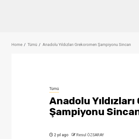
Home
Tümü
Anadolu Yıldızları Grekoromen Şampiyonu Sincan
Tümü
Anadolu Yıldızlar
Şampiyonu Sinca
2 yıl ago
Resul ÖZSARAY