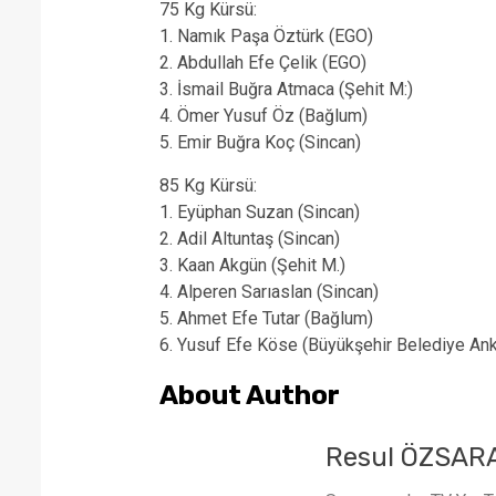
75 Kg Kürsü:
1. Namık Paşa Öztürk (EGO)
2. Abdullah Efe Çelik (EGO)
3. İsmail Buğra Atmaca (Şehit M:)
4. Ömer Yusuf Öz (Bağlum)
5. Emir Buğra Koç (Sincan)
85 Kg Kürsü:
1. Eyüphan Suzan (Sincan)
2. Adil Altuntaş (Sincan)
3. Kaan Akgün (Şehit M.)
4. Alperen Sarıaslan (Sincan)
5. Ahmet Efe Tutar (Bağlum)
6. Yusuf Efe Köse (Büyükşehir Belediye Ank
About Author
Resul ÖZSAR