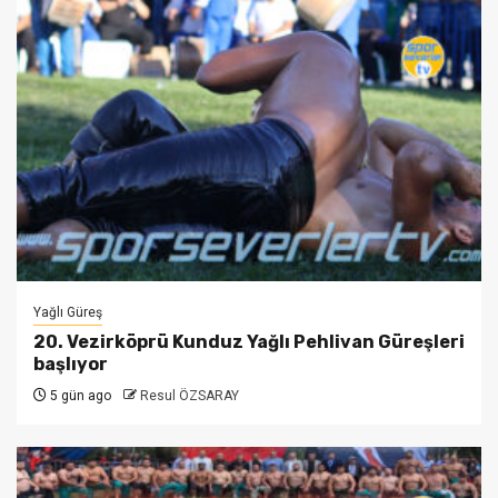
Yağlı Güreş
20. Vezirköprü Kunduz Yağlı Pehlivan Güreşleri
başlıyor
5 gün ago
Resul ÖZSARAY