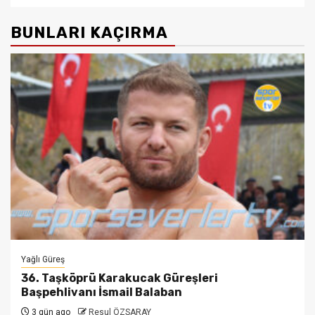
BUNLARI KAÇIRMA
Yağlı Güreş
36. Taşköprü Karakucak Güreşleri
Başpehlivanı İsmail Balaban
3 gün ago
Resul ÖZSARAY