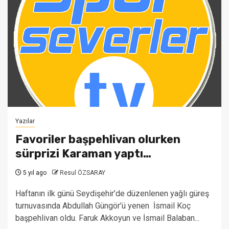
Yazılar
Favoriler başpehlivan olurken
sürprizi Karaman yaptı…
5 yıl ago
Resul ÖZSARAY
Haftanın ilk günü Seydişehir’de düzenlenen yağlı güreş
turnuvasında Abdullah Güngör’ü yenen İsmail Koç
başpehlivan oldu. Faruk Akkoyun ve İsmail Balaban...