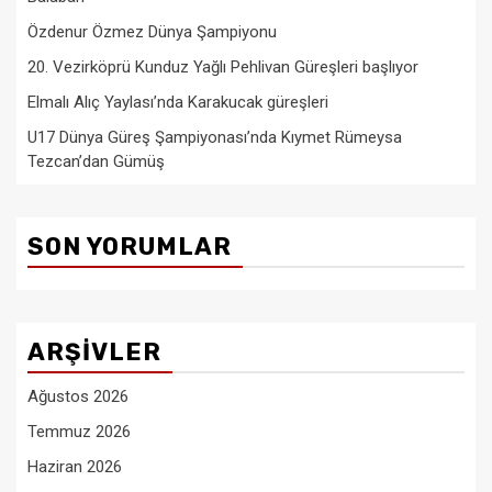
Özdenur Özmez Dünya Şampiyonu
20. Vezirköprü Kunduz Yağlı Pehlivan Güreşleri başlıyor
Elmalı Alıç Yaylası’nda Karakucak güreşleri
U17 Dünya Güreş Şampiyonası’nda Kıymet Rümeysa
Tezcan’dan Gümüş
SON YORUMLAR
ARŞIVLER
Ağustos 2026
Temmuz 2026
Haziran 2026