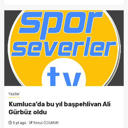
Yazılar
Kumluca’da bu yıl başpehlivan Ali
Gürbüz oldu
5 yıl ago
Resul ÖZSARAY