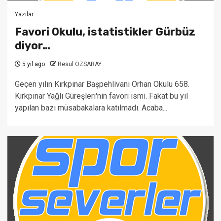
Yazılar
Favori Okulu, istatistikler Gürbüz
diyor…
5 yıl ago
Resul ÖZSARAY
Geçen yılın Kırkpınar Başpehlivanı Orhan Okulu 658.
Kırkpınar Yağlı Güreşleri'nin favori ismi. Fakat bu yıl
yapılan bazı müsabakalara katılmadı. Acaba...