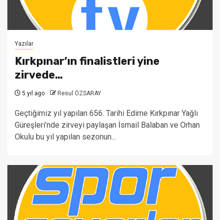
Yazılar
Kırkpınar’ın finalistleri yine
zirvede…
5 yıl ago
Resul ÖZSARAY
Geçtiğimiz yıl yapılan 656. Tarihi Edirne Kırkpınar Yağlı
Güreşleri’nde zirveyi paylaşan İsmail Balaban ve Orhan
Okulu bu yıl yapılan sezonun...