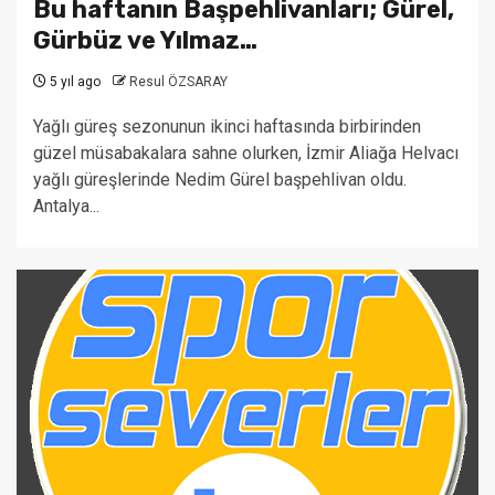
Bu haftanın Başpehlivanları; Gürel,
Gürbüz ve Yılmaz…
5 yıl ago
Resul ÖZSARAY
Yağlı güreş sezonunun ikinci haftasında birbirinden
güzel müsabakalara sahne olurken, İzmir Aliağa Helvacı
yağlı güreşlerinde Nedim Gürel başpehlivan oldu.
Antalya...