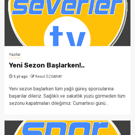
Yazılar
Yeni Sezon Başlarken!..
5 yıl ago
Resul ÖZSARAY
Yeni sezon başlarken tüm yağlı güreş sporcularına
başarılar dileriz. Sağlıklı ve sakatlık yüzü görmeden tüm
sezonu kapatmaları dileğimiz. Cumartesi günü...