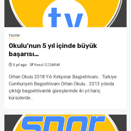
Yazılar
Okulu’nun 5 yıl içinde büyük
başarısı…
5 yıl ago
Resul ÖZSARAY
Orhan Okulu 2018 Yılı Kırkpınar Başpehlivanı… Türkiye
Cumhuriyeti Başpehlivanı Orhan Okulu… 2013 yılında
çıktığı başpehlivanlık güreşlerinde iki yıl hariç
kürsülerde...