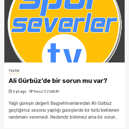
Yazılar
Ali Gürbüz’de bir sorun mu var?
5 yıl ago
Resul ÖZSARAY
Yağlı güreşin değerli Başpehlivanlarından Ali Gürbüz
geçtiğimiz sezonu yaptığı güreşlerde bir türlü beklenen
randımanı veremedi. Nedendir bilinmez ama bir sorun...