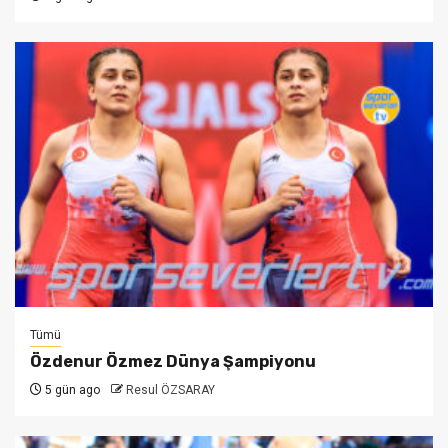
Tümü
Özdenur Özmez Dünya Şampiyonu
5 gün ago
Resul ÖZSARAY