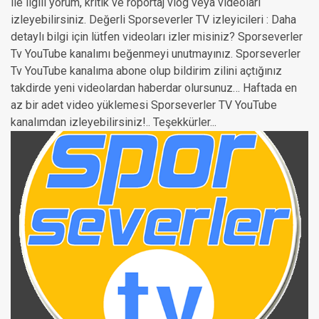
ile ilgili yorum, kritik ve röportaj vlog veya videoları
izleyebilirsiniz. Değerli Sporseverler TV izleyicileri : Daha
detaylı bilgi için lütfen videoları izler misiniz? Sporseverler
Tv YouTube kanalımı beğenmeyi unutmayınız. Sporseverler
Tv YouTube kanalıma abone olup bildirim zilini açtığınız
takdirde yeni videolardan haberdar olursunuz… Haftada en
az bir adet video yüklemesi Sporseverler TV YouTube
kanalımdan izleyebilirsiniz!.. Teşekkürler...