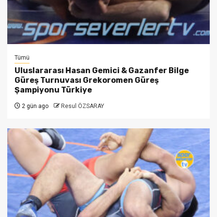
Tümü
Uluslararası Hasan Gemici & Gazanfer Bilge
Güreş Turnuvası Grekoromen Güreş
Şampiyonu Türkiye
2 gün ago
Resul ÖZSARAY