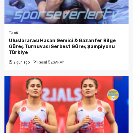
Tümü
Uluslararası Hasan Gemici & Gazanfer Bilge
Güreş Turnuvası Serbest Güreş Şampiyonu
Türkiye
2 gün ago
Resul ÖZSARAY