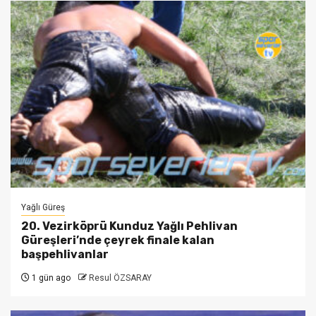
Yağlı Güreş
20. Vezirköprü Kunduz Yağlı Pehlivan
Güreşleri’nde çeyrek finale kalan
başpehlivanlar
1 gün ago
Resul ÖZSARAY