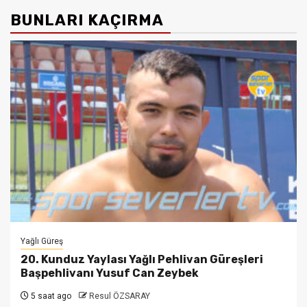
BUNLARI KAÇIRMA
Yağlı Güreş
20. Kunduz Yaylası Yağlı Pehlivan Güreşleri
Başpehlivanı Yusuf Can Zeybek
5 saat ago
Resul ÖZSARAY