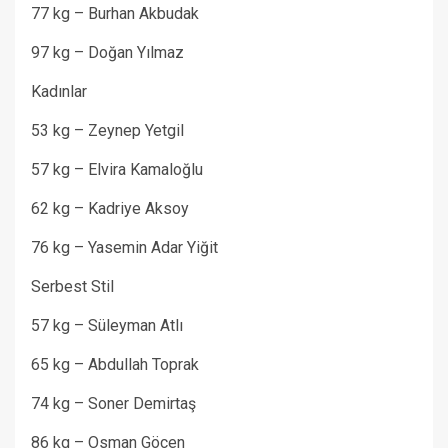
77 kg – Burhan Akbudak
97 kg – Doğan Yılmaz
Kadınlar
53 kg – Zeynep Yetgil
57 kg – Elvira Kamaloğlu
62 kg – Kadriye Aksoy
76 kg – Yasemin Adar Yiğit
Serbest Stil
57 kg – Süleyman Atlı
65 kg – Abdullah Toprak
74 kg – Soner Demirtaş
86 kg – Osman Göçen