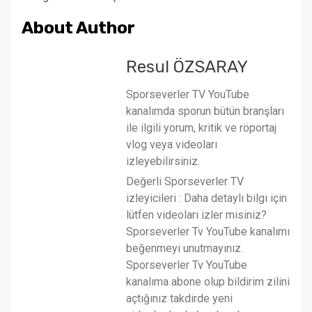
About Author
Resul ÖZSARAY
Sporseverler TV YouTube
kanalımda sporun bütün branşları
ile ilgili yorum, kritik ve röportaj
vlog veya videoları
izleyebilirsiniz.
Değerli Sporseverler TV
izleyicileri : Daha detaylı bilgi için
lütfen videoları izler misiniz?
Sporseverler Tv YouTube kanalımı
beğenmeyi unutmayınız.
Sporseverler Tv YouTube
kanalıma abone olup bildirim zilini
açtığınız takdirde yeni