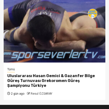
Tümü
Uluslararası Hasan Gemici & Gazanfer Bilge
Güreş Turnuvası Grekoromen Güreş
Şampiyonu Türkiye
2 gün ago
Resul ÖZSARAY