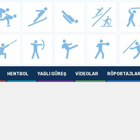
HENTBOL
YAĞLI GÜREŞ
VIDEOLAR
RÖPORTAJLA