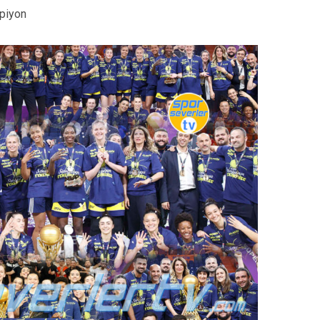
piyon