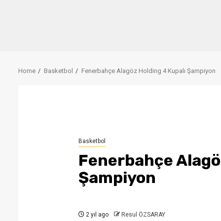
Home
Basketbol
Fenerbahçe Alagöz Holding 4 Kupalı Şampiyon
Basketbol
Fenerbahçe Alagöz
Şampiyon
2 yıl ago
Resul ÖZSARAY