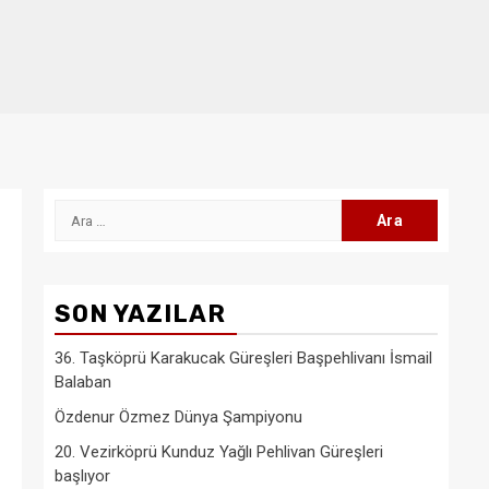
Arama:
SON YAZILAR
36. Taşköprü Karakucak Güreşleri Başpehlivanı İsmail
Balaban
Özdenur Özmez Dünya Şampiyonu
20. Vezirköprü Kunduz Yağlı Pehlivan Güreşleri
başlıyor