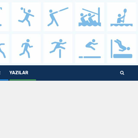
R
YAZILAR