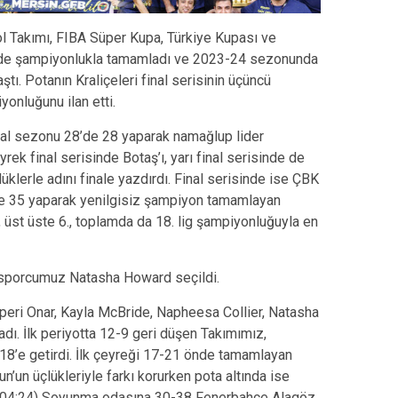
 Takımı, FIBA Süper Kupa, Türkiye Kupası ve
 de şampiyonlukla tamamladı ve 2023-24 sezonunda
tı. Potanın Kraliçeleri final serisinin üçüncü
onluğunu ilan etti.
al sezonu 28’de 28 yaparak namağlup lider
k final serisinde Botaş’ı, yarı final serisinde de
üklerle adını finale yazdırdı. Final serisinde ise ÇBK
’te 35 yaparak yenilgisiz şampiyon tamamlayan
üst üste 6., toplamda da 18. lig şampiyonluğuyla en
n sporcumuz Natasha Howard seçildi.
eri Onar, Kayla McBride, Napheesa Collier, Natasha
 İlk periyotta 12-9 geri düşen Takımımız,
-18’e getirdi. İlk çeyreği 17-21 önde tamamlayan
un’un üçlükleriyle farkı korurken pota altında ise
3 (04:24) Soyunma odasına 30-38 Fenerbahçe Alagöz