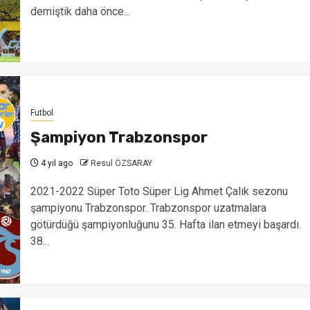
demiştik daha önce...
Futbol
Şampiyon Trabzonspor
4 yıl ago
Resul ÖZSARAY
2021-2022 Süper Toto Süper Lig Ahmet Çalık sezonu
şampiyonu Trabzonspor. Trabzonspor uzatmalara
götürdüğü şampiyonluğunu 35. Hafta ilan etmeyi başardı.
38...