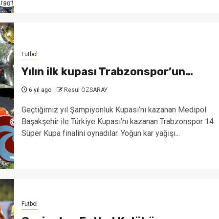
Futbol
Yılın ilk kupası Trabzonspor’un…
6 yıl ago
Resul ÖZSARAY
Geçtiğimiz yıl Şampiyonluk Kupası’nı kazanan Medipol
Başakşehir ile Türkiye Kupası’nı kazanan Trabzonspor 14.
Süper Kupa finalini oynadılar. Yoğun kar yağışı...
Futbol