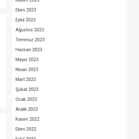
Kasım 2023
Ekim 2023
Eylül 2023
Ağustos 2023
Temmuz 2023
Haziran 2023
Mayıs 2023
Nisan 2023
Mart 2023
Şubat 2023
Ocak 2023
Aralık 2022
Kasım 2022
Ekim 2022