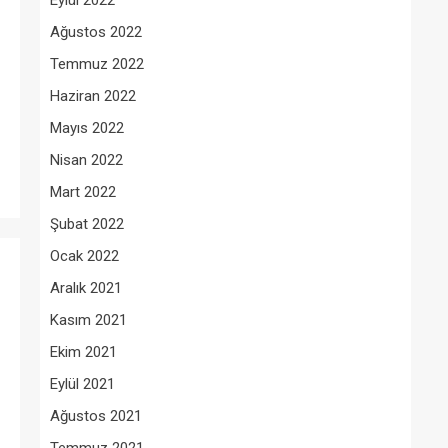
Eylül 2022
Ağustos 2022
Temmuz 2022
Haziran 2022
Mayıs 2022
Nisan 2022
Mart 2022
Şubat 2022
Ocak 2022
Aralık 2021
Kasım 2021
Ekim 2021
Eylül 2021
Ağustos 2021