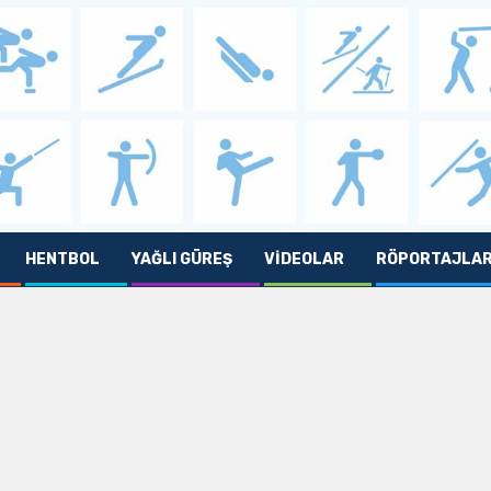
HENTBOL
YAĞLI GÜREŞ
VIDEOLAR
RÖPORTAJLA