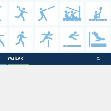
R
YAZILAR