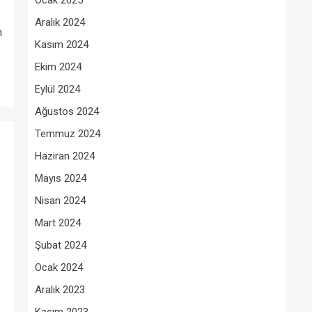
Ocak 2025
Aralık 2024
n
Kasım 2024
Ekim 2024
Eylül 2024
Ağustos 2024
Temmuz 2024
Haziran 2024
Mayıs 2024
Nisan 2024
Mart 2024
Şubat 2024
Ocak 2024
Aralık 2023