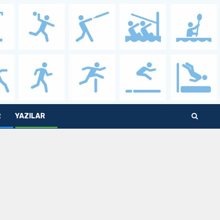
R
YAZILAR