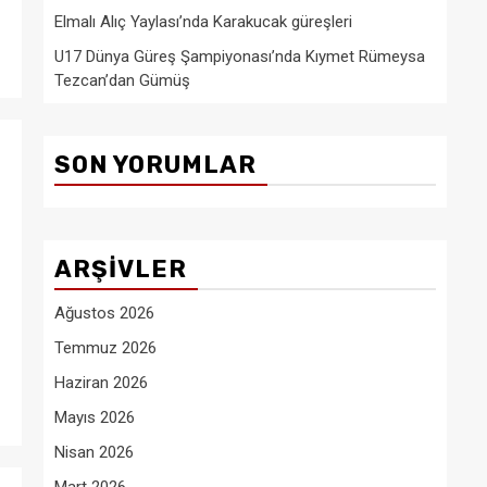
Elmalı Alıç Yaylası’nda Karakucak güreşleri
U17 Dünya Güreş Şampiyonası’nda Kıymet Rümeysa
Tezcan’dan Gümüş
SON YORUMLAR
ARŞIVLER
Ağustos 2026
Temmuz 2026
Haziran 2026
Mayıs 2026
Nisan 2026