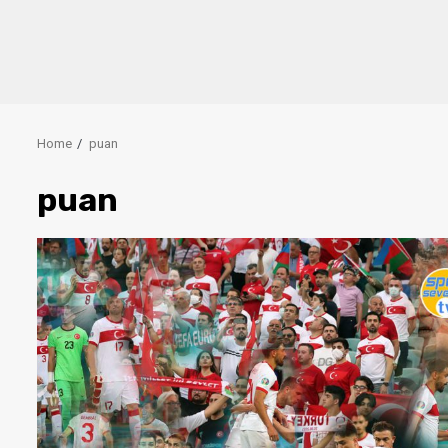
Home
puan
puan