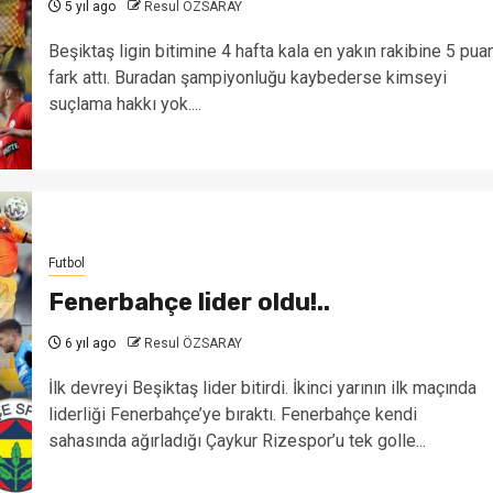
5 yıl ago
Resul ÖZSARAY
Beşiktaş ligin bitimine 4 hafta kala en yakın rakibine 5 pua
fark attı. Buradan şampiyonluğu kaybederse kimseyi
suçlama hakkı yok....
Futbol
Fenerbahçe lider oldu!..
6 yıl ago
Resul ÖZSARAY
İlk devreyi Beşiktaş lider bitirdi. İkinci yarının ilk maçında
liderliği Fenerbahçe’ye bıraktı. Fenerbahçe kendi
sahasında ağırladığı Çaykur Rizespor’u tek golle...