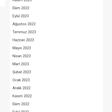
Kasım 2023
Ekim 2023
Eylül 2023
Ağustos 2023
Temmuz 2023
Haziran 2023
Mayıs 2023
Nisan 2023
Mart 2023
Şubat 2023
Ocak 2023
Aralık 2022
Kasım 2022
Ekim 2022