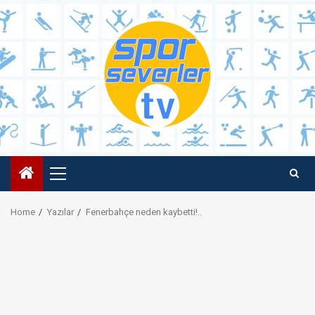
Skip
to
content
Primary
Menu
Home
Yazılar
Fenerbahçe neden kaybetti!..