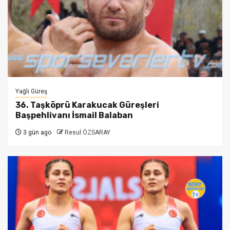
Yağlı Güreş
36. Taşköprü Karakucak Güreşleri
Başpehlivanı İsmail Balaban
3 gün ago
Resul ÖZSARAY