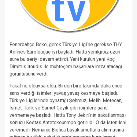
Fenerbahçe Beko, gerek Türkiye Ligi’ne gerekse THY
Airlines Euroleague iyi başladı. Hatta yenilgisiz uzun
süre bu seriyi devam ettirdi. Yeni kurulun yeni Koç
Dimitris İtoudis ile muhteşem başarılara imza atacağı
görüntüsünü verdi.
Fakat ne olduysa oldu. Birden bire takımda daha önce
şans verdiği isimleri yavaş yavaş kesmeye başladı.
Türkiye Lig’lerinde oynattığı Şehmuz, Melih, Metecan,
İsmet, Tarık ve Samet Geyik gibi isimlere şans
vermemeye başladı. Hatta Tony Jekiri’nin sakatlanması
sonucu Kostas Antetokounmpo getirildi. O da istenileni
veremedi. Nemanje Bjelica büyük umutlarla alınmasına