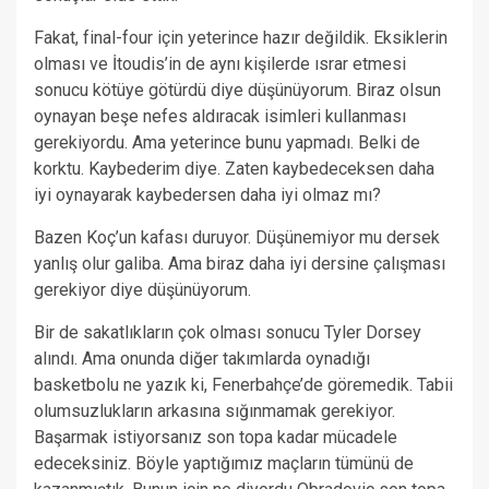
Fakat, final-four için yeterince hazır değildik. Eksiklerin
olması ve İtoudis’in de aynı kişilerde ısrar etmesi
sonucu kötüye götürdü diye düşünüyorum. Biraz olsun
oynayan beşe nefes aldıracak isimleri kullanması
gerekiyordu. Ama yeterince bunu yapmadı. Belki de
korktu. Kaybederim diye. Zaten kaybedeceksen daha
iyi oynayarak kaybedersen daha iyi olmaz mı?
Bazen Koç’un kafası duruyor. Düşünemiyor mu dersek
yanlış olur galiba. Ama biraz daha iyi dersine çalışması
gerekiyor diye düşünüyorum.
Bir de sakatlıkların çok olması sonucu Tyler Dorsey
alındı. Ama onunda diğer takımlarda oynadığı
basketbolu ne yazık ki, Fenerbahçe’de göremedik. Tabii
olumsuzlukların arkasına sığınmamak gerekiyor.
Başarmak istiyorsanız son topa kadar mücadele
edeceksiniz. Böyle yaptığımız maçların tümünü de