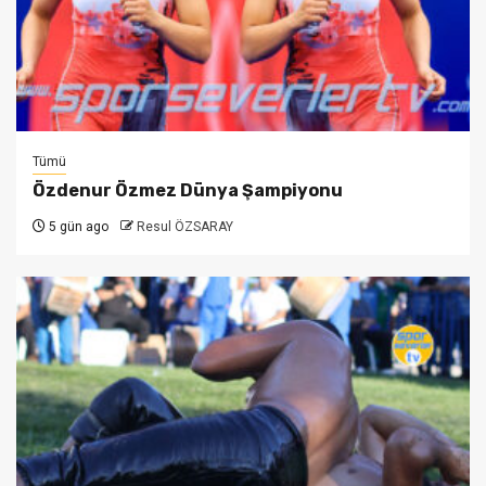
Tümü
Özdenur Özmez Dünya Şampiyonu
5 gün ago
Resul ÖZSARAY