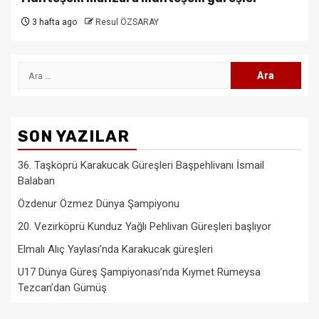
3 hafta ago
Resul ÖZSARAY
Arama:
SON YAZILAR
36. Taşköprü Karakucak Güreşleri Başpehlivanı İsmail
Balaban
Özdenur Özmez Dünya Şampiyonu
20. Vezirköprü Kunduz Yağlı Pehlivan Güreşleri başlıyor
Elmalı Alıç Yaylası’nda Karakucak güreşleri
U17 Dünya Güreş Şampiyonası’nda Kıymet Rümeysa
Tezcan’dan Gümüş