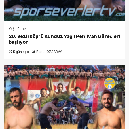
Yağlı Güreş
20. Vezirköprü Kunduz Yağlı Pehlivan Güreşleri
başlıyor
5 gün ago
Resul ÖZSARAY