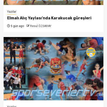
Yazılar
Elmalı Alıç Yaylası’nda Karakucak güreşleri
5 gün ago
Resul ÖZSARAY