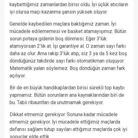
kaybettiğimiz zamanlardan birisi oldu. İyi üçlük atıcıların
iyi olursa maçı kazanma şansın yüksek oluyor.
Genelde kaybedilen maçlara baktığımız zaman. İyi
mücadele edilememesi ve basket atamayışımız. Bütün
sorun potaya gidenin boş dönmesi. Eğer 3’lük
atamıyorsan 2’lik at. İşi garantiye al. O zaman sayı farkı
daha az olur. Ama rakip 3’lük atıp, siz 3 ya da 5 kez boş
döndüğünüz takdirde sayı farkı otomatikman oluşuyor.
Matematik yalan söylemez. Boş döndüğün zaman fark
açılıyor.
Bir de en büyük handikaplardan birisi sürekli top kaybı
yapmamız. Bütün sorunların ana kaynaklarından biri de
bu. Tabii ribauntları da unutmamak gerekiyor.
Dikkat etmemiz gerekiyor. Sonuna kadar mücadele
etmemiz gerekiyor. İyi mücadele ettiğimiz maçlarda
defansı sağlam tutup sayıları attığımız maçlarda çok iyi
sonuçlar elde ettik.