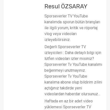
Resul ÖZSARAY
Sporseverler TV YouTube
kanalımda sporun bütün branşları
ile ilgili yorum, kritik ve röportaj
vlog veya videoları
izleyebilirsiniz.
Değerli Sporseverler TV
izleyicileri : Daha detaylı bilgi için
lütfen videoları izler misiniz?
Sporseverler Tv YouTube kanalımı
beğenmeyi unutmayınız.
Sporseverler Tv YouTube
kanalıma abone olup bildirim zilini
açtığınız takdirde yeni
videolardan haberdar olursunuz…
Haftada en az bir adet video
yüklemesi Sporseverler TV