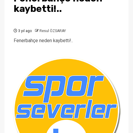
kaybetti!..
3 yıl ago
Resul ÖZSARAY
Fenerbahçe neden kaybetti!..