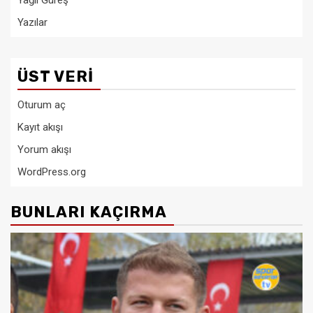
Yağlı Güreş
Yazılar
ÜST VERI
Oturum aç
Kayıt akışı
Yorum akışı
WordPress.org
BUNLARI KAÇIRMA