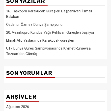
SON YAZILAR
36. Taşköprü Karakucak Güreşleri Başpehlivanı İsmail
Balaban
Özdenur Özmez Dünya Şampiyonu
20. Vezirköprü Kunduz Yağlı Pehlivan Güreşleri başlıyor
Elmalı Alıç Yaylası’nda Karakucak güreşleri
U17 Dünya Güreş Şampiyonası’nda Kıymet Rümeysa
Tezcan’dan Gümüş
SON YORUMLAR
ARŞIVLER
Ağustos 2026