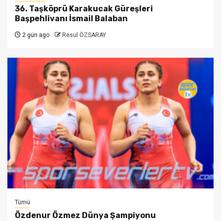
36. Taşköprü Karakucak Güreşleri
Başpehlivanı İsmail Balaban
2 gün ago
Resul ÖZSARAY
Tümü
Özdenur Özmez Dünya Şampiyonu