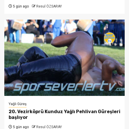
5 gün ago
Resul ÖZSARAY
Yağlı Güreş
20. Vezirköprü Kunduz Yağlı Pehlivan Güreşleri
başlıyor
5 gün ago
Resul ÖZSARAY