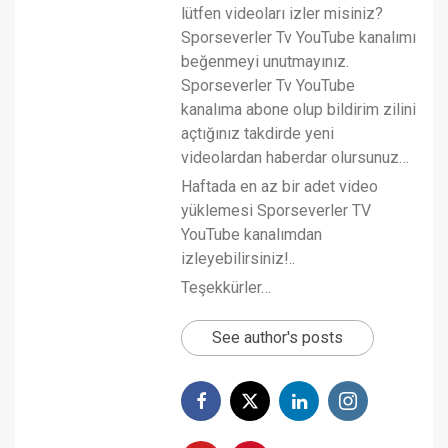
lütfen videoları izler misiniz?
Sporseverler Tv YouTube kanalımı
beğenmeyi unutmayınız.
Sporseverler Tv YouTube
kanalıma abone olup bildirim zilini
açtığınız takdirde yeni
videolardan haberdar olursunuz…
Haftada en az bir adet video
yüklemesi Sporseverler TV
YouTube kanalımdan
izleyebilirsiniz!..
Teşekkürler…
See author's posts