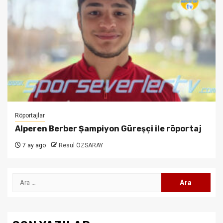
Röportajlar
Alperen Berber Şampiyon Güreşçi ile röportaj
7 ay ago
Resul ÖZSARAY
Arama: