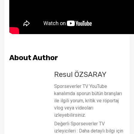
About Author
Resul ÖZSARAY
Sporseverler TV YouTube
kanalımda sporun bütün branşları
ile ilgili yorum, kritik ve röportaj
vlog veya videoları
izleyebilirsiniz.
Değerli Sporseverler TV
izleyicileri : Daha detaylı bilgi için