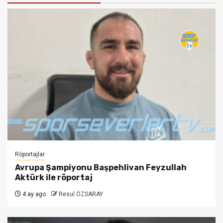
Röportajlar
Avrupa Şampiyonu Başpehlivan Feyzullah
Aktürk ile röportaj
4 ay ago
Resul ÖZSARAY