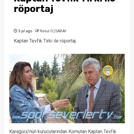
röportaj
3 yıl ago
Resul ÖZSARAY
Kaptan Tevfik Tirki ile röportaj
Karagücü’nün kurucularından Komutan Kaptan Tevfik