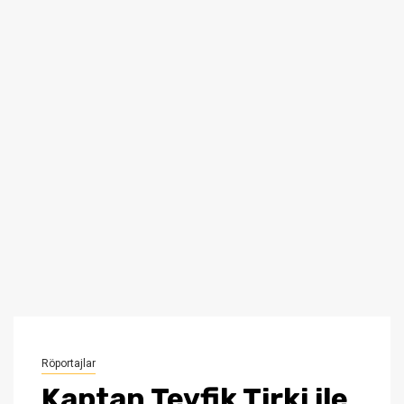
Röportajlar
Kaptan Tevfik Tirki ile