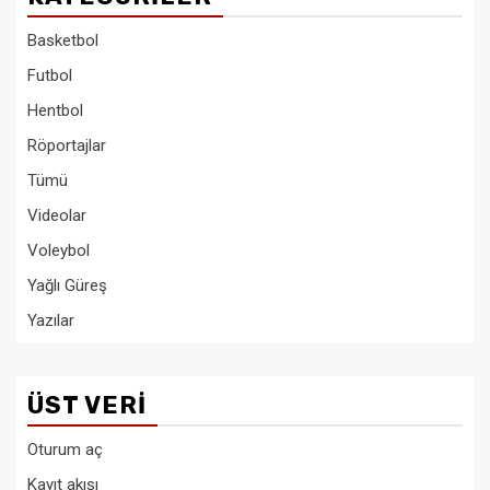
Basketbol
Futbol
Hentbol
Röportajlar
Tümü
Videolar
Voleybol
Yağlı Güreş
Yazılar
ÜST VERI
Oturum aç
Kayıt akışı