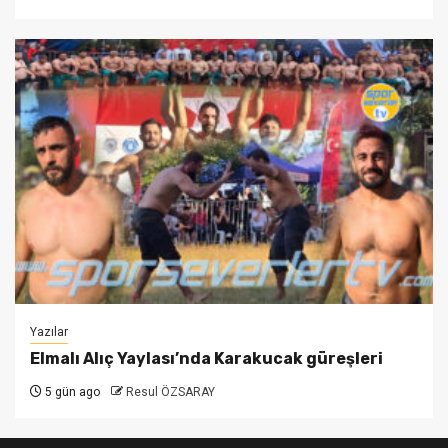
Yazılar
Elmalı Alıç Yaylası’nda Karakucak güreşleri
5 gün ago
Resul ÖZSARAY