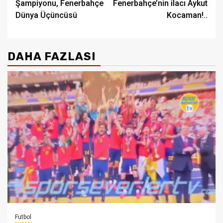
Şampiyonu, Fenerbahçe
Fenerbahçe’nin ilacı Aykut
Dünya Üçüncüsü
Kocaman!..
DAHA FAZLASI
Futbol