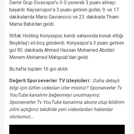
Demir Grup Sivasspor’u 3-0 yenerek 3 puanı almayı
başardı. Kayserispor’a 3 puanı getiren goller, 9. ve 17.
dakikalarrda Mario Gavranovic ve 23. dakikada Thiam
Mama Baba’dan geldi.
İttifak Holding Konyaspor, kendi sahasında konuk ettiği
Beşiktaş’ı eli boş gönderdi. Konyaspor’a 3 puanı getiren
gol 90. dakikada Ahmed Hassan Mohamed Abddel
Monem Mohamed Mahgoub’dan geldi.
Bu hafta toplam 16 gol atıldı.
Değerli Sporseverler TV izleyicileri :
Daha detaylı
bilgi için lütfen videoları izler misiniz? Sporseverler Tv
YouTube kanalımı beğenmeyi unutmayınız.
Sporseverler Tv YouTube kanalıma abone olup bildirim
zilini açtığınız takdirde yeni videolardan haberdar
olursunuz…