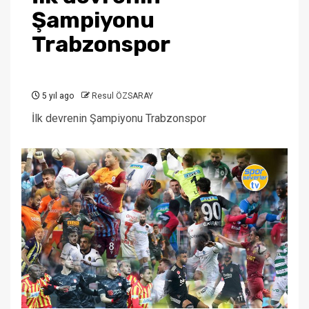
Şampiyonu
Trabzonspor
5 yıl ago
Resul ÖZSARAY
İlk devrenin Şampiyonu Trabzonspor