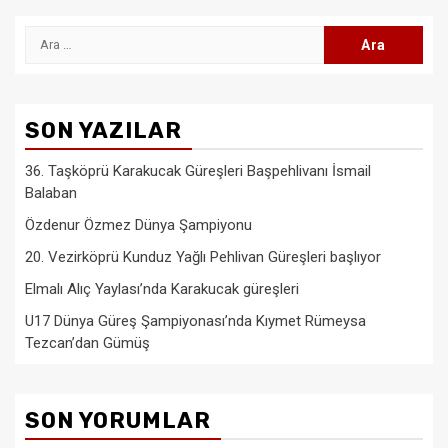
Arama:
SON YAZILAR
36. Taşköprü Karakucak Güreşleri Başpehlivanı İsmail
Balaban
Özdenur Özmez Dünya Şampiyonu
20. Vezirköprü Kunduz Yağlı Pehlivan Güreşleri başlıyor
Elmalı Alıç Yaylası’nda Karakucak güreşleri
U17 Dünya Güreş Şampiyonası’nda Kıymet Rümeysa
Tezcan’dan Gümüş
SON YORUMLAR