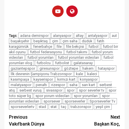
adana demirspor
alanyaspor
altay
antalyaspor
aut
Tags:
başakşehir
beşiktaş
çim
çim saha
düdük
fatih
karagümrük
fenerbahçe
file
file bekçisi
futbol
futbol bir
akıl oyunu
futbol federasyonu
futbol takımı
futbol yorum
videoları
futbol yorumları
futbol yorumları videoları
futbol
yorumları vlog
futbolcu
futbolist
galatasaray
gaziantepspor
giresunspor
göztepe
hakem
hatayspor
İlk devrenin Şampiyonu Trabzonspor
kale
kaleci
kasımpaşa
kayserispor
kırmızı kart
konyaspor
malatyaspor
penaltı
rizespor
saha
sarı kart
serbest
atış
serbest vuruş
sivasspor
spor
spor severler tv
spor
toto süper lig
spor yorum videoları
spor yorumları
spor
yorumları videoları
sporsever
sporseverler
Sporseverler Tv
sporseverlertv
stad
stat
taç
trabzonspor
yeşil çim
Post
Previous
Next
Vakıfbank Dünya
Başkan Koç,
navigation