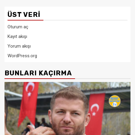
ÜST VERI
Oturum aç
Kayıt akışı
Yorum akışı
WordPress.org
BUNLARI KAÇIRMA