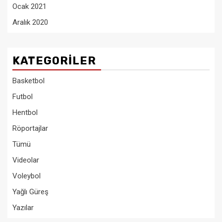
Ocak 2021
Aralık 2020
KATEGORILER
Basketbol
Futbol
Hentbol
Röportajlar
Tümü
Videolar
Voleybol
Yağlı Güreş
Yazılar