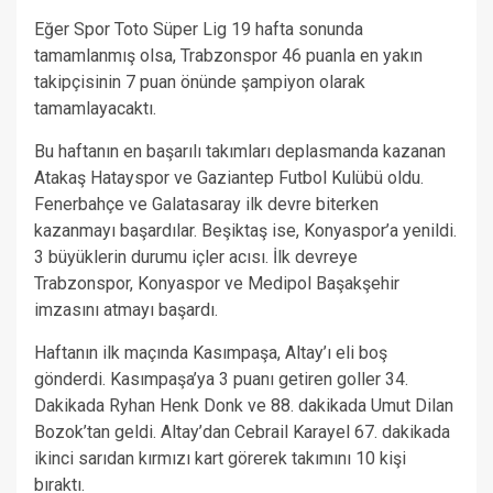
Eğer Spor Toto Süper Lig 19 hafta sonunda
tamamlanmış olsa, Trabzonspor 46 puanla en yakın
takipçisinin 7 puan önünde şampiyon olarak
tamamlayacaktı.
Bu haftanın en başarılı takımları deplasmanda kazanan
Atakaş Hatayspor ve Gaziantep Futbol Kulübü oldu.
Fenerbahçe ve Galatasaray ilk devre biterken
kazanmayı başardılar. Beşiktaş ise, Konyaspor’a yenildi.
3 büyüklerin durumu içler acısı. İlk devreye
Trabzonspor, Konyaspor ve Medipol Başakşehir
imzasını atmayı başardı.
Haftanın ilk maçında Kasımpaşa, Altay’ı eli boş
gönderdi. Kasımpaşa’ya 3 puanı getiren goller 34.
Dakikada Ryhan Henk Donk ve 88. dakikada Umut Dilan
Bozok’tan geldi. Altay’dan Cebrail Karayel 67. dakikada
ikinci sarıdan kırmızı kart görerek takımını 10 kişi
bıraktı.