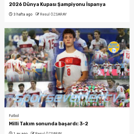
2026 Dünya Kupası Şampiyonu İspanya
3 hafta ago
Resul ÖZSARAY
Futbol
Milli Takım sonunda başardı: 3-2
1 ay ago
Resul ÖZSARAY