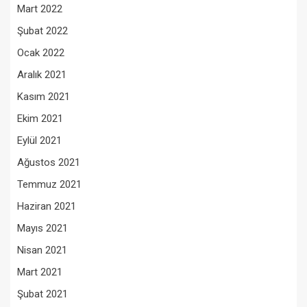
Mart 2022
Şubat 2022
Ocak 2022
Aralık 2021
Kasım 2021
Ekim 2021
Eylül 2021
Ağustos 2021
Temmuz 2021
Haziran 2021
Mayıs 2021
Nisan 2021
Mart 2021
Şubat 2021