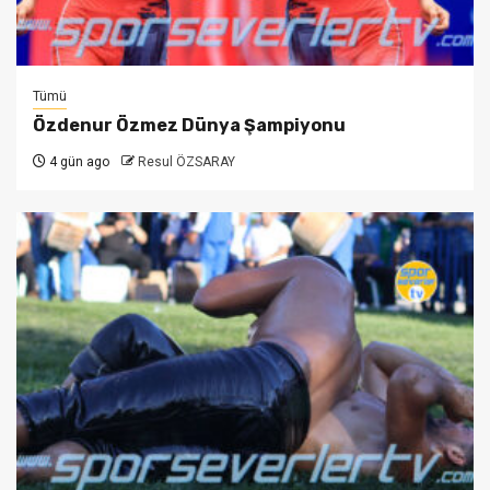
Tümü
Özdenur Özmez Dünya Şampiyonu
4 gün ago
Resul ÖZSARAY