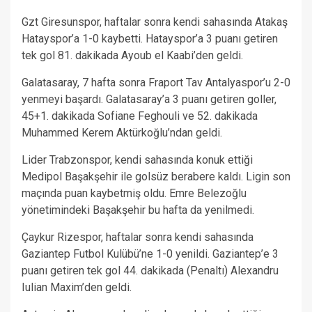
Gzt Giresunspor, haftalar sonra kendi sahasında Atakaş
Hatayspor’a 1-0 kaybetti. Hatayspor’a 3 puanı getiren
tek gol 81. dakikada Ayoub el Kaabi’den geldi.
Galatasaray, 7 hafta sonra Fraport Tav Antalyaspor’u 2-0
yenmeyi başardı. Galatasaray’a 3 puanı getiren goller,
45+1. dakikada Sofiane Feghouli ve 52. dakikada
Muhammed Kerem Aktürkoğlu’ndan geldi.
Lider Trabzonspor, kendi sahasında konuk ettiği
Medipol Başakşehir ile golsüz berabere kaldı. Ligin son
maçında puan kaybetmiş oldu. Emre Belezoğlu
yönetimindeki Başakşehir bu hafta da yenilmedi.
Çaykur Rizespor, haftalar sonra kendi sahasında
Gaziantep Futbol Kulübü’ne 1-0 yenildi. Gaziantep’e 3
puanı getiren tek gol 44. dakikada (Penaltı) Alexandru
Iulian Maxim’den geldi.