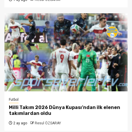
Futbol
Milli Takım 2026 Dünya Kupası’ndan ilk elenen
takımlardan oldu
2 ay ago
Resul ÖZSARAY