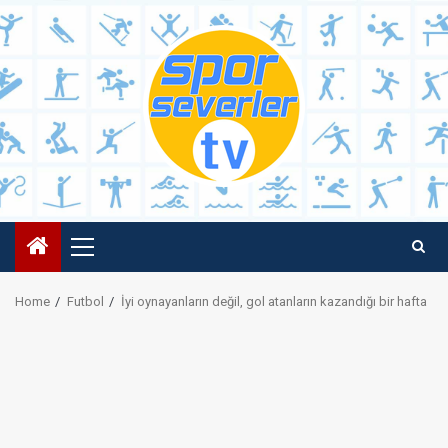
Skip
to
content
Primary
Menu
Home
Futbol
İyi oynayanların değil, gol atanların kazandığı bir hafta