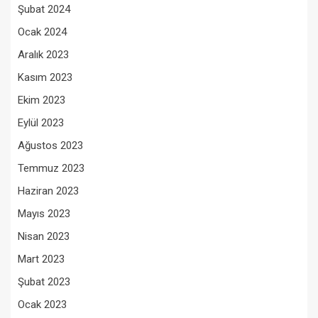
Şubat 2024
Ocak 2024
Aralık 2023
Kasım 2023
Ekim 2023
Eylül 2023
Ağustos 2023
Temmuz 2023
Haziran 2023
Mayıs 2023
Nisan 2023
Mart 2023
Şubat 2023
Ocak 2023