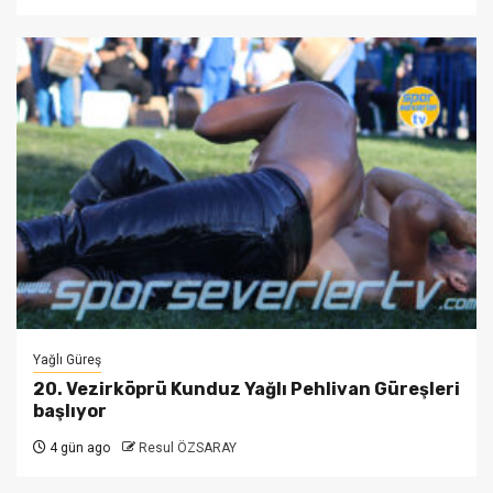
Yağlı Güreş
20. Vezirköprü Kunduz Yağlı Pehlivan Güreşleri
başlıyor
4 gün ago
Resul ÖZSARAY