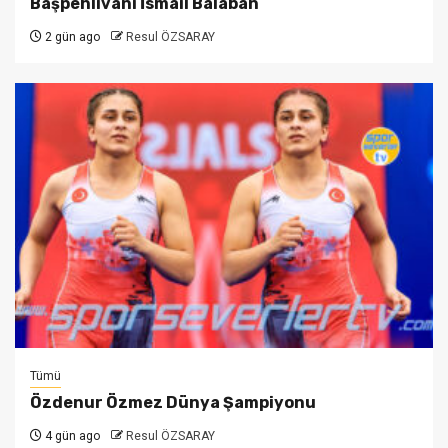
Başpehlivanı İsmail Balaban
2 gün ago
Resul ÖZSARAY
Tümü
Özdenur Özmez Dünya Şampiyonu
4 gün ago
Resul ÖZSARAY