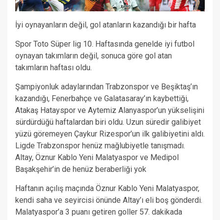
İyi oynayanların değil, gol atanların kazandığı bir hafta
Spor Toto Süper lig 10. Haftasında genelde iyi futbol
oynayan takımların değil, sonuca göre gol atan
takımların haftası oldu.
Şampiyonluk adaylarından Trabzonspor ve Beşiktaş’ın
kazandığı, Fenerbahçe ve Galatasaray’ın kaybettiği,
Atakaş Hatayspor ve Aytemiz Alanyaspor’un yükselişini
sürdürdüğü haftalardan biri oldu. Uzun süredir galibiyet
yüzü göremeyen Çaykur Rizespor’un ilk galibiyetini aldı.
Ligde Trabzonspor henüz mağlubiyetle tanışmadı.
Altay, Öznur Kablo Yeni Malatyaspor ve Medipol
Başakşehir’in de henüz beraberliği yok
Haftanın açılış maçında Öznur Kablo Yeni Malatyaspor,
kendi saha ve seyircisi önünde Altay’ı eli boş gönderdi.
Malatyaspor’a 3 puanı getiren goller 57. dakikada