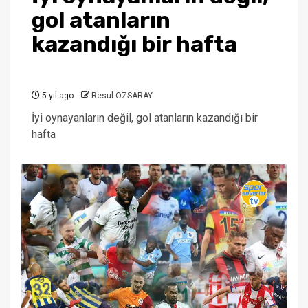
gol atanların
kazandığı bir hafta
5 yıl ago
Resul ÖZSARAY
İyi oynayanların değil, gol atanların kazandığı bir
hafta