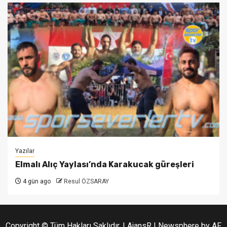
Yazılar
Elmalı Alıç Yaylası’nda Karakucak güreşleri
4 gün ago
Resul ÖZSARAY
Copyright © Tüm Hakları Saklıdır. | AjansR
|
Newsphere
by AF