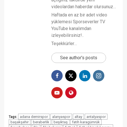
videolardan haberdar olursunuz…
Haftada en az bir adet video
yüklemesi Sporseverler TV
YouTube kanalımdan
izleyebilirsiniz!..
Teşekkürler…
See author's posts
adana demirspor
alanyaspor
altay
antalyaspor
Tags:
başakşehir
beraberlik
beşiktaş
fatih karagümrük