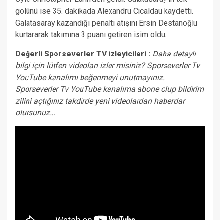
golünü ise 35. dakikada Alexandru Cicaldau kaydetti.
Galatasaray kazandığı penaltı atışını Ersin Destanoğlu
kurtararak takımına 3 puanı getiren isim oldu.
Değerli Sporseverler TV izleyicileri :
Daha detaylı
bilgi için lütfen videoları izler misiniz? Sporseverler Tv
YouTube kanalımı beğenmeyi unutmayınız.
Sporseverler Tv YouTube kanalıma abone olup bildirim
zilini açtığınız takdirde yeni videolardan haberdar
olursunuz…